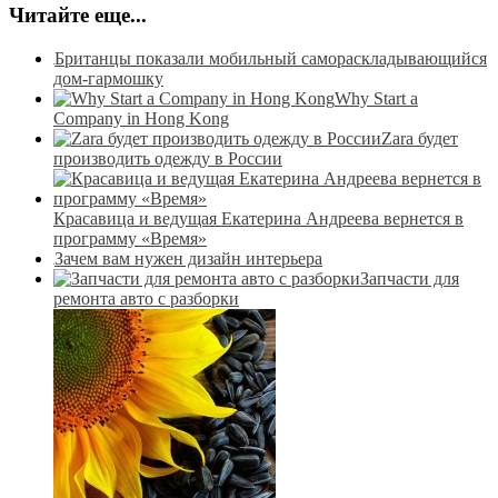
Читайте еще...
Британцы показали мобильный самораскладывающийся
дом-гармошку
Why Start a
Company in Hong Kong
Zara будет
производить одежду в России
Красавица и ведущая Екатерина Андреева вернется в
программу «Время»
Зачем вам нужен дизайн интерьера
Запчасти для
ремонта авто с разборки