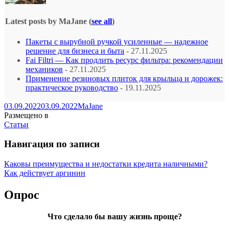
Latest posts by MaJane
(
see all
)
Пакеты с вырубной ручкой усиленные — надежное
решение для бизнеса и быта
- 27.11.2025
Fai Filtri — Как продлить ресурс фильтра: рекомендации
механиков
- 27.11.2025
Применение резиновых плиток для крыльца и дорожек:
практическое руководство
- 19.11.2025
03.09.2022
03.09.2022
MaJane
Размещено в
Статьи
Навигация по записи
Каковы преимущества и недостатки кредита наличными?
Как действует аргинин
Опрос
Что сделало бы вашу жизнь проще?