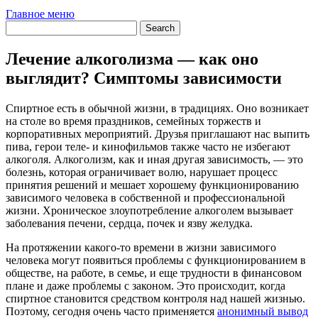
Главное меню
Лечение алкоголизма — как оно
выглядит? Симптомы зависимости
Спиртное есть в обычной жизни, в традициях. Оно возникает
на столе во время праздников, семейных торжеств и
корпоративных мероприятий. Друзья приглашают нас выпить
пива, герои теле- и кинофильмов также часто не избегают
алкоголя.
Алкоголизм, как и иная другая зависимость, — это
болезнь, которая ограничивает волю, нарушает процесс
принятия решений и мешает хорошему функционированию
зависимого человека в собственной и профессиональной
жизни. Хроническое злоупотребление алкоголем вызывает
заболевания печени, сердца, почек и язву желудка.
На протяжении какого-то времени в жизни зависимого
человека могут появиться проблемы с функционированием в
обществе, на работе, в семье, и еще трудности в финансовом
плане и даже проблемы с законом. Это происходит, когда
спиртное становится средством контроля над нашей жизнью.
Поэтому, сегодня очень часто применяется
анонимный вывод