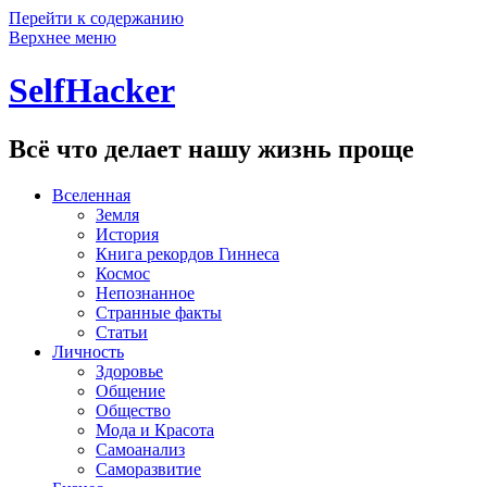
Перейти к содержанию
Верхнее меню
SelfHacker
Всё что делает нашу жизнь проще
Вселенная
Земля
История
Книга рекордов Гиннеса
Космос
Непознанное
Странные факты
Статьи
Личность
Здоровье
Общение
Общество
Мода и Красота
Самоанализ
Саморазвитие