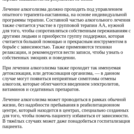
Лечение алкоголизма должно проходить под управлением
опытного терапевта-наставника, на основе индивидуальной
программы терапии. Составной частью алкогольного лечения
также считается участие в групповой терапии АА, нужной
для того, чтобы сопротивляться собственным переживаниям с
другими людьми и приобрести группу поддержки, которая
считается большой помощью и прекрасным инструментом в
борьбе с зависимостью. Также применяются техники
релаксации, и рекомендуется вести записи, чтобы узнать о
собственных эмоциях и поведении.
При лечении алкоголизма также проходит так именуемая
детоксикация, или детоксикация организма, — в данном
случае могут появиться неприятные симптомы отмены
алкоголя, которые облегчаются введением электролитов,
витаминов и седативных препаратов.
Лечение алкоголизма может проводиться в рамках обычной
жизни, без надобности пребывания в реабилитационном
центре, который находится в центрах, специально созданных
для того, чтобы помочь пациенту избавиться от зависимости.
В тяжёлых случаях может даже понадобиться госпитализация
пациента.