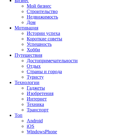
Бизнес
Мой бизнес
Строительство
Недвижимость
Дом
Мотивация
Истории успеха
Короткие советы
Успешность
Хобби
Путешествия
Достопримечательности
Отдых
Страны и города
Туристу
Технологии
Гаджеты
Изобретения
Интернет
Техника
Транспорт
Топ
Android
iOS
WindowsPhone