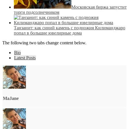
Московская биржа запустит
торги подсолнечником
Танзанит: как синий камень с подножия Килиманджаро
попал в большие ювелирные дома
The following two tabs change content below.
Bio
Latest Posts
MaJane