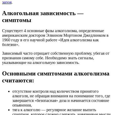
запоя
.
Алкогольная зависимость —
симптомы
Существует 4 основные фазы алкоголизма, определенные
американским доктором Элвином Мортоном Джедлинком в
1960 году в его научной работе «Идея алкоголизма как
болезни».
Зависимый часто отрицает собственную проблему, убегая от
признания самому себе. Необходимо знать сигналы,
указывающие на алкогольную зависимость.
Основными симптомами алкоголизма
считаются:
отсутствие контроля над количеством принятого
алкоголя, не обращая внимания на понимание того, где
завершается «безопасная» доза и начинается состояние
опьянения,
тяга к алкоголю — регулярное желание выпить
спиртное, которое сложно сдержать, навязчивые мысли,