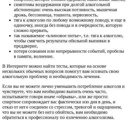
симптомы воздержания при долгой алкогольной
абстиненции: очень высокая потливость, мышечная
дрожь, бессонница, тошнота, нервозность,
тяга к алкоголю по любому возможному поводу, и еще в
одиночку, иногда без повода и в очередности, которую
сложно прервать,
так называемое «клиновое питье», т.е. тяга к алкоголю,
чтобы смягчить результаты обильной выпивки в
преддверие,
потеря сознания или непрерывности событий, пробелы
в памяти, волнение.
В Интернете можно найти тесты, которые на основе
нескольких обычных вопросов помогут вам осознать свою
алкогольную проблему и необходимость лечения.
Если вы не можете лично уменьшить потребление алкоголя и
чувствуете, что вам необходимо выпить очень часто,
испытываете говоря иначе «обрывы», или же просто:
спиртное сопровождает вас фактически изо дня в день, и
отказ от него соединен со стрессом, тревогой и ощущением,
что вы не можете без него обойтись, вам необходимо
обратиться к профессионалу по излечению алкоголизма.