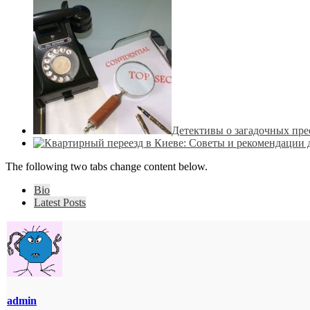
Детективы о загадочных пре
The following two tabs change content below.
Bio
Latest Posts
admin