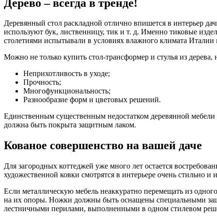
Дерево – всегда в тренде!
Деревянный стол раскладной отлично впишется в интерьер дачи
используют бук, лиственницу, тик и т. д. Именно тиковые из
столетиями испытывали в условиях влажного климата Италии 
Можно не только купить стол-трансформер и стулья из дерева,
Неприхотливость в уходе;
Прочность;
Многофункциональность;
Разнообразие форм и цветовых решений.
Единственным существенным недостатком деревянной мебели дл
должна быть покрыта защитным лаком.
Кованое совершенство на вашей даче
Для загородных коттеджей уже много лет остается востребован
художественной ковки смотрятся в интерьере очень стильно и 
Если металлическую мебель неаккуратно перемещать из одного
на их опоры. Ножки должны быть оснащены специальными за
лестничными перилами, выполненными в одном стилевом реш