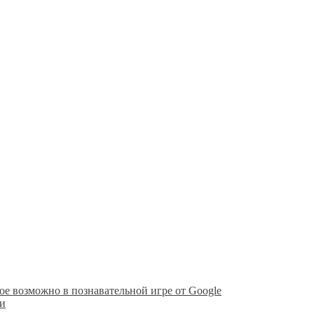
акое возможно в познавательной игре от Google
ти