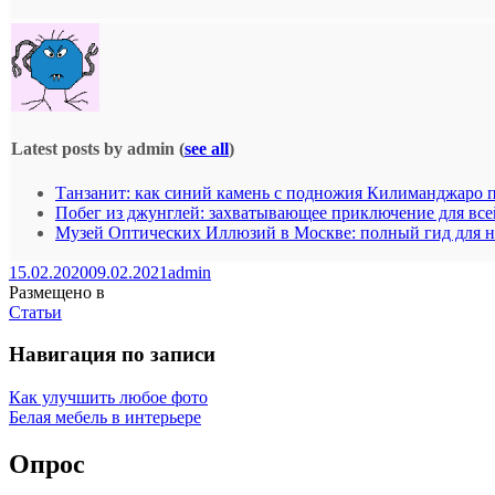
Latest posts by admin
(
see all
)
Танзанит: как синий камень с подножия Килиманджаро 
Побег из джунглей: захватывающее приключение для все
Музей Оптических Иллюзий в Москве: полный гид для 
15.02.2020
09.02.2021
admin
Размещено в
Статьи
Навигация по записи
Как улучшить любое фото
Белая мебель в интерьере
Опрос