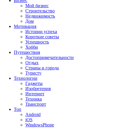
Бизнес
Мой бизнес
Строительство
Недвижимость
Дом
Мотивация
Истории успеха
Короткие советы
Успешность
Хобби
Путешествия
Достопримечательности
Отдых
Страны и города
Туристу
Технологии
Гаджеты
Изобретения
Интернет
Техника
Транспорт
Топ
Android
iOS
WindowsPhone