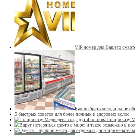
VIP номер для Вашего смар
Как выбрать холодильное об
5 быстрых советов для более полных и здоровых волос
По приказу М