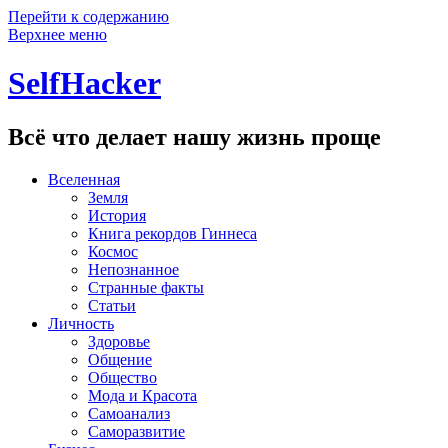
Перейти к содержанию
Верхнее меню
SelfHacker
Всё что делает нашу жизнь проще
Вселенная
Земля
История
Книга рекордов Гиннеса
Космос
Непознанное
Странные факты
Статьи
Личность
Здоровье
Общение
Общество
Мода и Красота
Самоанализ
Саморазвитие