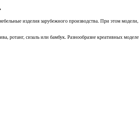
ь
ебельные изделия зарубежного производства. При этом модели, 
ива, ротанг, сизаль или бамбук. Разнообразие креативных моде