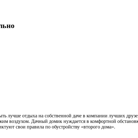
льно
ыть лучше отдыха на собственной даче в компании лучших друз
жим воздухом. Дачный домик нуждается в комфортной обстановке
иктуют свои правила по обустройству «второго дома».