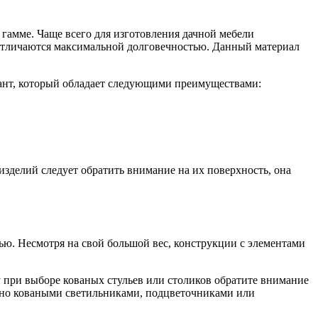
 гамме. Чаще всего для изготовления дачной мебели
и отличаются максимальной долговечностью. Данный материал
риант, который обладает следующими преимуществами:
зделий следует обратить внимание на их поверхность, она
ью. Несмотря на свой большой вес, конструкции с элементами
 при выборе кованых стульев или столиков обратите внимание
но коваными светильниками, подцветочниками или