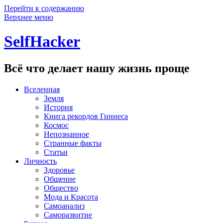
Перейти к содержанию
Верхнее меню
SelfHacker
Всё что делает нашу жизнь проще
Вселенная
Земля
История
Книга рекордов Гиннеса
Космос
Непознанное
Странные факты
Статьи
Личность
Здоровье
Общение
Общество
Мода и Красота
Самоанализ
Саморазвитие