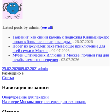
Latest posts by admin
(
see all
)
Танзанит: как синий камень с подножия Килиманджаро
попал в большие ювелирные дома
- 26.07.2026
Побег из джунглей: захватывающее приключение для
всей семьи в Москве
- 02.07.2026
Музей Оптических Иллюзий в Москве: полный гид для
незабываемого посещения
- 02.07.2026
25.02.2020
09.02.2021
admin
Размещено в
Статьи
Навигация по записи
Оборудование для пекарни
На севере Москвы построят еще один технопарк