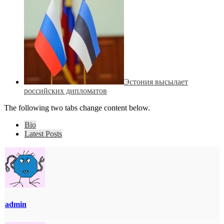
Эстония высылает
российских дипломатов
The following two tabs change content below.
Bio
Latest Posts
admin