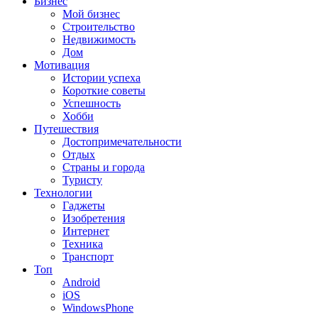
Бизнес
Мой бизнес
Строительство
Недвижимость
Дом
Мотивация
Истории успеха
Короткие советы
Успешность
Хобби
Путешествия
Достопримечательности
Отдых
Страны и города
Туристу
Технологии
Гаджеты
Изобретения
Интернет
Техника
Транспорт
Топ
Android
iOS
WindowsPhone