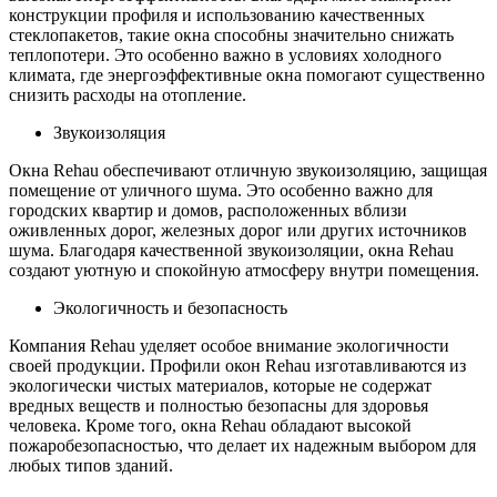
конструкции профиля и использованию качественных
стеклопакетов, такие окна способны значительно снижать
теплопотери. Это особенно важно в условиях холодного
климата, где энергоэффективные окна помогают существенно
снизить расходы на отопление.
Звукоизоляция
Окна Rehau обеспечивают отличную звукоизоляцию, защищая
помещение от уличного шума. Это особенно важно для
городских квартир и домов, расположенных вблизи
оживленных дорог, железных дорог или других источников
шума. Благодаря качественной звукоизоляции, окна Rehau
создают уютную и спокойную атмосферу внутри помещения.
Экологичность и безопасность
Компания Rehau уделяет особое внимание экологичности
своей продукции. Профили окон Rehau изготавливаются из
экологически чистых материалов, которые не содержат
вредных веществ и полностью безопасны для здоровья
человека. Кроме того, окна Rehau обладают высокой
пожаробезопасностью, что делает их надежным выбором для
любых типов зданий.