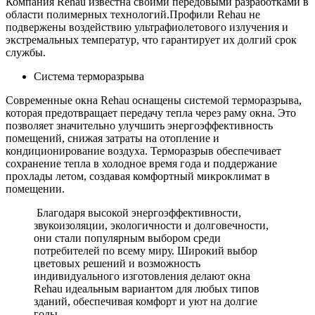
Компания Rehau известна своими передовыми разработками в
области полимерных технологий.Профили Rehau не
подвержены воздействию ультрафиолетового излучения и
экстремальных температур, что гарантирует их долгий срок
службы.
Система терморазрыва
Современные окна Rehau оснащены системой терморазрыва,
которая предотвращает передачу тепла через раму окна. Это
позволяет значительно улучшить энергоэффективность
помещений, снижая затраты на отопление и
кондиционирование воздуха. Терморазрыв обеспечивает
сохранение тепла в холодное время года и поддержание
прохлады летом, создавая комфортный микроклимат в
помещении.
Благодаря высокой энергоэффективности,
звукоизоляции, экологичности и долговечности,
они стали популярным выбором среди
потребителей по всему миру. Широкий выбор
цветовых решений и возможность
индивидуального изготовления делают окна
Rehau идеальным вариантом для любых типов
зданий, обеспечивая комфорт и уют на долгие
годы.