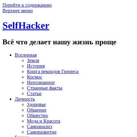
Перейти к содержанию
Верхнее меню
SelfHacker
Всё что делает нашу жизнь проще
Вселенная
Земля
История
Книга рекордов Гиннеса
Космос
Непознанное
Странные факты
Статьи
Личность
Здоровье
Общение
Общество
Мода и Красота
Самоанализ
Саморазвитие