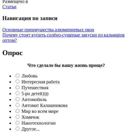
Размещено в
Статьи
Навигация по записи
Основные преимущества алюминиевых окон
Почему стоит купить солёно-сушеные закуски из кальмаров
оптом?
Опрос
Что сделало бы вашу жизнь проще?
Любовь
Интересная работа
Путешествия
5-ро детей))))
Автомобиль
Автомат Калашникова
Мир во всем мире
Хомячок
Нанотехнологии
Другое...