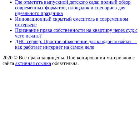
Где отметить выпускной детского сада: полный обзор
современных форматов, площадок и сценариев для
идеального праздника
Инновационный скрытый смеситель в современном
интерьере
Признание права собственности на квартиру через суд: с
чего начать?
ДНС сервер: Простое объяснение для каждой хозяйки —
как работает интернет на самом деле
2020 © Все права защищены. При копировании материалов с
сайта
активная ссылка
обязательна.