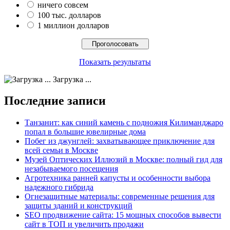
ничего совсем
100 тыс. долларов
1 миллион долларов
Показать результаты
Загрузка ...
Последние записи
Танзанит: как синий камень с подножия Килиманджаро
попал в большие ювелирные дома
Побег из джунглей: захватывающее приключение для
всей семьи в Москве
Музей Оптических Иллюзий в Москве: полный гид для
незабываемого посещения
Агротехника ранней капусты и особенности выбора
надежного гибрида
Огнезащитные материалы: современные решения для
защиты зданий и конструкций
SEO продвижение сайта: 15 мощных способов вывести
сайт в ТОП и увеличить продажи