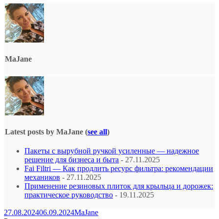
MaJane
Latest posts by MaJane
(
see all
)
Пакеты с вырубной ручкой усиленные — надежное
решение для бизнеса и быта
- 27.11.2025
Fai Filtri — Как продлить ресурс фильтра: рекомендации
механиков
- 27.11.2025
Применение резиновых плиток для крыльца и дорожек:
практическое руководство
- 19.11.2025
27.08.2024
06.09.2024
MaJane