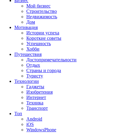
Бизнес
Мой бизнес
Строительство
Недвижимость
Дом
Мотивация
Истории успеха
Короткие советы
Успешность
Хобби
Путешествия
Достопримечательности
Отдых
Страны и города
Туристу
Технологии
Гаджеты
Изобретения
Интернет
Техника
Транспорт
Топ
Android
iOS
WindowsPhone