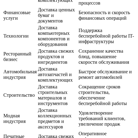
комплектующих
процессов
Доставка ценных
Финансовые
Безопасность и скорость
бумаг и
услуги
финансовых операций
документов
Доставка
Поддержка
компьютерных
Технологии
бесперебойной работы IT-
компонентов и
инфраструктуры
оборудования
Доставка свежих
Сохранение качества
Ресторанный
продуктов и
блюд, повышение
бизнес
ингредиентов
скорости обслуживания
Доставка
Автомобильная
Быстрое обслуживание и
автозапчастей и
индустрия
ремонт автомобилей
комплектующих
Доставка
Сокращение сроков
строительных
строительства,
Строительство
материалов и
обеспечение
инструментов
бесперебойной работы
Доставка
Удовлетворение
Модная
коллекционных
требований клиентов,
индустрия
предметов и
увеличение продаж
аксессуаров
Оперативное
Печатные
Доставка свежих