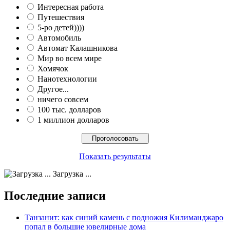
Интересная работа
Путешествия
5-ро детей))))
Автомобиль
Автомат Калашникова
Мир во всем мире
Хомячок
Нанотехнологии
Другое...
ничего совсем
100 тыс. долларов
1 миллион долларов
Показать результаты
Загрузка ...
Последние записи
Танзанит: как синий камень с подножия Килиманджаро
попал в большие ювелирные дома