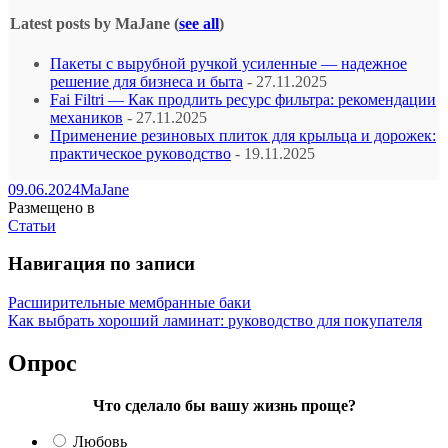
Latest posts by MaJane
(
see all
)
Пакеты с вырубной ручкой усиленные — надежное
решение для бизнеса и быта
- 27.11.2025
Fai Filtri — Как продлить ресурс фильтра: рекомендации
механиков
- 27.11.2025
Применение резиновых плиток для крыльца и дорожек:
практическое руководство
- 19.11.2025
09.06.2024
MaJane
Размещено в
Статьи
Навигация по записи
Расширительные мембранные баки
Как выбрать хороший ламинат: руководство для покупателя
Опрос
Что сделало бы вашу жизнь проще?
Любовь