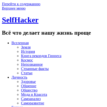
Перейти к содержанию
Верхнее меню
SelfHacker
Всё что делает нашу жизнь проще
Вселенная
Земля
История
Книга рекордов Гиннеса
Космос
Непознанное
Странные факты
Статьи
Личность
Здоровье
Общение
Общество
Мода и Красота
Самоанализ
Саморазвитие