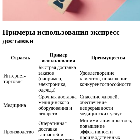
Примеры использования экспресс
доставки
Пример
Отрасль
Преимущества
использования
Быстрая доставка
заказов
Удовлетворение
Интернет-
(например,
клиентов, повышение
торговля
электроника,
конкурентоспособности
одежда)
Срочная доставка
Спасение жизней,
медицинского
обеспечение
Медицина
оборудования и
непрерывности
лекарств
медицинских услуг
Минимизация простоев,
Оперативная
повышение
доставка
Производство
эффективности
запчастей и
производственных