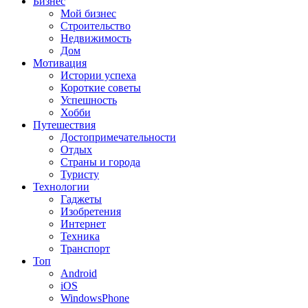
Бизнес
Мой бизнес
Строительство
Недвижимость
Дом
Мотивация
Истории успеха
Короткие советы
Успешность
Хобби
Путешествия
Достопримечательности
Отдых
Страны и города
Туристу
Технологии
Гаджеты
Изобретения
Интернет
Техника
Транспорт
Топ
Android
iOS
WindowsPhone