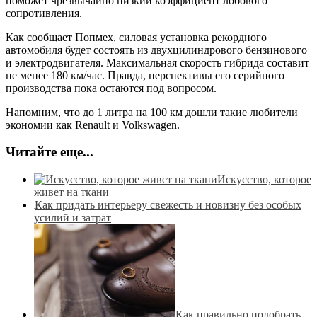
поможет чрезвычайно низкий коэффициент лобового
сопротивления.
Как сообщает Попмех, силовая установка рекордного
автомобиля будет состоять из двухцилиндрового бензинового
и электродвигателя. Максимальная скорость гибрида составит
не менее 180 км/час. Правда, перспективы его серийного
производства пока остаются под вопросом.
Напомним, что до 1 литра на 100 км дошли такие любители
экономии как Renault и Volkswagen.
Читайте еще...
Искусство, которое
живет на ткани
Как придать интерьеру свежесть и новизну без особых
усилий и затрат
Как правильно подобрать