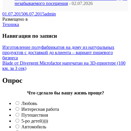
незабываемого посещения
- 02.07.2026
01.07.2015
06.07.2015
admin
Размещено в
Техника
Навигация по записи
Изготовление полуфабрикатов на дому из натуральных
продуктов с доставкой до клиента – вариант пищевого
бизнеса
Blade от Divergent Microfactor напечатан на 3D-принтере (100
км. за 3 сек)
Опрос
Что сделало бы вашу жизнь проще?
Любовь
Интересная работа
Путешествия
5-ро детей))))
Автомобиль