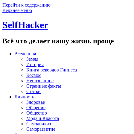
Перейти к содержанию
Верхнее меню
SelfHacker
Всё что делает нашу жизнь проще
Вселенная
Земля
История
Книга рекордов Гиннеса
Космос
Непознанное
Странные факты
Статьи
Личность
Здоровье
Общение
Общество
Мода и Красота
Самоанализ
Саморазвитие