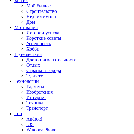
Бизнес
Мой бизнес
Строительство
Недвижимость
Дом
Мотивация
Истории успеха
Короткие советы
Успешность
Хобби
Путешествия
Достопримечательности
Отдых
Страны и города
Туристу
Технологии
Гаджеты
Изобретения
Интернет
Техника
Транспорт
Топ
Android
iOS
WindowsPhone