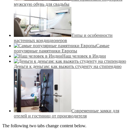
мужскую обувь для свадьбы
Типы и особенности
настенных кондиционеров
Самые
популярные памятники Европы
Наш человек в Индии
Деньги к деньгам: как выжить студенту на стипендию
Современные замки для
отелей и гостиниц от производителя
The following two tabs change content below.