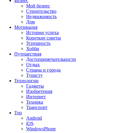
Бизнес
Мой бизнес
Строительство
Недвижимость
Дом
Мотивация
Истории успеха
Короткие советы
Успешность
Хобби
Путешествия
Достопримечательности
Отдых
Страны и города
Туристу
Технологии
Гаджеты
Изобретения
Интернет
Техника
Транспорт
Топ
Android
iOS
WindowsPhone