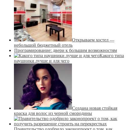
Открываем хостел —
небольшой бюджетный отель
Програмирование: двери к большим возможностям
Какого типа
наушники лучше и для чего
Создана новая стойкая
краска для волос из черной смородины
Правительство одобрило законопроект о том, как