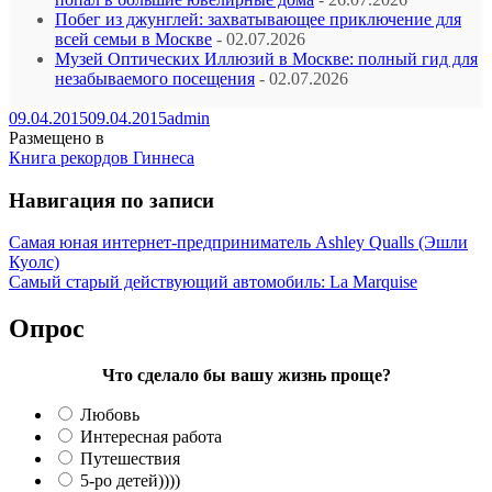
Побег из джунглей: захватывающее приключение для
всей семьи в Москве
- 02.07.2026
Музей Оптических Иллюзий в Москве: полный гид для
незабываемого посещения
- 02.07.2026
09.04.2015
09.04.2015
admin
Размещено в
Книга рекордов Гиннеса
Навигация по записи
Самая юная интернет-предприниматель Ashley Qualls (Эшли
Куолс)
Самый старый действующий автомобиль: La Marquise
Опрос
Что сделало бы вашу жизнь проще?
Любовь
Интересная работа
Путешествия
5-ро детей))))