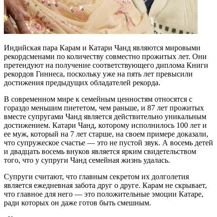
Индийская пара Карам и Катари Чанд являются мировыми
рекордсменами по количеству совместно прожитых лет. Они
претендуют на получение соответствующего диплома Книги
рекордов Гиннеса, поскольку уже на пять лет превысили
достижения предыдущих обладателей рекорда.
В современном мире к семейным ценностям относятся с
гораздо меньшим пиететом, чем раньше, и 87 лет прожитых
вместе супругами Чанд является действительно уникальным
достижением. Катари Чанд, которому исполнилось 100 лет и
ее муж, который на 7 лет старше, на своем примере доказали,
что супружеское счастье — это не пустой звук. А восемь детей
и двадцать восемь внуков является ярким свидетельством
того, что у супруги Чанд семейная жизнь удалась.
Супруги считают, что главным секретом их долголетия
является ежедневная забота друг о друге. Карам не скрывает,
что главное для него — это положительные эмоции Катаре,
ради которых он даже готов быть смешным.