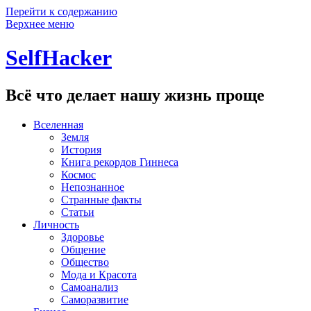
Перейти к содержанию
Верхнее меню
SelfHacker
Всё что делает нашу жизнь проще
Вселенная
Земля
История
Книга рекордов Гиннеса
Космос
Непознанное
Странные факты
Статьи
Личность
Здоровье
Общение
Общество
Мода и Красота
Самоанализ
Саморазвитие