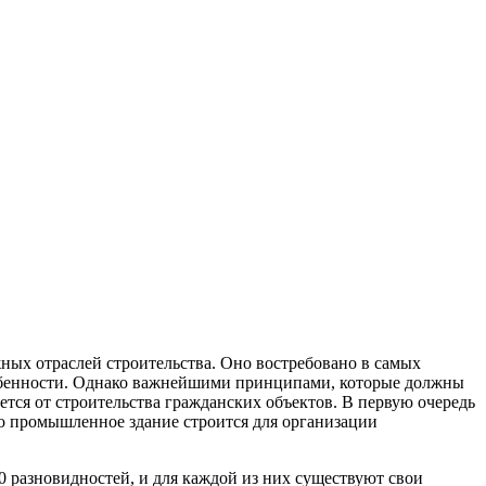
ных отраслей строительства. Оно востребовано в самых
 особенности. Однако важнейшими принципами, которые должны
тся от строительства гражданских объектов. В первую очередь
то промышленное здание строится для организации
 разновидностей, и для каждой из них существуют свои