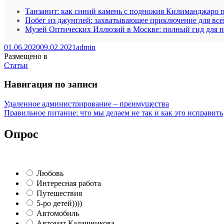
Танзанит: как синий камень с подножия Килиманджаро 
Побег из джунглей: захватывающее приключение для все
Музей Оптических Иллюзий в Москве: полный гид для 
01.06.2020
09.02.2021
admin
Размещено в
Статьи
Навигация по записи
Удаленное администрирование – преимущества
Правильное питание: что мы делаем не так и как это исправить
Опрос
Любовь
Интересная работа
Путешествия
5-ро детей))))
Автомобиль
Автомат Калашникова