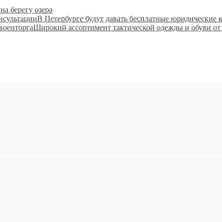
а берегу озера
В Петербурге будут давать бесплатные юридические 
Широкий ассортимент тактической одежды и обуви от