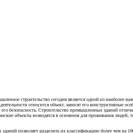
шленное строительство сегодня является одной из наиболее важ
пу деятельности относится объект, зависят его конструктивные
 его безопасность. Строительство промышленных зданий отличае
данские объекты возводятся в основном для проживания людей, 
даний позволяет разделить их классификацию более чем на 100