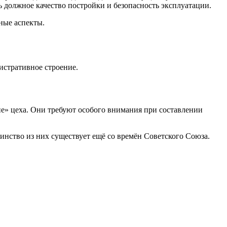
ь должное качество постройки и безопасность эксплуатации.
ные аспекты.
истративное строение.
е» цеха. Они требуют особого внимания при составлении
нство из них существует ещё со времён Советского Союза.