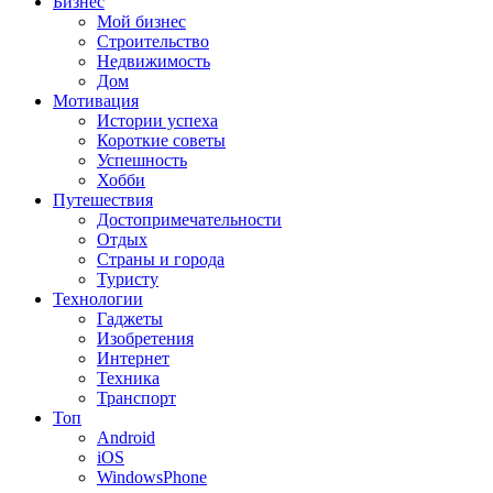
Бизнес
Мой бизнес
Строительство
Недвижимость
Дом
Мотивация
Истории успеха
Короткие советы
Успешность
Хобби
Путешествия
Достопримечательности
Отдых
Страны и города
Туристу
Технологии
Гаджеты
Изобретения
Интернет
Техника
Транспорт
Топ
Android
iOS
WindowsPhone