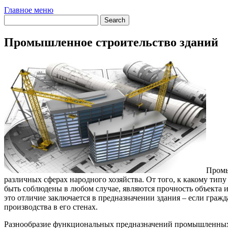
Главное меню
Промышленное строительство зданий
Промы
различных сферах народного хозяйства. От того, к какому ти
быть соблюдены в любом случае, являются прочность объекта и
это отличие заключается в предназначении здания – если граж
производства в его стенах.
Разнообразие функциональных предназначений промышленных з