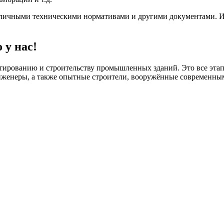
зличными техническими нормативами и другими документами. Их
 у нас!
ктированию и строительству промышленных зданий. Это все этап
нженеры, а также опытные строители, вооружённые современны