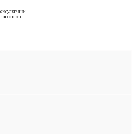
консультации
 военторга