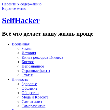
Перейти к содержанию
Верхнее меню
SelfHacker
Всё что делает нашу жизнь проще
Вселенная
Земля
История
Книга рекордов Гиннеса
Космос
Непознанное
Странные факты
Статьи
Личность
Здоровье
Общение
Общество
Мода и Красота
Самоанализ
Саморазвитие