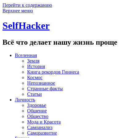
Перейти к содержанию
Верхнее меню
SelfHacker
Всё что делает нашу жизнь проще
Вселенная
Земля
История
Книга рекордов Гиннеса
Космос
Непознанное
Странные факты
Статьи
Личность
Здоровье
Общение
Общество
Мода и Красота
Самоанализ
Саморазвитие