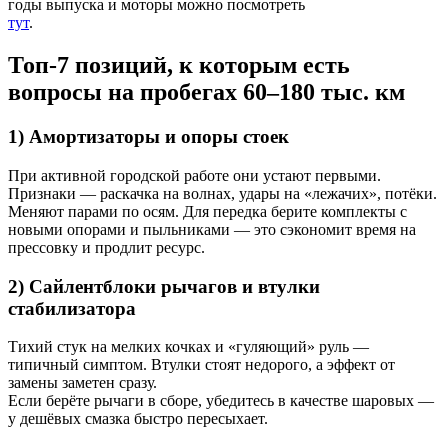
годы выпуска и моторы можно посмотреть
тут
.
Топ-7 позиций, к которым есть
вопросы на пробегах 60–180 тыс. км
1) Амортизаторы и опоры стоек
При активной городской работе они устают первыми.
Признаки — раскачка на волнах, удары на «лежачих», потёки.
Меняют парами по осям. Для передка берите комплекты с
новыми опорами и пыльниками — это сэкономит время на
прессовку и продлит ресурс.
2) Сайлентблоки рычагов и втулки
стабилизатора
Тихий стук на мелких кочках и «гуляющий» руль —
типичный симптом. Втулки стоят недорого, а эффект от
замены заметен сразу.
Если берёте рычаги в сборе, убедитесь в качестве шаровых —
у дешёвых смазка быстро пересыхает.