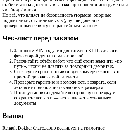
стабилизатора доступны в гараже при наличии инструмента и
ямы/подъёмника.
Но всё, что влияет на безопасность (тормоза, опорные
подшипники, ступичные узлы), лучше доверить
проверенному сервису с гарантийным талоном.
Чек-лист перед заказом
Запишите VIN, год, тип двигателя и КПП; сделайте
фото старой детали с маркировкой.
Рассчитайте объём работ: что ещё стоит заменить «по
пути», чтобы не платить за повторный демонтаж.
Согласуйте сроки поставки: для коммерческого авто
простой дороже самой запчасти.
Проверьте гарантию и возможность возврата, если
деталь не подошла по посадочным размерам.
После установки сделайте контрольную поездку и
сохраните все чеки — это ваши «страховочные»
документы.
Вывод
Renault Dokker благодарно реагирует на грамотное