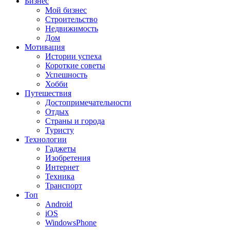
Бизнес
Мой бизнес
Строительство
Недвижимость
Дом
Мотивация
Истории успеха
Короткие советы
Успешность
Хобби
Путешествия
Достопримечательности
Отдых
Страны и города
Туристу
Технологии
Гаджеты
Изобретения
Интернет
Техника
Транспорт
Топ
Android
iOS
WindowsPhone