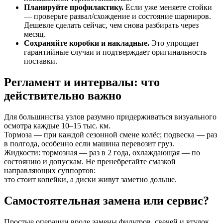
Планируйте профилактику.
Если уже меняете стойки
— проверьте развал/схождение и состояние шарниров.
Дешевле сделать сейчас, чем снова разбирать через
месяц.
Сохраняйте коробки и накладные.
Это упрощает
гарантийные случаи и подтверждает оригинальность
поставки.
Регламент и интервалы: что
действительно важно
Для большинства узлов разумно придерживаться визуального
осмотра каждые 10–15 тыс. км.
Тормоза — при каждой сезонной смене колёс; подвеска — раз
в полгода, особенно если машина перевозит груз.
Жидкости: тормозная — раз в 2 года, охлаждающая — по
состоянию и допускам. Не пренебрегайте смазкой
направляющих суппортов:
это стоит копейки, а диски живут заметно дольше.
Самостоятельная замена или сервис?
Простые операции вроде замены фильтров, свечей и втулок