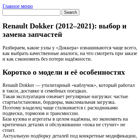
Главное меню
Renault Dokker (2012–2021): выбор и
замена запчастей
Разбираем, какие узлы у «Доккера» изнашиваются чаще всего,
как выбрать качественные аналоги, на что смотреть при заказе
и как сэкономить без потери надёжности.
Коротко о модели и её особенностях
Renault Dokker — утилитарный «каблучок», который работал
в такси, доставке и семейных поездках.
Такая эксплуатация означает регулярные нагрузки: частые
старты/остановки, бордюры, максимальная загрузка.
Поэтому владелец чаще сталкивается с расходниками
подвески, тормозов и трансмиссии.
База кузова и агрегаты в целом надёжны, но экономить на
критичных деталях и обслуживании «пока не стучит» не
стоит.
Актуальную подборку деталей под конкретные модификации,