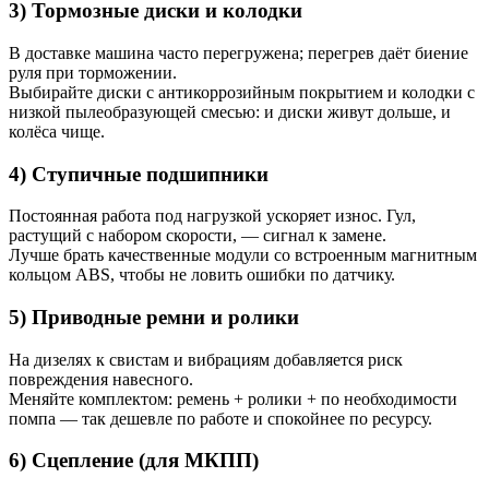
3) Тормозные диски и колодки
В доставке машина часто перегружена; перегрев даёт биение
руля при торможении.
Выбирайте диски с антикоррозийным покрытием и колодки с
низкой пылеобразующей смесью: и диски живут дольше, и
колёса чище.
4) Ступичные подшипники
Постоянная работа под нагрузкой ускоряет износ. Гул,
растущий с набором скорости, — сигнал к замене.
Лучше брать качественные модули со встроенным магнитным
кольцом ABS, чтобы не ловить ошибки по датчику.
5) Приводные ремни и ролики
На дизелях к свистам и вибрациям добавляется риск
повреждения навесного.
Меняйте комплектом: ремень + ролики + по необходимости
помпа — так дешевле по работе и спокойнее по ресурсу.
6) Сцепление (для МКПП)