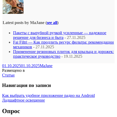
Latest posts by MaJane
(
see all
)
Пакеты с вырубной ручкой усиленные — надежное
решение для бизнеса и быта
- 27.11.2025
Fai Filtri — Как продлить ресурс фильтра: рекомендации
механиков
- 27.11.2025
Применение резиновых плиток для крыльца и дорожек:
практическое руководство
- 19.11.2025
01.10.2025
01.10.2025
MaJane
Размещено в
Статьи
Навигация по записи
Как выбрать удобное приложение радио на Android
Ладшафтное освещение
Опрос