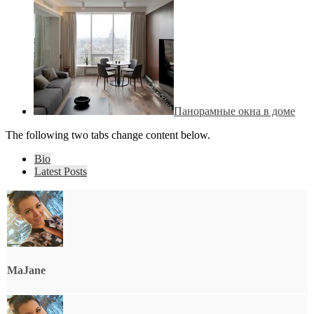
Панорамные окна в доме
The following two tabs change content below.
Bio
Latest Posts
MaJane