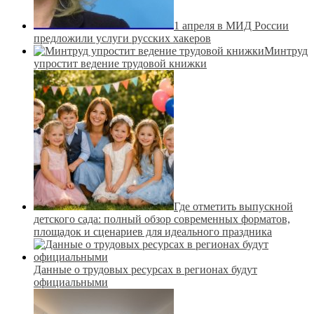
1 апреля в МИД России
предложили услуги русских хакеров
Минтруд
упростит ведение трудовой книжки
Где отметить выпускной
детского сада: полный обзор современных форматов,
площадок и сценариев для идеального праздника
Данные о трудовых ресурсах в регионах будут
официальными