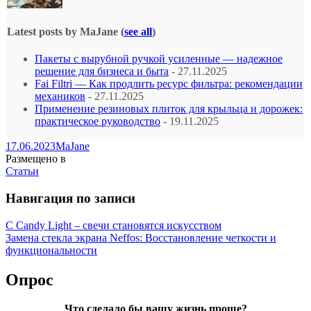
Latest posts by MaJane
(
see all
)
Пакеты с вырубной ручкой усиленные — надежное
решение для бизнеса и быта
- 27.11.2025
Fai Filtri — Как продлить ресурс фильтра: рекомендации
механиков
- 27.11.2025
Применение резиновых плиток для крыльца и дорожек:
практическое руководство
- 19.11.2025
17.06.2023
MaJane
Размещено в
Статьи
Навигация по записи
С Candy Light – свечи становятся искусством
Замена стекла экрана Neffos: Восстановление четкости и
функциональности
Опрос
Что сделало бы вашу жизнь проще?