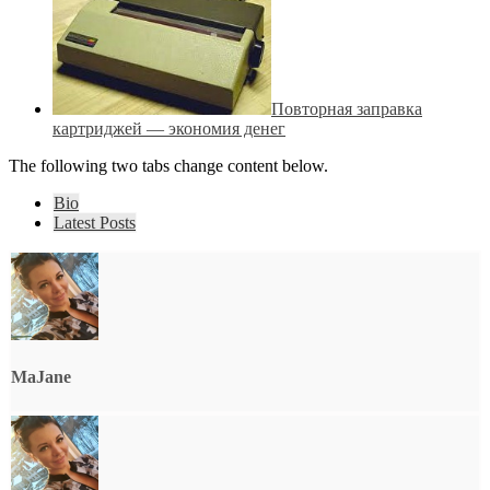
Повторная заправка
картриджей — экономия денег
The following two tabs change content below.
Bio
Latest Posts
MaJane