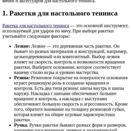
мячей и аксессуаров для настольного тенниса.
1. Ракетки для настольного тенниса
Ракетка для настольного тенниса
— это основной инструмент,
используемый для ударов по мячу. При выборе ракетки
учитывайте следующие факторы:
Лезвие:
Лезвие — это деревянная часть ракетки. Он
бывает из разных материалов и конструкций, например,
цельнодеревянный или композитный. Выбор лезвия
влияет на скорость, контроль и возможности вращения
ракетки. Выберите основание, которое соответствует
вашему стилю игры и уровню мастерства.
Резина:
Резиновое покрытие на поверхности основания
играет решающую роль в создании вращения и
контроля. Есть два типа резины: шипы внутрь и шипы
наружу. Накладка с шипами обеспечивает большее
вращение и контроль, а накладка с выступами
обеспечивает большую скорость и агрессивность. Кроме
того, обратите внимание на толщину резиновой губки,
которая влияет на общие игровые характеристики
ракетки.
Ручка.
Ручки ракетки бывают разных форм и размеров,
например расклешенные, прямые и анатомический.