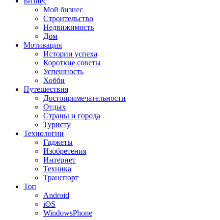
Бизнес
Мой бизнес
Строительство
Недвижимость
Дом
Мотивация
Истории успеха
Короткие советы
Успешность
Хобби
Путешествия
Достопримечательности
Отдых
Страны и города
Туристу
Технологии
Гаджеты
Изобретения
Интернет
Техника
Транспорт
Топ
Android
iOS
WindowsPhone