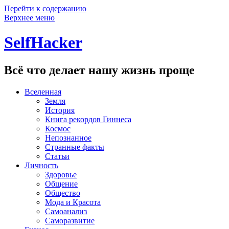
Перейти к содержанию
Верхнее меню
SelfHacker
Всё что делает нашу жизнь проще
Вселенная
Земля
История
Книга рекордов Гиннеса
Космос
Непознанное
Странные факты
Статьи
Личность
Здоровье
Общение
Общество
Мода и Красота
Самоанализ
Саморазвитие