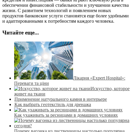
обеспечении финансовой стабильности и улучшении качества
жизни. С развитием технологий и появлением новых
продуктов банковские услуги становятся еще более удобными
и адаптированными к потребностям каждого человека.
Читайте еще...
Лікарня «Expert Hospital»:
Переваги та ціни
Искусство, которое
живет на ткани
Применение натурального камня в интерьере
Как выбрать геотекстиль для дренажа
Как ухаживать за ресницами в домашних условиях
Почему вагонка из лиственницы настолько популярна