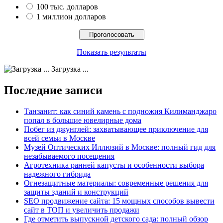
100 тыс. долларов
1 миллион долларов
Показать результаты
Загрузка ...
Последние записи
Танзанит: как синий камень с подножия Килиманджаро
попал в большие ювелирные дома
Побег из джунглей: захватывающее приключение для
всей семьи в Москве
Музей Оптических Иллюзий в Москве: полный гид для
незабываемого посещения
Агротехника ранней капусты и особенности выбора
надежного гибрида
Огнезащитные материалы: современные решения для
защиты зданий и конструкций
SEO продвижение сайта: 15 мощных способов вывести
сайт в ТОП и увеличить продажи
Где отметить выпускной детского сада: полный обзор