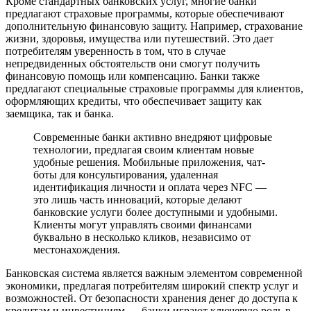
Кроме стандартных банковских услуг, многие банки
предлагают страховые программы, которые обеспечивают
дополнительную финансовую защиту. Например, страхование
жизни, здоровья, имущества или путешествий. Это дает
потребителям уверенность в том, что в случае
непредвиденных обстоятельств они смогут получить
финансовую помощь или компенсацию. Банки также
предлагают специальные страховые программы для клиентов,
оформляющих кредиты, что обеспечивает защиту как
заемщика, так и банка.
Современные банки активно внедряют цифровые
технологии, предлагая своим клиентам новые
удобные решения. Мобильные приложения, чат-
боты для консультирования, удаленная
идентификация личности и оплата через NFC —
это лишь часть инноваций, которые делают
банковские услуги более доступными и удобными.
Клиенты могут управлять своими финансами
буквально в несколько кликов, независимо от
местонахождения.
Банковская система является важным элементом современной
экономики, предлагая потребителям широкий спектр услуг и
возможностей. От безопасности хранения денег до доступа к
кредитам и инвестициям — банки играют ключевую роль в