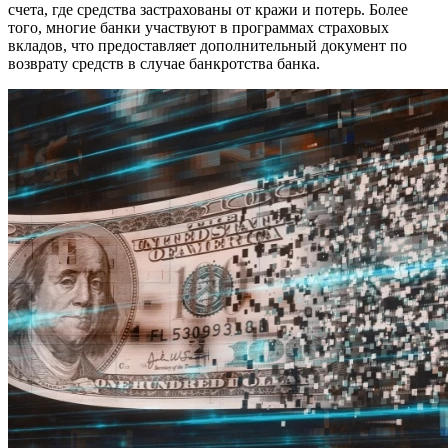
счета, где средства застрахованы от кражи и потерь. Более
того, многие банки участвуют в программах страховых
вкладов, что предоставляет дополнительный документ по
возврату средств в случае банкротства банка.