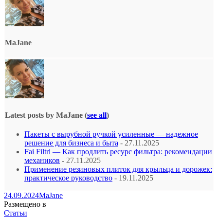
MaJane
Latest posts by MaJane
(
see all
)
Пакеты с вырубной ручкой усиленные — надежное
решение для бизнеса и быта
- 27.11.2025
Fai Filtri — Как продлить ресурс фильтра: рекомендации
механиков
- 27.11.2025
Применение резиновых плиток для крыльца и дорожек:
практическое руководство
- 19.11.2025
24.09.2024
MaJane
Размещено в
Статьи