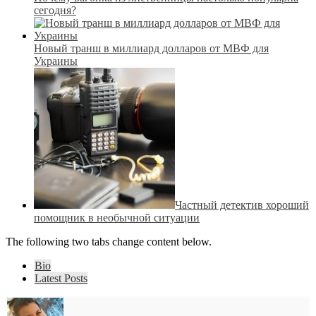
сегодня?
Новый транш в миллиард долларов от МВФ для
Украины
Частный детектив хороший
помощник в необычной ситуации
The following two tabs change content below.
Bio
Latest Posts