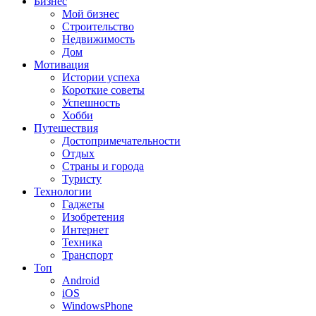
Бизнес
Мой бизнес
Строительство
Недвижимость
Дом
Мотивация
Истории успеха
Короткие советы
Успешность
Хобби
Путешествия
Достопримечательности
Отдых
Страны и города
Туристу
Технологии
Гаджеты
Изобретения
Интернет
Техника
Транспорт
Топ
Android
iOS
WindowsPhone