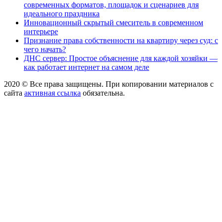
современных форматов, площадок и сценариев для
идеального праздника
Инновационный скрытый смеситель в современном
интерьере
Признание права собственности на квартиру через суд: с
чего начать?
ДНС сервер: Простое объяснение для каждой хозяйки —
как работает интернет на самом деле
2020 © Все права защищены. При копировании материалов с
сайта
активная ссылка
обязательна.