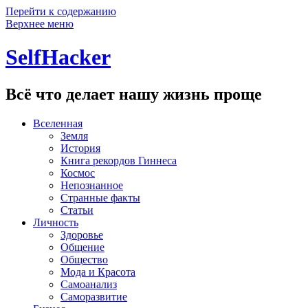
Перейти к содержанию
Верхнее меню
SelfHacker
Всё что делает нашу жизнь проще
Вселенная
Земля
История
Книга рекордов Гиннеса
Космос
Непознанное
Странные факты
Статьи
Личность
Здоровье
Общение
Общество
Мода и Красота
Самоанализ
Саморазвитие