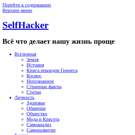
Перейти к содержанию
Верхнее меню
SelfHacker
Всё что делает нашу жизнь проще
Вселенная
Земля
История
Книга рекордов Гиннеса
Космос
Непознанное
Странные факты
Статьи
Личность
Здоровье
Общение
Общество
Мода и Красота
Самоанализ
Саморазвитие