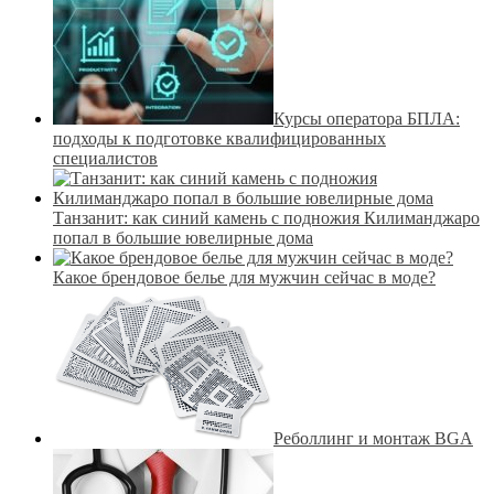
Курсы оператора БПЛА:
подходы к подготовке квалифицированных
специалистов
Танзанит: как синий камень с подножия Килиманджаро
попал в большие ювелирные дома
Какое брендовое белье для мужчин сейчас в моде?
Реболлинг и монтаж BGA