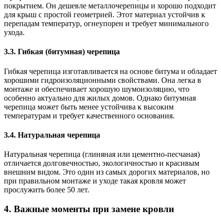
покрытием. Он дешевле металлочерепицы и хорошо подходит
для крыш с простой геометрией. Этот материал устойчив к
перепадам температур, огнеупорен и требует минимального
ухода.
3.3.
Гибкая (битумная) черепица
Гибкая черепица изготавливается на основе битума и обладает
хорошими гидроизоляционными свойствами. Она легка в
монтаже и обеспечивает хорошую шумоизоляцию, что
особенно актуально для жилых домов. Однако битумная
черепица может быть менее устойчива к высоким
температурам и требует качественного основания.
3.4.
Натуральная черепица
Натуральная черепица (глиняная или цементно-песчаная)
отличается долговечностью, экологичностью и красивым
внешним видом. Это один из самых дорогих материалов, но
при правильном монтаже и уходе такая кровля может
прослужить более 50 лет.
4.
Важные моменты при замене кровли