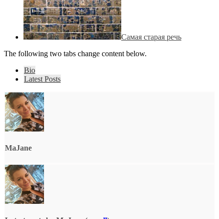
Самая старая речь
The following two tabs change content below.
Bio
Latest Posts
MaJane