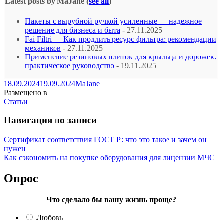
Latest posts by MaJane
(
see all
)
Пакеты с вырубной ручкой усиленные — надежное
решение для бизнеса и быта
- 27.11.2025
Fai Filtri — Как продлить ресурс фильтра: рекомендации
механиков
- 27.11.2025
Применение резиновых плиток для крыльца и дорожек:
практическое руководство
- 19.11.2025
18.09.2024
19.09.2024
MaJane
Размещено в
Статьи
Навигация по записи
Сертификат соответствия ГОСТ Р: что это такое и зачем он
нужен
Как сэкономить на покупке оборудования для лицензии МЧС
Опрос
Что сделало бы вашу жизнь проще?
Любовь