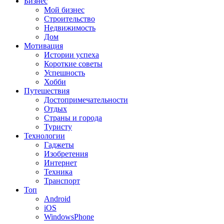
Бизнес
Мой бизнес
Строительство
Недвижимость
Дом
Мотивация
Истории успеха
Короткие советы
Успешность
Хобби
Путешествия
Достопримечательности
Отдых
Страны и города
Туристу
Технологии
Гаджеты
Изобретения
Интернет
Техника
Транспорт
Топ
Android
iOS
WindowsPhone