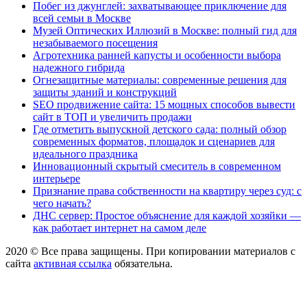
Побег из джунглей: захватывающее приключение для
всей семьи в Москве
Музей Оптических Иллюзий в Москве: полный гид для
незабываемого посещения
Агротехника ранней капусты и особенности выбора
надежного гибрида
Огнезащитные материалы: современные решения для
защиты зданий и конструкций
SEO продвижение сайта: 15 мощных способов вывести
сайт в ТОП и увеличить продажи
Где отметить выпускной детского сада: полный обзор
современных форматов, площадок и сценариев для
идеального праздника
Инновационный скрытый смеситель в современном
интерьере
Признание права собственности на квартиру через суд: с
чего начать?
ДНС сервер: Простое объяснение для каждой хозяйки —
как работает интернет на самом деле
2020 © Все права защищены. При копировании материалов с
сайта
активная ссылка
обязательна.