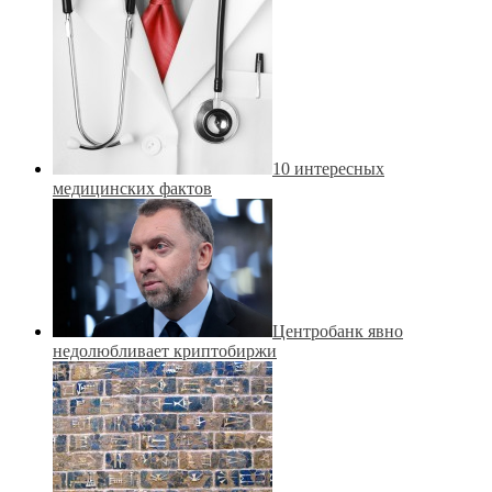
10 интересных
медицинских фактов
Центробанк явно
недолюбливает криптобиржи