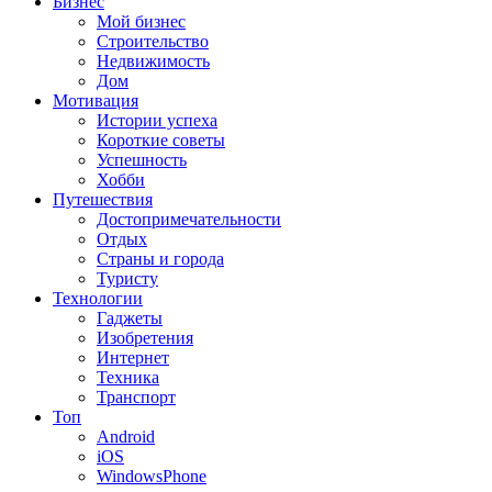
Бизнес
Мой бизнес
Строительство
Недвижимость
Дом
Мотивация
Истории успеха
Короткие советы
Успешность
Хобби
Путешествия
Достопримечательности
Отдых
Страны и города
Туристу
Технологии
Гаджеты
Изобретения
Интернет
Техника
Транспорт
Топ
Android
iOS
WindowsPhone