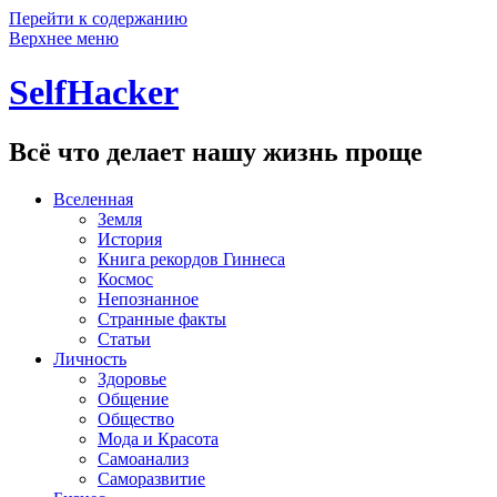
Перейти к содержанию
Верхнее меню
SelfHacker
Всё что делает нашу жизнь проще
Вселенная
Земля
История
Книга рекордов Гиннеса
Космос
Непознанное
Странные факты
Статьи
Личность
Здоровье
Общение
Общество
Мода и Красота
Самоанализ
Саморазвитие