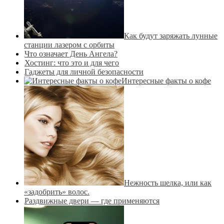
Как будут заряжать лунные
станции лазером с орбиты
Что означает День Ангела?
Хостинг: что это и для чего
Гаджеты для личной безопасности
Интересные факты о кофе
Нежность шелка, или как
«задобрить» волос.
Раздвижные двери — где применяются