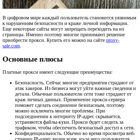
В цифровом мире каждый пользователь становится уязвимым
к нарушениям безопасности и краже личной информации.
Еще некоторые сайты могут запрещать переходить на их
страницы. Именно поэтому многие принимают решение
приобрести прокси.
Купить его можно на сайте
proxy-
sale.com
.
Основные плюсы
Платные прокси имеют следующие преимущества:
Безопасность. Сейчас многие предприятия страдают от
атак хакеров. Из бизнеса могут уйти важные сведения и
детали. Обычные пользователи сети тоже страдают от
краж личных данных. Применение прокси-сервера
поможет сделать соединение безопасным, поэтому
можно исключить многие проблемы. При
подсоединении к интернету IP-адрес скрывается,
устраняются файлы-куки. Прокси будет следить за
трафиком, чтобы обеспечить безопасный доступ к сети.
Конфиденциальность. Обычно во время просмотра веб-
страниц IP-адрес виден всем, из-за чего пользователя