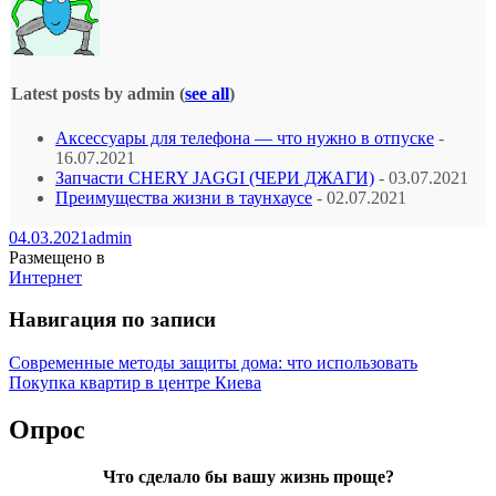
Latest posts by admin
(
see all
)
Аксессуары для телефона — что нужно в отпуске
-
16.07.2021
Запчасти CHERY JAGGI (ЧЕРИ ДЖАГИ)
- 03.07.2021
Преимущества жизни в таунхаусе
- 02.07.2021
04.03.2021
admin
Размещено в
Интернет
Навигация по записи
Современные методы защиты дома: что использовать
Покупка квартир в центре Киева
Опрос
Что сделало бы вашу жизнь проще?