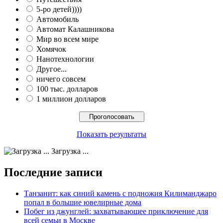
5-ро детей))))
Автомобиль
Автомат Калашникова
Мир во всем мире
Хомячок
Нанотехнологии
Другое...
ничего совсем
100 тыс. долларов
1 миллион долларов
Показать результаты
Загрузка ...
Последние записи
Танзанит: как синий камень с подножия Килиманджаро
попал в большие ювелирные дома
Побег из джунглей: захватывающее приключение для
всей семьи в Москве