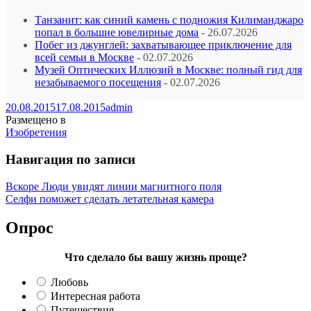
Танзанит: как синий камень с подножия Килиманджаро
попал в большие ювелирные дома
- 26.07.2026
Побег из джунглей: захватывающее приключение для
всей семьи в Москве
- 02.07.2026
Музей Оптических Иллюзий в Москве: полный гид для
незабываемого посещения
- 02.07.2026
20.08.2015
17.08.2015
admin
Размещено в
Изобретения
Навигация по записи
Вскоре Люди увидят линии магнитного поля
Селфи поможет сделать летательная камера
Опрос
Что сделало бы вашу жизнь проще?
Любовь
Интересная работа
Путешествия