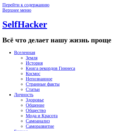
Перейти к содержанию
Верхнее меню
SelfHacker
Всё что делает нашу жизнь проще
Вселенная
Земля
История
Книга рекордов Гиннеса
Космос
Непознанное
Странные факты
Статьи
Личность
Здоровье
Общение
Общество
Мода и Красота
Самоанализ
Саморазвитие