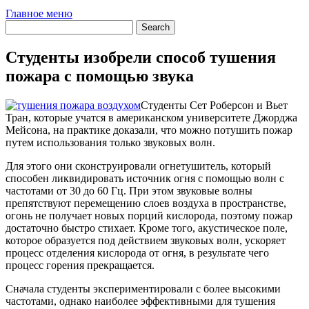
Главное меню
Студенты изобрели способ тушения
пожара с помощью звука
Студенты Сет Роберсон и Вьет
Тран, которые учатся в американском университете Джорджа
Мейсона, на практике доказали, что можно потушить пожар
путем использования только звуковых волн.
Для этого они сконструировали огнетушитель, который
способен ликвидировать источник огня с помощью волн с
частотами от 30 до 60 Гц. При этом звуковые волны
препятствуют перемещению слоев воздуха в пространстве,
огонь не получает новых порций кислорода, поэтому пожар
достаточно быстро стихает. Кроме того, акустическое поле,
которое образуется под действием звуковых волн, ускоряет
процесс отделения кислорода от огня, в результате чего
процесс горения прекращается.
Сначала студенты экспериментировали с более высокими
частотами, однако наиболее эффективными для тушения