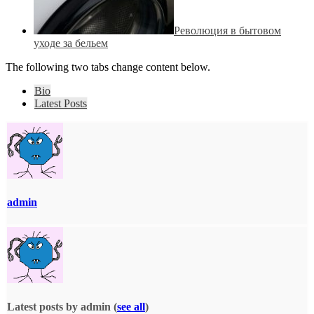
Революция в бытовом
уходе за бельем
The following two tabs change content below.
Bio
Latest Posts
admin
Latest posts by admin
(
see all
)