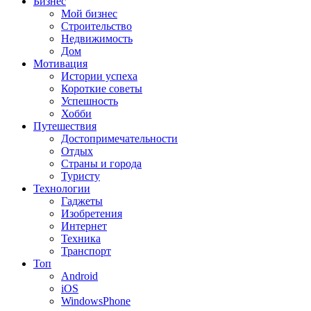
Бизнес
Мой бизнес
Строительство
Недвижимость
Дом
Мотивация
Истории успеха
Короткие советы
Успешность
Хобби
Путешествия
Достопримечательности
Отдых
Страны и города
Туристу
Технологии
Гаджеты
Изобретения
Интернет
Техника
Транспорт
Топ
Android
iOS
WindowsPhone