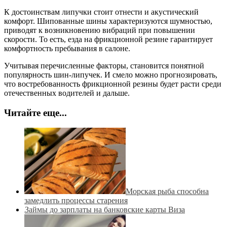
К достоинствам липучки стоит отнести и акустический
комфорт. Шипованные шины характеризуются шумностью,
приводят к возникновению вибраций при повышении
скорости. То есть, езда на фрикционной резине гарантирует
комфортность пребывания в салоне.
Учитывая перечисленные факторы, становится понятной
популярность шин-липучек. И смело можно прогнозировать,
что востребованность фрикционной резины будет расти среди
отечественных водителей и дальше.
Читайте еще...
Морская рыба способна
замедлить процессы старения
Займы до зарплаты на банковские карты Виза