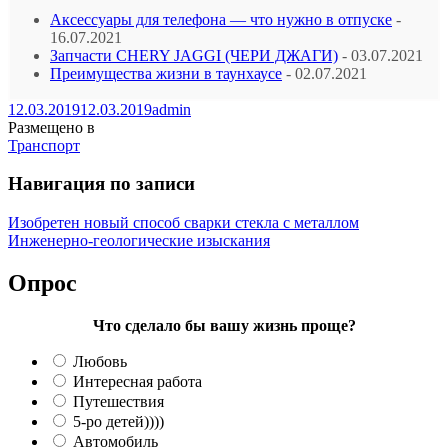
Аксессуары для телефона — что нужно в отпуске
-
16.07.2021
Запчасти CHERY JAGGI (ЧЕРИ ДЖАГИ)
- 03.07.2021
Преимущества жизни в таунхаусе
- 02.07.2021
12.03.2019
12.03.2019
admin
Размещено в
Транспорт
Навигация по записи
Изобретен новый способ сварки стекла с металлом
Инженерно-геологические изыскания
Опрос
Что сделало бы вашу жизнь проще?
Любовь
Интересная работа
Путешествия
5-ро детей))))
Автомобиль