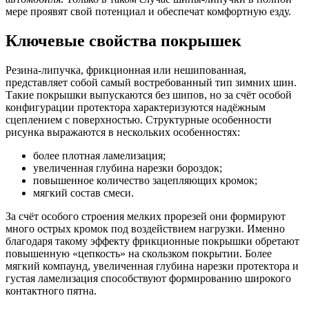
мере проявят свой потенциал и обеспечат комфортную езду.
Ключевые свойства покрышек
Резина-липучка, фрикционная или нешипованная,
представляет собой самый востребованный тип зимних шин.
Такие покрышки выпускаются без шипов, но за счёт особой
конфигурации протектора характеризуются надёжным
сцеплением с поверхностью. Структурные особенности
рисунка выражаются в нескольких особенностях:
более плотная ламелизация;
увеличенная глубина нарезки бороздок;
повышенное количество зацепляющих кромок;
мягкий состав смеси.
За счёт особого строения мелких прорезей они формируют
много острых кромок под воздействием нагрузки. Именно
благодаря такому эффекту фрикционные покрышки обретают
повышенную «цепкость» на скользком покрытии. Более
мягкий компаунд, увеличенная глубина нарезки протектора и
густая ламелизация способствуют формированию широкого
контактного пятна.