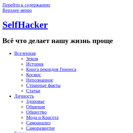
Перейти к содержанию
Верхнее меню
SelfHacker
Всё что делает нашу жизнь проще
Вселенная
Земля
История
Книга рекордов Гиннеса
Космос
Непознанное
Странные факты
Статьи
Личность
Здоровье
Общение
Общество
Мода и Красота
Самоанализ
Саморазвитие