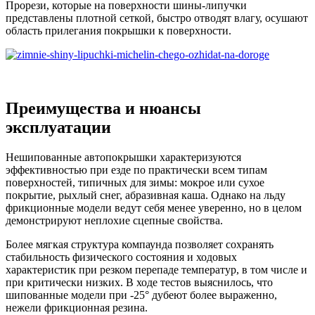
Прорези, которые на поверхности шины-липучки
представлены плотной сеткой, быстро отводят влагу, осушают
область прилегания покрышки к поверхности.
Преимущества и нюансы
эксплуатации
Нешипованные автопокрышки характеризуются
эффективностью при езде по практически всем типам
поверхностей, типичных для зимы: мокрое или сухое
покрытие, рыхлый снег, абразивная каша. Однако на льду
фрикционные модели ведут себя менее уверенно, но в целом
демонстрируют неплохие сцепные свойства.
Более мягкая структура компаунда позволяет сохранять
стабильность физического состояния и ходовых
характеристик при резком перепаде температур, в том числе и
при критически низких. В ходе тестов выяснилось, что
шипованные модели при -25° дубеют более выраженно,
нежели фрикционная резина.