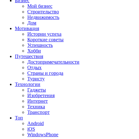
Бизнес
Мой бизнес
Строительство
Недвижимость
Дом
Мотивация
Истории успеха
Короткие советы
Успешность
Хобби
Путешествия
Достопримечательности
Отдых
Страны и города
Туристу
Технологии
Гаджеты
Изобретения
Интернет
Техника
Транспорт
Топ
Android
iOS
WindowsPhone