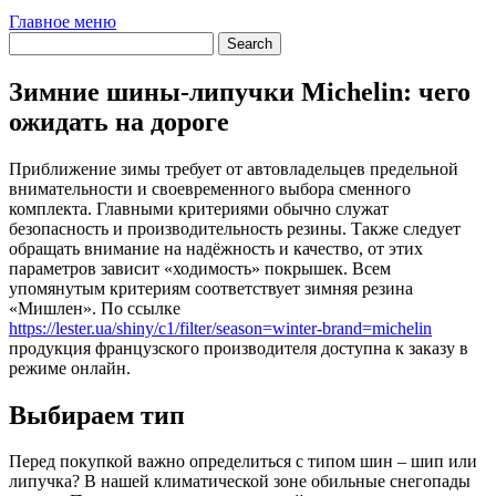
Главное меню
Зимние шины-липучки Michelin: чего
ожидать на дороге
Приближение зимы требует от автовладельцев предельной
внимательности и своевременного выбора сменного
комплекта. Главными критериями обычно служат
безопасность и производительность резины. Также следует
обращать внимание на надёжность и качество, от этих
параметров зависит «ходимость» покрышек.
Всем
упомянутым критериям соответствует зимняя резина
«Мишлен». По ссылке
https://lester.ua/shiny/c1/filter/season=winter-brand=michelin
продукция французского производителя доступна к заказу в
режиме онлайн.
Выбираем тип
Перед покупкой важно определиться с типом шин – шип или
липучка? В нашей климатической зоне обильные снегопады