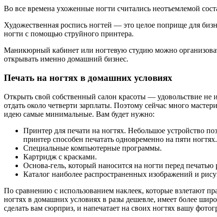
Во все времена ухоженные ногти считались неотъемлемой сост
Художественная роспись ногтей — это целое поприще для бизн
ногти с помощью струйного принтера.
Маникюрный кабинет или ногтевую студию можно организовать 
открывать именно домашний бизнес.
Печать на ногтях в домашних условиях
Открыть свой собственный салон красоты — удовольствие не и
отдать около четверти зарплаты. Поэтому сейчас много мастери
идею самые минимальные. Вам будет нужно:
Принтер для печати на ногтях. Небольшое устройство по
принтер способен печатать одновременно на пяти ногтях.
Специальные компьютерные программы.
Картридж с красками.
Основа-гель, который наносится на ногти перед печатью 
Каталог наиболее распространенных изображений и рису
По сравнению с использованием наклеек, которые взлетают пра
ногтях в домашних условиях в разы дешевле, имеет более шир
сделать вам сюрприз, и напечатает на своих ногтях вашу фот