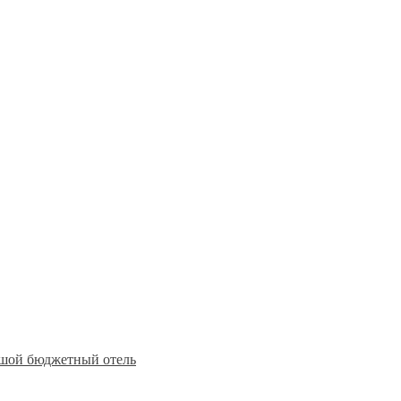
шой бюджетный отель