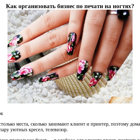
Как организовать бизнес по печати на ногтях?
ок
столько места, сколько занимают клиент и принтер, поэтому дом
пару уютных кресел, телевизор.