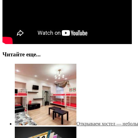
Читайте еще...
Открываем хостел — неболь