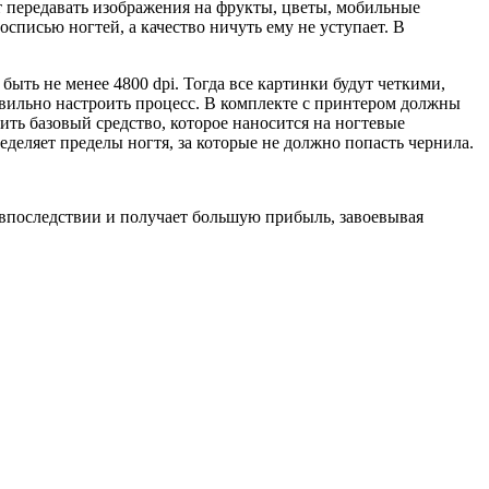
т передавать изображения на фрукты, цветы, мобильные
списью ногтей, а качество ничуть ему не уступает. В
ыть не менее 4800 dpi. Тогда все картинки будут четкими,
вильно настроить процесс. В комплекте с принтером должны
ить базовый средство, которое наносится на ногтевые
деляет пределы ногтя, за которые не должно попасть чернила.
от впоследствии и получает большую прибыль, завоевывая