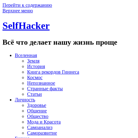
Перейти к содержанию
Верхнее меню
SelfHacker
Всё что делает нашу жизнь проще
Вселенная
Земля
История
Книга рекордов Гиннеса
Космос
Непознанное
Странные факты
Статьи
Личность
Здоровье
Общение
Общество
Мода и Красота
Самоанализ
Саморазвитие