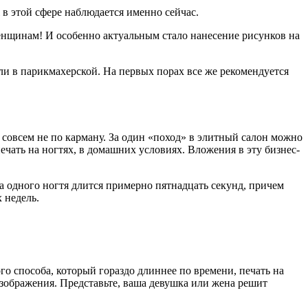
в этой сфере наблюдается именно сейчас.
женщинам! И особенно актуальным стало нанесение рисунков на
и в парикмахерской. На первых порах все же рекомендуется
совсем не по карману. За один «поход» в элитный салон можно
ечать на ногтях, в домашних условиях. Вложения в эту бизнес-
а одного ногтя длится примерно пятнадцать секунд, причем
 недель.
го способа, который гораздо длиннее по времени, печать на
зображения. Представьте, ваша девушка или жена решит