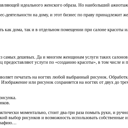
авляющей идеального женского образа. Но наибольший ажиотаж 
ес-деятельности на дому, и этот бизнес по праву принадлежит 
как дома, так и в отдельном помещении при салоне красоты ил
з самых дешевых. Да и многим женщинам услуги таких салонов 
ц предоставляют услуги по «созданию красоты», в том числе и п
зволяет печатать на ногтях любой выбранный рисунок. Обработк
 Изображение или рисунок сохраняется на ногтях от двух до трех
рисунка.
нков.
ктически моментально, стоит два-три раза помыть руки, и ручно
окий выбор рисунков и возможность использовать собственные и
ографию…