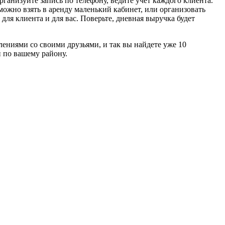
ганизуйте запись по телефону, ведите учет каждого клиента.
ожно взять в аренду маленький кабинет, или организовать
 для клиента и для вас. Поверьте, дневная выручка будет
лениями со своими друзьями, и так вы найдете уже 10
й по вашему району.