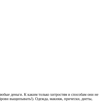
любые деньги. К каким только хитростям и способам они не
 брови выщипывать!). Одежда, макияж, прически, диеты,