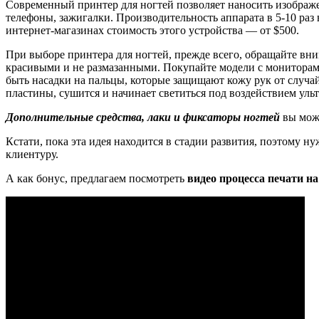
Современный принтер для ногтей позволяет наносить изображе
телефоны, зажигалки. Производительность аппарата в 5-10 раз 
интернет-магазинах стоимость этого устройства — от $500.
При выборе принтера для ногтей, прежде всего, обращайте вни
красивыми и не размазанными. Покупайте модели с мониторами
быть насадки на пальцы, которые защищают кожу рук от случай
пластины, сушится и начинает светиться под воздействием уль
Дополнительные средства, лаки и фиксаторы ногтей
вы може
Кстати, пока эта идея находится в стадии развития, поэтому н
клиентуру.
А как бонус, предлагаем посмотреть
видео процесса печати на