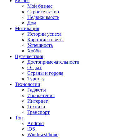
Бизнес
Мой бизнес
Строительство
Недвижимость
Дом
Мотивация
Истории успеха
Короткие советы
Успешность
Хобби
Путешествия
Достопримечательности
Отдых
Страны и города
Туристу
Технологии
Гаджеты
Изобретения
Интернет
Техника
Транспорт
Топ
Android
iOS
WindowsPhone