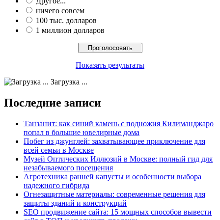
Другое...
ничего совсем
100 тыс. долларов
1 миллион долларов
Показать результаты
Загрузка ...
Последние записи
Танзанит: как синий камень с подножия Килиманджаро
попал в большие ювелирные дома
Побег из джунглей: захватывающее приключение для
всей семьи в Москве
Музей Оптических Иллюзий в Москве: полный гид для
незабываемого посещения
Агротехника ранней капусты и особенности выбора
надежного гибрида
Огнезащитные материалы: современные решения для
защиты зданий и конструкций
SEO продвижение сайта: 15 мощных способов вывести