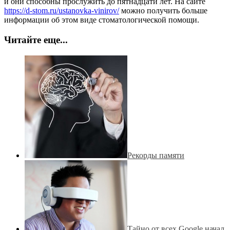
и они способны прослужить до пятнадцати лет. На сайте
https://d-stom.ru/ustanovka-vinirov/
можно получить больше
информации об этом виде стоматологической помощи.
Читайте еще...
Рекорды памяти
Тайно от всех Google начал