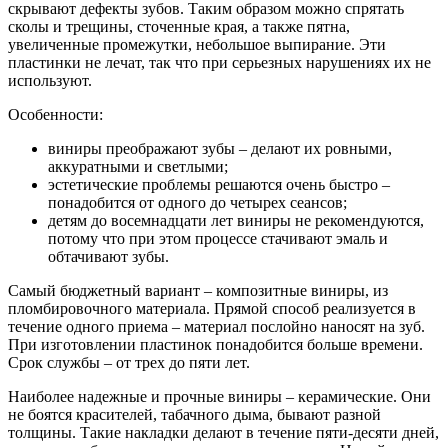
скрывают дефекты зубов. Таким образом можно спрятать
сколы и трещины, сточенные края, а также пятна,
увеличенные промежутки, небольшое выпирание. Эти
пластинки не лечат, так что при серьезных нарушениях их не
используют.
Особенности:
виниры преображают зубы – делают их ровными,
аккуратными и светлыми;
эстетические проблемы решаются очень быстро –
понадобится от одного до четырех сеансов;
детям до восемнадцати лет виниры не рекомендуются,
потому что при этом процессе стачивают эмаль и
обтачивают зубы.
Самый бюджетный вариант – композитные виниры, из
пломбировочного материала. Прямой способ реализуется в
течение одного приема – материал послойно наносят на зуб.
При изготовлении пластинок понадобится больше времени.
Срок службы – от трех до пяти лет.
Наиболее надежные и прочные виниры – керамические. Они
не боятся красителей, табачного дыма, бывают разной
толщины. Такие накладки делают в течение пяти-десяти дней,