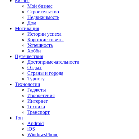
Бизнес
Мой бизнес
Строительство
Недвижимость
Дом
Мотивация
Истории успеха
Короткие советы
Успешность
Хобби
Путешествия
Достопримечательности
Отдых
Страны и города
Туристу
Технологии
Гаджеты
Изобретения
Интернет
Техника
Транспорт
Топ
Android
iOS
WindowsPhone