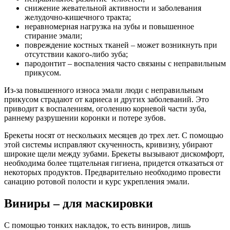
снижение жевательной активности и заболевания
желудочно-кишечного тракта;
неравномерная нагрузка на зубы и повышенное
стирание эмали;
повреждение костных тканей – может возникнуть при
отсутствии какого-либо зуба;
пародонтит – воспаления часто связаны с неправильным
прикусом.
Из-за повышенного износа эмали люди с неправильным
прикусом страдают от кариеса и других заболеваний. Это
приводит к воспалениям, оголению корневой части зуба,
раннему разрушении коронки и потере зубов.
Брекеты носят от нескольких месяцев до трех лет. С помощью
этой системы исправляют скученность, кривизну, убирают
широкие щели между зубами. Брекеты вызывают дискомфорт,
необходима более тщательная гигиена, придется отказаться от
некоторых продуктов. Предварительно необходимо провести
санацию ротовой полости и курс укрепления эмали.
Виниры – для маскировки
С помощью тонких накладок, то есть виниров, лишь