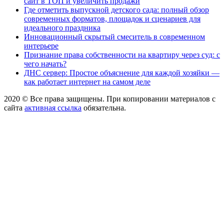
сайт в ТОП и увеличить продажи
Где отметить выпускной детского сада: полный обзор
современных форматов, площадок и сценариев для
идеального праздника
Инновационный скрытый смеситель в современном
интерьере
Признание права собственности на квартиру через суд: с
чего начать?
ДНС сервер: Простое объяснение для каждой хозяйки —
как работает интернет на самом деле
2020 © Все права защищены. При копировании материалов с
сайта
активная ссылка
обязательна.