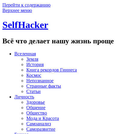
Перейти к содержанию
Верхнее меню
SelfHacker
Всё что делает нашу жизнь проще
Вселенная
Земля
История
Книга рекордов Гиннеса
Космос
Непознанное
Странные факты
Статьи
Личность
Здоровье
Общение
Общество
Мода и Красота
Самоанализ
Саморазвитие