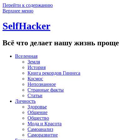
Перейти к содержанию
Верхнее меню
SelfHacker
Всё что делает нашу жизнь проще
Вселенная
Земля
История
Книга рекордов Гиннеса
Космос
Непознанное
Странные факты
Статьи
Личность
Здоровье
Общение
Общество
Мода и Красота
Самоанализ
Саморазвитие