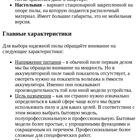
Настольная
– вариант стационарной закрепленной на
опоре пилы, на которую подаются распилочный
материал. Имеет большие габариты, это не мобильная
версия.
Главные характеристики
Для выбора надежной пилы обращайте внимание на
следующие характеристики:
Напряжение питания
– в обычной пиле первым делом
мы бы обращали внимание на мощность. Но в
аккумуляторной пиле такой показатель отсутствует, а
смотреть нужно на показатель вольтажа и ёмкости
аккумулятора. Именно они показывают
производительность той или иной модели устройства.
Цель назначения
– как ни странно нужно изначально
определиться в какой сфере чаще всего мы будем
использовать пилу и для каких целей. В соответствии с
этим можно выбрать бытовую модель,
полупрофессиональную и профессиональную. Бытовые
модели более простые, с упрощенными функциями и
сокращенным их перечнем. Профессиональные более
сложные для специфических работ.