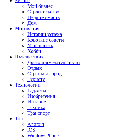
Бизнес
Мой бизнес
Строительство
Недвижимость
Дом
Мотивация
Истории успеха
Короткие советы
Успешность
Хобби
Путешествия
Достопримечательности
Отдых
Страны и города
Туристу
Технологии
Гаджеты
Изобретения
Интернет
Техника
Транспорт
Топ
Android
iOS
WindowsPhone