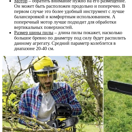
Мотор
– обратить внимание нужно на его размещение.
Он может быть расположен продольно и поперечно. В
первом случае это более удобный инструмент с лучше
балансировкой и комфортным использованием. А
поперечный мотор лучше подходит для обработки
вертикальных поверхностей.
Размер шины пилы
– длина пилы покажет, насколько
большое бревно по диаметру под силу будет распилить
данному агрегату. Средний параметр колеблется в
диапазоне 20-40 см.