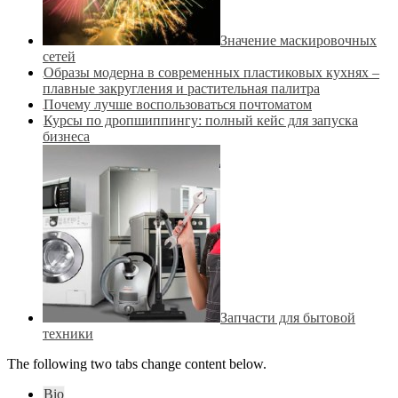
Значение маскировочных
сетей
Образы модерна в современных пластиковых кухнях –
плавные закругления и растительная палитра
Почему лучше воспользоваться почтоматом
Курсы по дропшиппингу: полный кейс для запуска
бизнеса
Запчасти для бытовой
техники
The following two tabs change content below.
Bio