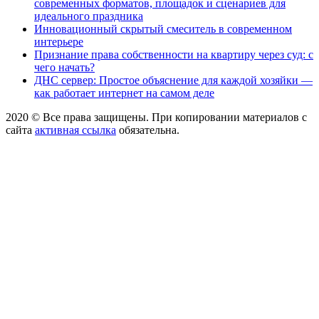
современных форматов, площадок и сценариев для
идеального праздника
Инновационный скрытый смеситель в современном
интерьере
Признание права собственности на квартиру через суд: с
чего начать?
ДНС сервер: Простое объяснение для каждой хозяйки —
как работает интернет на самом деле
2020 © Все права защищены. При копировании материалов с
сайта
активная ссылка
обязательна.