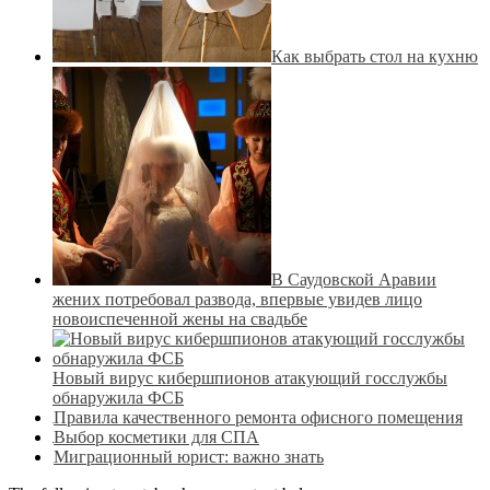
Как выбрать стол на кухню
В Саудовской Аравии
жених потребовал развода, впервые увидев лицо
новоиспеченной жены на свадьбе
Новый вирус кибершпионов атакующий госслужбы
обнаружила ФСБ
Правила качественного ремонта офисного помещения
Выбор косметики для СПА
Миграционный юрист: важно знать