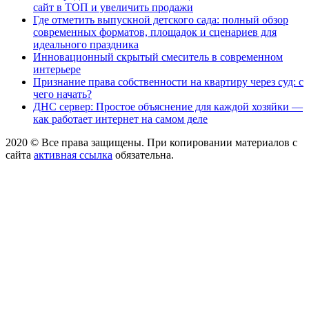
сайт в ТОП и увеличить продажи
Где отметить выпускной детского сада: полный обзор
современных форматов, площадок и сценариев для
идеального праздника
Инновационный скрытый смеситель в современном
интерьере
Признание права собственности на квартиру через суд: с
чего начать?
ДНС сервер: Простое объяснение для каждой хозяйки —
как работает интернет на самом деле
2020 © Все права защищены. При копировании материалов с
сайта
активная ссылка
обязательна.