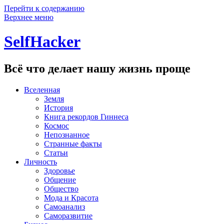
Перейти к содержанию
Верхнее меню
SelfHacker
Всё что делает нашу жизнь проще
Вселенная
Земля
История
Книга рекордов Гиннеса
Космос
Непознанное
Странные факты
Статьи
Личность
Здоровье
Общение
Общество
Мода и Красота
Самоанализ
Саморазвитие