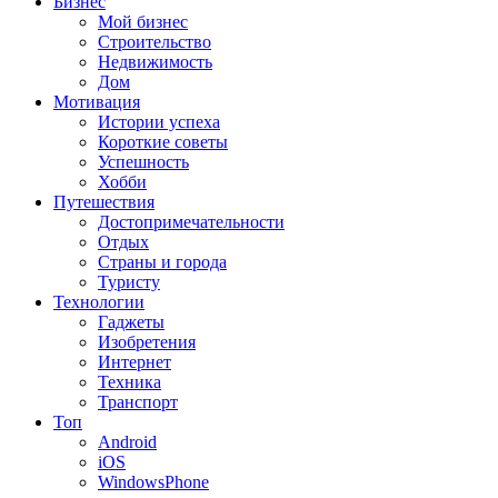
Бизнес
Мой бизнес
Строительство
Недвижимость
Дом
Мотивация
Истории успеха
Короткие советы
Успешность
Хобби
Путешествия
Достопримечательности
Отдых
Страны и города
Туристу
Технологии
Гаджеты
Изобретения
Интернет
Техника
Транспорт
Топ
Android
iOS
WindowsPhone