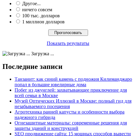
Другое...
ничего совсем
100 тыс. долларов
1 миллион долларов
Показать результаты
Загрузка ...
Последние записи
Танзанит: как синий камень с подножия Килиманджаро
попал в большие ювелирные дома
Побег из джунглей: захватывающее приключение для
всей семьи в Москве
Музей Оптических Иллюзий в Москве: полный гид для
незабываемого посещения
Агротехника ранней капусты и особенности выбора
надежного гибрида
Огнезащитные материалы: современные решения для
защиты зданий и конструкций
SEO продвижение сайта: 15 мощных способов вывести