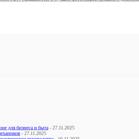
ие для бизнеса и быта
- 27.11.2025
механиков
- 27.11.2025
рактическое руководство
- 19.11.2025