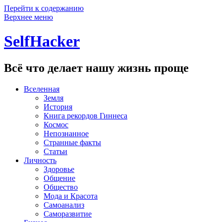
Перейти к содержанию
Верхнее меню
SelfHacker
Всё что делает нашу жизнь проще
Вселенная
Земля
История
Книга рекордов Гиннеса
Космос
Непознанное
Странные факты
Статьи
Личность
Здоровье
Общение
Общество
Мода и Красота
Самоанализ
Саморазвитие