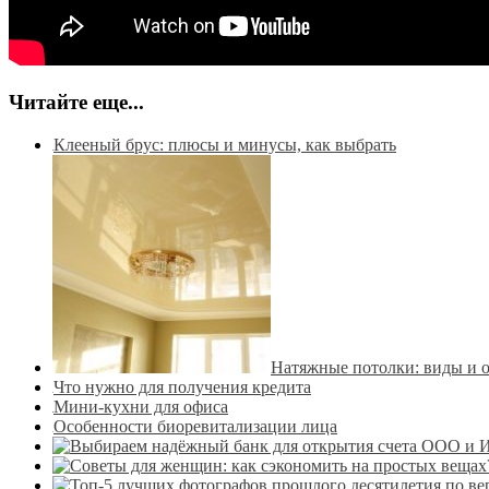
Читайте еще...
Клееный брус: плюсы и минусы, как выбрать
Натяжные потолки: виды и 
Что нужно для получения кредита
Мини-кухни для офиса
Особенности биоревитализации лица