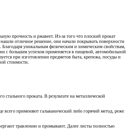
ьную прочность и ржавеет. Из-за того что плоский прокат
и нашли отличное решение, они начали покрывать поверхности
й. Благодаря уникальным физическим и химическим свойствам,
дни с большим успехом применяется в пищевой, автомобильной
зуется при изготовлении предметов быта, крепежа, посуды и
ной стоимости.
 стального проката. В результате на металлической
ще всего применяют гальванический либо горячий метод, реже
двергают травлению и промывают. Далее листы полностью