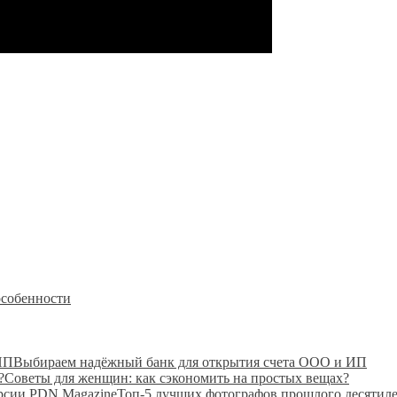
особенности
Выбираем надёжный банк для открытия счета ООО и ИП
Советы для женщин: как сэкономить на простых вещах?
Топ-5 лучших фотографов прошлого десятиле