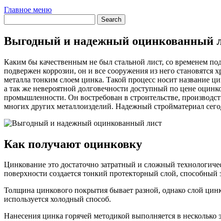
Главное меню
Выгодный и надежный оцинкованный 
Каким бы качественным не был стальной лист, со временем под
подвержен коррозии, он и все сооружения из него становятся
металла тонким слоем цинка.
Такой процесс носит название ц
а так же невероятной долговечности доступный по цене оцинк
промышленности. Он востребован в строительстве, производст
многих других металлоизделий. Надежный стройматериал сегод
Как получают оцинковку
Цинкование это достаточно затратный и сложный технологичес
поверхности создается тонкий протекторный слой, способный 
Толщина цинкового покрытия бывает разной, однако слой цинк
используется холодный способ.
Нанесения цинка горячей методикой выполняется в несколько 