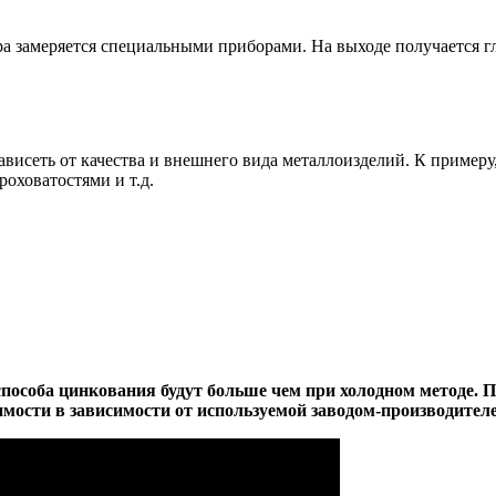
ра замеряется специальными приборами. На выходе получается 
висеть от качества и внешнего вида металлоизделий. К примеру
роховатостями и т.д.
способа цинкования будут больше чем при холодном методе. П
оимости в зависимости от используемой заводом-производител