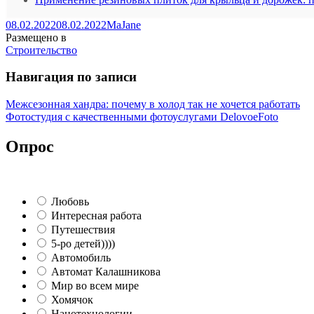
08.02.2022
08.02.2022
MaJane
Размещено в
Строительство
Навигация по записи
Межсезонная хандра: почему в холод так не хочется работать
Фотостудия с качественными фотоуслугами DelovoeFoto
Опрос
Любовь
Интересная работа
Путешествия
5-ро детей))))
Автомобиль
Автомат Калашникова
Мир во всем мире
Хомячок
Нанотехнологии