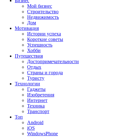
Бизнес
Мой бизнес
Строительство
Недвижимость
Дом
Мотивация
Истории успеха
Короткие советы
Успешность
Хобби
Путешествия
Достопримечательности
Отдых
Страны и города
Туристу
Технологии
Гаджеты
Изобретения
Интернет
Техника
Транспорт
Топ
Android
iOS
WindowsPhone