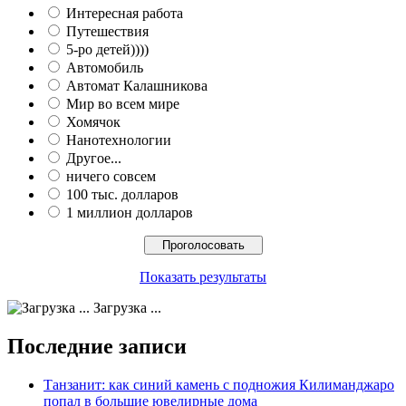
Интересная работа
Путешествия
5-ро детей))))
Автомобиль
Автомат Калашникова
Мир во всем мире
Хомячок
Нанотехнологии
Другое...
ничего совсем
100 тыс. долларов
1 миллион долларов
Показать результаты
Загрузка ...
Последние записи
Танзанит: как синий камень с подножия Килиманджаро
попал в большие ювелирные дома