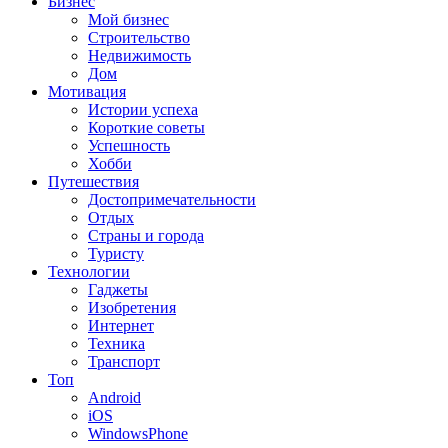
Бизнес
Мой бизнес
Строительство
Недвижимость
Дом
Мотивация
Истории успеха
Короткие советы
Успешность
Хобби
Путешествия
Достопримечательности
Отдых
Страны и города
Туристу
Технологии
Гаджеты
Изобретения
Интернет
Техника
Транспорт
Топ
Android
iOS
WindowsPhone