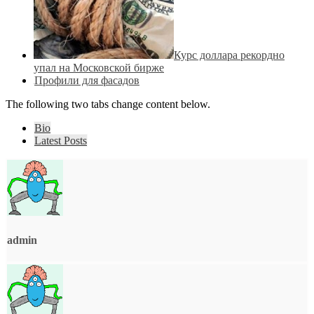
Курс доллара рекордно
упал на Московской бирже
Профили для фасадов
The following two tabs change content below.
Bio
Latest Posts
admin