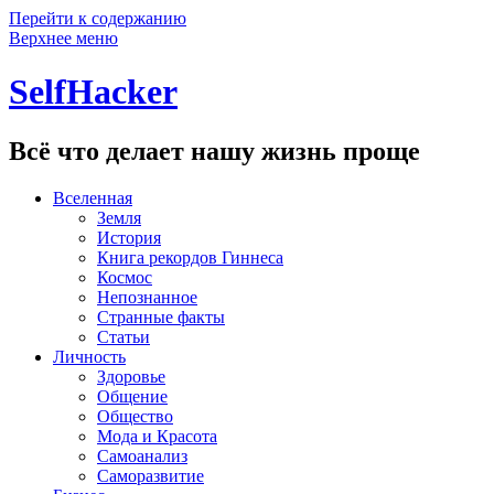
Перейти к содержанию
Верхнее меню
SelfHacker
Всё что делает нашу жизнь проще
Вселенная
Земля
История
Книга рекордов Гиннеса
Космос
Непознанное
Странные факты
Статьи
Личность
Здоровье
Общение
Общество
Мода и Красота
Самоанализ
Саморазвитие