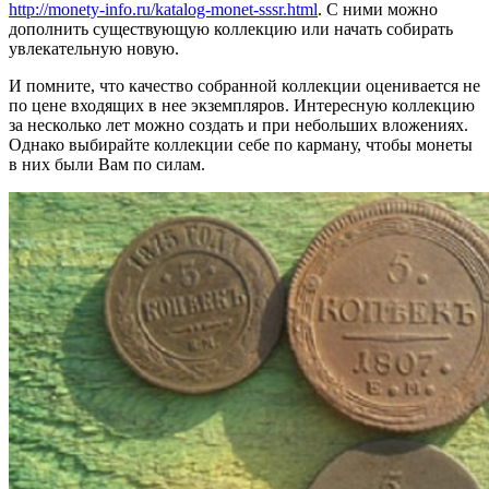
http://monety-info.ru/katalog-monet-sssr.html
. С ними можно
дополнить существующую коллекцию или начать собирать
увлекательную новую.
И помните, что качество собранной коллекции оценивается не
по цене входящих в нее экземпляров. Интересную коллекцию
за несколько лет можно создать и при небольших вложениях.
Однако выбирайте коллекции себе по карману, чтобы монеты
в них были Вам по силам.