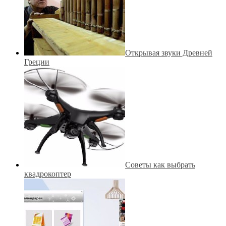
Открывая звуки Древней
Греции
Советы как выбрать
квадрокоптер