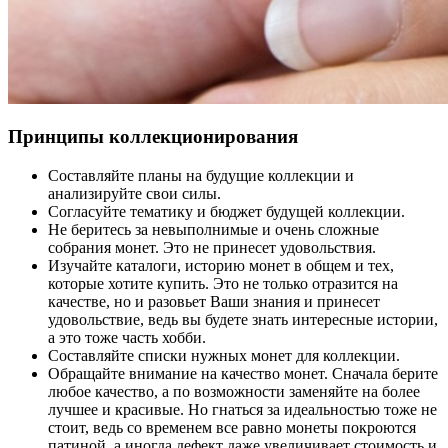
Принципы коллекционирования
Составляйте планы на будущие коллекции и
анализируйте свои силы.
Согласуйте тематику и бюджет будущей коллекции.
Не беритесь за невыполнимые и очень сложные
собрания монет. Это не принесет удовольствия.
Изучайте каталоги, историю монет в общем и тех,
которые хотите купить. Это не только отразится на
качестве, но и разовьет Ваши знания и принесет
удовольствие, ведь вы будете знать интересные истории,
а это тоже часть хобби.
Составляйте списки нужных монет для коллекции.
Обращайте внимание на качество монет. Сначала берите
любое качество, а по возможности заменяйте на более
лучшее и красивые. Но гнаться за идеальностью тоже не
стоит, ведь со временем все равно монеты покроются
патиной, а иногда дефект даже увеличивает стоимость и