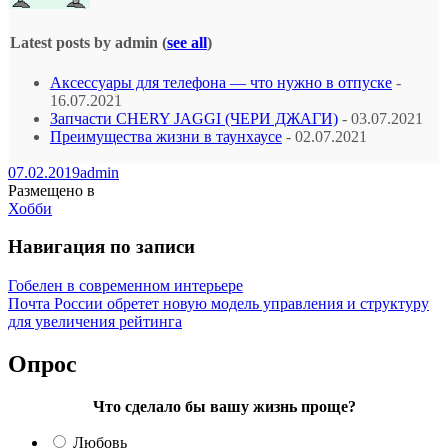
Latest posts by admin
(
see all
)
Аксессуары для телефона — что нужно в отпуске
-
16.07.2021
Запчасти CHERY JAGGI (ЧЕРИ ДЖАГИ)
- 03.07.2021
Преимущества жизни в таунхаусе
- 02.07.2021
07.02.2019
admin
Размещено в
Хобби
Навигация по записи
Гобелен в современном интерьере
Почта России обретет новую модель управления и структуру
для увеличения рейтинга
Опрос
Что сделало бы вашу жизнь проще?
Любовь