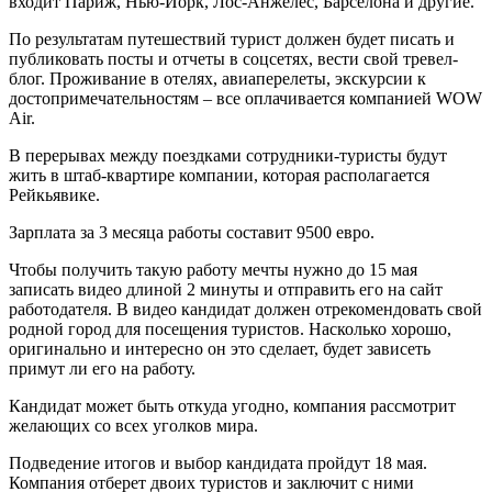
входит Париж, Нью-Йорк, Лос-Анжелес, Барселона и другие.
По результатам путешествий турист должен будет писать и
публиковать посты и отчеты в соцсетях, вести свой тревел-
блог. Проживание в отелях, авиаперелеты, экскурсии к
достопримечательностям – все оплачивается компанией WOW
Air.
В перерывах между поездками сотрудники-туристы будут
жить в штаб-квартире компании, которая располагается
Рейкьявике.
Зарплата за 3 месяца работы составит 9500 евро.
Чтобы получить такую работу мечты нужно до 15 мая
записать видео длиной 2 минуты и отправить его на сайт
работодателя. В видео кандидат должен отрекомендовать свой
родной город для посещения туристов. Насколько хорошо,
оригинально и интересно он это сделает, будет зависеть
примут ли его на работу.
Кандидат может быть откуда угодно, компания рассмотрит
желающих со всех уголков мира.
Подведение итогов и выбор кандидата пройдут 18 мая.
Компания отберет двоих туристов и заключит с ними