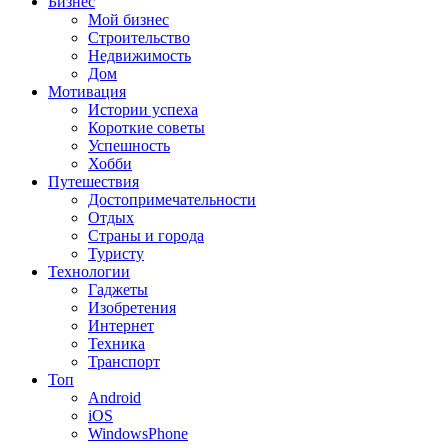
Бизнес
Мой бизнес
Строительство
Недвижимость
Дом
Мотивация
Истории успеха
Короткие советы
Успешность
Хобби
Путешествия
Достопримечательности
Отдых
Страны и города
Туристу
Технологии
Гаджеты
Изобретения
Интернет
Техника
Транспорт
Топ
Android
iOS
WindowsPhone