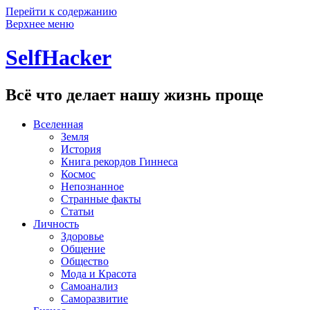
Перейти к содержанию
Верхнее меню
SelfHacker
Всё что делает нашу жизнь проще
Вселенная
Земля
История
Книга рекордов Гиннеса
Космос
Непознанное
Странные факты
Статьи
Личность
Здоровье
Общение
Общество
Мода и Красота
Самоанализ
Саморазвитие