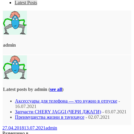
Latest Posts
admin
Latest posts by admin
(
see all
)
Аксессуары для телефона — что нужно в отпуске
-
16.07.2021
Запчасти CHERY JAGGI (ЧЕРИ ДЖАГИ)
- 03.07.2021
Преимущества жизни в таунхаусе
- 02.07.2021
27.04.2018
13.07.2021
admin
Размещено в