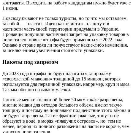
контракты. Выходить на работу кандидатам нужно будет уже с
1 июня.
Повсюду бывают не только туристы, но то что мы оставляем
за собой — пластик. Идею как очистить планету и в
частности часть своей территории придумали в Украине.
Продавцы получили частичный запрет на упаковку товаров в
полиэтилен: новые штрафы будут применяться с 2022 года.
Однако в стране вряд ли почувствуют какие-либо изменения,
за исключением увеличения стоимости упаковки.
Пакеты под запретом
До 2023 года штрафы не будут налагаться за продажу
«сверхлегкой упаковки» толщиной до 15 микрон, которая
используется для первичной упаковки, например, круп и мяса.
Так мы обычно называем маечки.
Плотные мешки толщиной более 50 мкм также разрешены,
многие мешки для отходов большого объема имеют такую
толщину и поэтому не подпадают под действие этого закона и
не будут запрещены. Такие фракции тяжелые, тонут и не
образуют в воде, в морях «плавучих островов», но, тем не
менее, период их полного разложения на части не короче, чем
у других полиэтиленов.