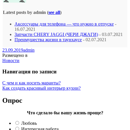
Latest posts by admin
(
see all
)
Аксессуары для телефона — что нужно в отпуске
-
16.07.2021
Запчасти CHERY JAGGI (ЧЕРИ ДЖАГИ)
- 03.07.2021
Преимущества жизни в таунхаусе
- 02.07.2021
23.09.2019
admin
Размещено в
Новости
Навигация по записи
С чем и как носить маранты?
Как создать красивый интерьер кухни?
Опрос
Что сделало бы вашу жизнь проще?
Любовь
Интересная работа