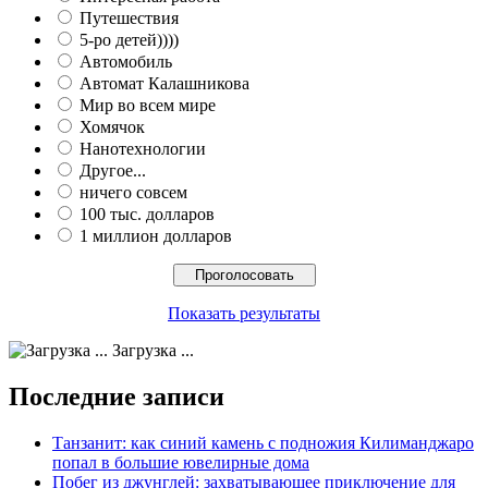
Путешествия
5-ро детей))))
Автомобиль
Автомат Калашникова
Мир во всем мире
Хомячок
Нанотехнологии
Другое...
ничего совсем
100 тыс. долларов
1 миллион долларов
Показать результаты
Загрузка ...
Последние записи
Танзанит: как синий камень с подножия Килиманджаро
попал в большие ювелирные дома
Побег из джунглей: захватывающее приключение для