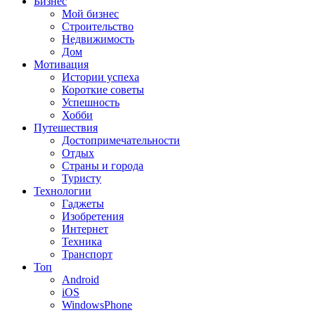
Бизнес
Мой бизнес
Строительство
Недвижимость
Дом
Мотивация
Истории успеха
Короткие советы
Успешность
Хобби
Путешествия
Достопримечательности
Отдых
Страны и города
Туристу
Технологии
Гаджеты
Изобретения
Интернет
Техника
Транспорт
Топ
Android
iOS
WindowsPhone