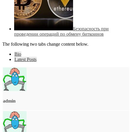
Безопасность при
проведении операций по обмену биткоинов
The following two tabs change content below.
Bio
Latest Posts
admin