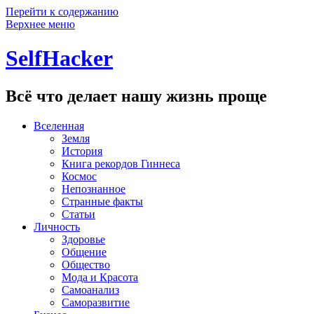
Перейти к содержанию
Верхнее меню
SelfHacker
Всё что делает нашу жизнь проще
Вселенная
Земля
История
Книга рекордов Гиннеса
Космос
Непознанное
Странные факты
Статьи
Личность
Здоровье
Общение
Общество
Мода и Красота
Самоанализ
Саморазвитие