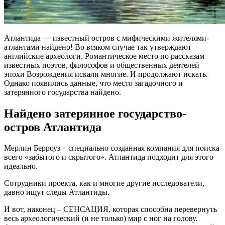
Атлантида — известный остров с мифическими жителями-
атлантами найдено! Во всяком случае так утверждают
английские археологи. Романтическое место по рассказам
известных поэтов, философов и общественных деятелей
эпохи Возрождения искали многие. И продолжают искать.
Однако появились данные, что место загадочного и
затерянного государства найдено.
Найдено затерянное государство-
остров Атлантида
Мерлин Берроуз – специально созданная компания для поиска
всего «забытого и скрытого». Атлантида подходит для этого
идеально.
Сотрудники проекта, как и многие другие исследователи,
давно ищут следы Атлантиды.
И вот, наконец – СЕНСАЦИЯ, которая способна перевернуть
весь археологический (и не только) мир с ног на голову.