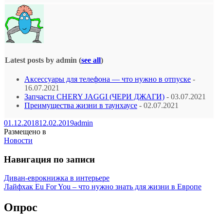
Latest posts by admin
(
see all
)
Аксессуары для телефона — что нужно в отпуске
-
16.07.2021
Запчасти CHERY JAGGI (ЧЕРИ ДЖАГИ)
- 03.07.2021
Преимущества жизни в таунхаусе
- 02.07.2021
01.12.2018
12.02.2019
admin
Размещено в
Новости
Навигация по записи
Диван-еврокнижка в интерьере
Лайфхак Eu For You – что нужно знать для жизни в Европе
Опрос