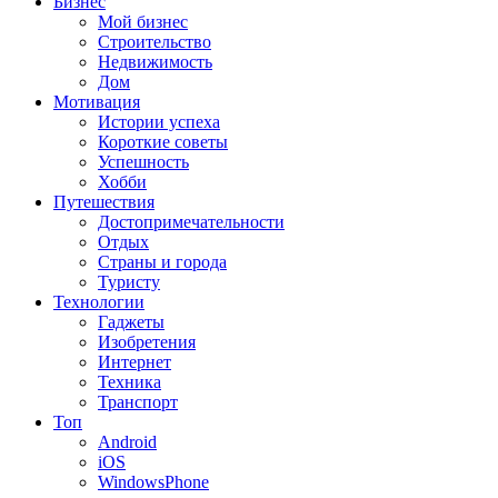
Бизнес
Мой бизнес
Строительство
Недвижимость
Дом
Мотивация
Истории успеха
Короткие советы
Успешность
Хобби
Путешествия
Достопримечательности
Отдых
Страны и города
Туристу
Технологии
Гаджеты
Изобретения
Интернет
Техника
Транспорт
Топ
Android
iOS
WindowsPhone