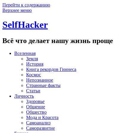
Перейти к содержанию
Верхнее меню
SelfHacker
Всё что делает нашу жизнь проще
Вселенная
Земля
История
Книга рекордов Гиннеса
Космос
Непознанное
Странные факты
Статьи
Личность
Здоровье
Общение
Общество
Мода и Красота
Самоанализ
Саморазвитие