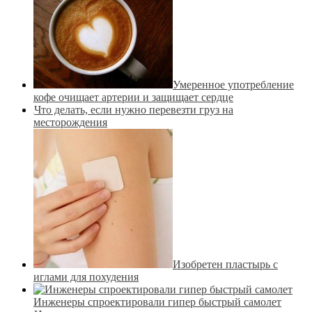
Умеренное употребление
кофе очищает артерии и защищает сердце
Что делать, если нужно перевезти груз на
месторождения
Изобретен пластырь с
иглами для похудения
Инженеры спроектировали гипер быстрый самолет