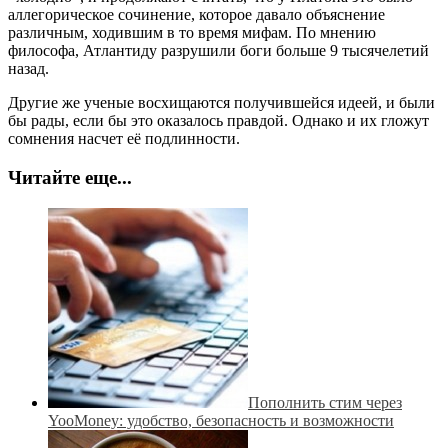
аллегорическое сочинение, которое давало объяснение
различным, ходившим в то время мифам. По мнению
философа, Атлантиду разрушили боги больше 9 тысячелетий
назад.
Другие же ученые восхищаются получившейся идеей, и были
бы рады, если бы это оказалось правдой. Однако и их гложут
сомнения насчет её подлинности.
Читайте еще...
Пополнить стим через
YooMoney: удобство, безопасность и возможности