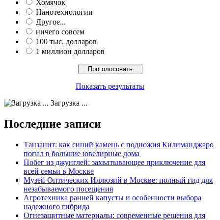
Хомячок
Нанотехнологии
Другое...
ничего совсем
100 тыс. долларов
1 миллион долларов
Показать результаты
Загрузка ...
Последние записи
Танзанит: как синий камень с подножия Килиманджаро
попал в большие ювелирные дома
Побег из джунглей: захватывающее приключение для
всей семьи в Москве
Музей Оптических Иллюзий в Москве: полный гид для
незабываемого посещения
Агротехника ранней капусты и особенности выбора
надежного гибрида
Огнезащитные материалы: современные решения для