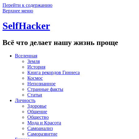
Перейти к содержанию
Верхнее меню
SelfHacker
Всё что делает нашу жизнь проще
Вселенная
Земля
История
Книга рекордов Гиннеса
Космос
Непознанное
Странные факты
Статьи
Личность
Здоровье
Общение
Общество
Мода и Красота
Самоанализ
Саморазвитие