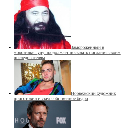
Замороженный в
морозилке гуру продолжает посылать послания своим
последователям
Норвежский художник
приготовил и съел собственное бедро