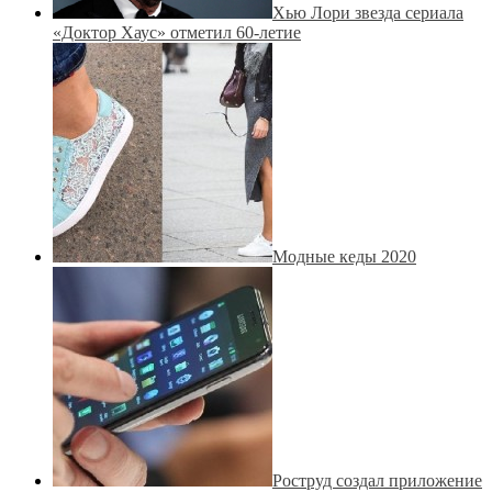
Хью Лори звезда сериала
«Доктор Хаус» отметил 60-летие
Модные кеды 2020
Роструд создал приложение