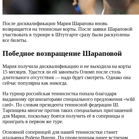
После дисквалификации Мария Шарапова вновь
возвращается на теннисные корты. После заявки Шараповой
участвовать в турнире в Штутгарте сразу были раскуплены
все билеты.
Победное возвращение Шараповой
Мария получила дисквалификацию и не выходила на корты
15 месяцев. Удастся ли ей завоевать Олимп после столь
длительного отсутствия — надо будет смотреть. Однако она
сейчас популярна как никогда.
На турнир российская теннисистка попала благодаря
выданному организаторами специального предложения «wild
card». По словам президента теннисной федерации Ш.
Тарпищева многие против таких специальных приглашений
для Марии, поскольку боятся получить её в соперницы и
проиграть в первом же туре.
Основной соперницей для нашей теннисистки станет
итальянка Робера Винчи. По проведенным ранее встречам