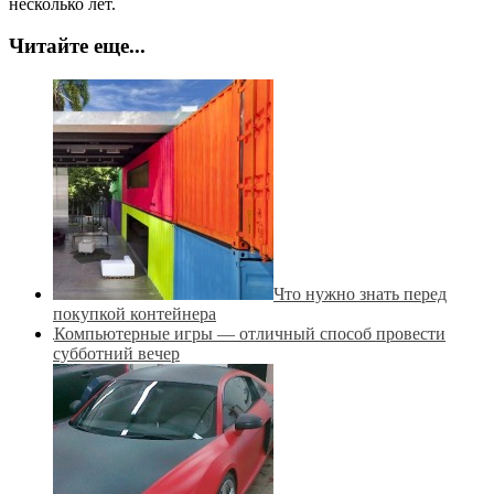
несколько лет.
Читайте еще...
Что нужно знать перед
покупкой контейнера
Компьютерные игры — отличный способ провести
субботний вечер