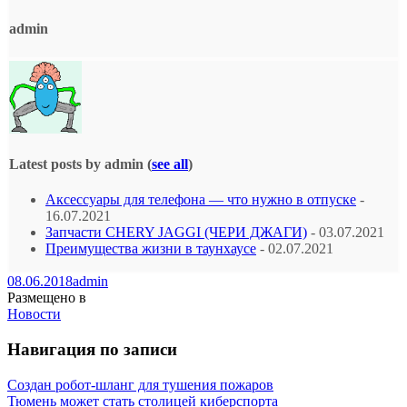
admin
Latest posts by admin
(
see all
)
Аксессуары для телефона — что нужно в отпуске
-
16.07.2021
Запчасти CHERY JAGGI (ЧЕРИ ДЖАГИ)
- 03.07.2021
Преимущества жизни в таунхаусе
- 02.07.2021
08.06.2018
admin
Размещено в
Новости
Навигация по записи
Создан робот-шланг для тушения пожаров
Тюмень может стать столицей киберспорта