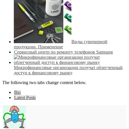
Виды сувенирной
продукции. Применение
Сервисный центр по ремонту телефонов Samsung
Микрофинансовые организации получат облегченный
доступ к финансовому рынку
The following two tabs change content below.
Bio
Latest Posts