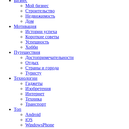
Бизнес
Мой бизнес
Строительство
Недвижимость
Дом
Мотивация
Истории успеха
Короткие советы
Успешность
Хобби
Путешествия
Достопримечательности
Отдых
Страны и города
Туристу
Технологии
Гаджеты
Изобретения
Интернет
Техника
Транспорт
Топ
Android
iOS
WindowsPhone