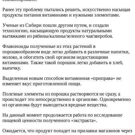
Ранее эту проблему пытались решить, искусственно насыщая
продукты питания витаминами и нужными элементами.
Ученые из Сибири пошли другим путем, и создали
технологию, насыщающую продукты натуральными
вытяжками из рябины/калины/зеленого чая/зверобоя.
Флавоноиды полученные из этих растений в
порошкообразном виде легко добавить в различные напитки,
молоко, и обогатить свой организм недостающими
витаминами. Также такой порошок легко добавить в хлеб,
выпечку.
Выделенная новым способом витаминная «приправа» не
изменяет вкус приготовленной пищи.
Полезные элементы из порошка растворяются не сразу, а
происходит это непосредственно в организме. Одновременно
из организма будут выводиться вредные вещества.
На данный момент продолжается работа по исследование
пищевой ценности полученного «экстракта».
Ожидается, что продукт попадет на прилавки магазинов через