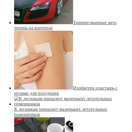
Тюнингованные авто
теперь на контроле
Изобретен пластырь с
иглами для похудения
К лесникам пришлют маленьких летательных
помощников