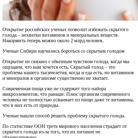
Открытие российских ученых позволит избежать скрытого
голода – нехватки витаминов и минеральных веществ.
Накормить теперь можно около 2 млрд.человек.
Ученые Сибири научились бороться со скрытым голодом
Открытие не связано с обычным чувством голода, когда мы
ощущаем, что нам хочется есть. Скрытый голод – это
проблема нашего тысячелетия, когда и еда есть, но витаминов
и минералов в организме существенно не хватает.
Современная пища уже не содержит того набора
микроэлементов, что раньше. Плюс организм современного
человека не полностью усваивает из пищи даже те витамины,
что в них есть от природы.
Ученые нашли способ решить проблему скрытого голода.
По статистике ООН треть мирового населения страдает от
скрытого голода из-за того, что их питание не
сбалансировано.