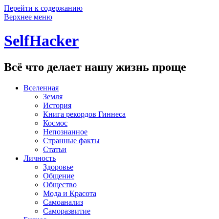
Перейти к содержанию
Верхнее меню
SelfHacker
Всё что делает нашу жизнь проще
Вселенная
Земля
История
Книга рекордов Гиннеса
Космос
Непознанное
Странные факты
Статьи
Личность
Здоровье
Общение
Общество
Мода и Красота
Самоанализ
Саморазвитие