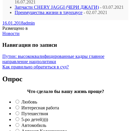
16.07.2021
Запчасти CHERY JAGGI (ЧЕРИ ДЖАГИ)
- 03.07.2021
Преимущества жизни в таунхаусе
- 02.07.2021
16.01.2018
admin
Размещено в
Новости
Навигация по записи
Путин: высококвалифицированные кадры главное
направление нацполитики
Как правильно обратиться в суд?
Опрос
Что сделало бы вашу жизнь проще?
Любовь
Интересная работа
Путешествия
5-ро детей))))
Автомобиль