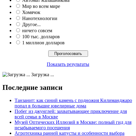
Автомат Калашникова
Мир во всем мире
Хомячок
Нанотехнологии
Другое...
ничего совсем
100 тыс. долларов
1 миллион долларов
Показать результаты
Загрузка ...
Последние записи
Танзанит: как синий камень с подножия Килиманджаро
попал в большие ювелирные дома
Побег из джунглей: захватывающее приключение для
всей семьи в Москве
Музей Оптических Иллюзий в Москве: полный гид для
незабываемого посещения
Агротехника ранней капусты и особенности выбора