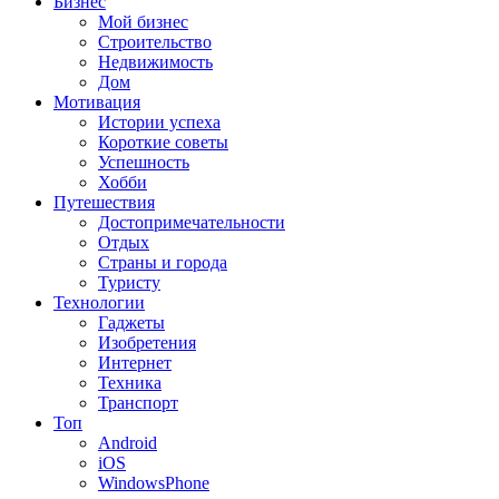
Бизнес
Мой бизнес
Строительство
Недвижимость
Дом
Мотивация
Истории успеха
Короткие советы
Успешность
Хобби
Путешествия
Достопримечательности
Отдых
Страны и города
Туристу
Технологии
Гаджеты
Изобретения
Интернет
Техника
Транспорт
Топ
Android
iOS
WindowsPhone