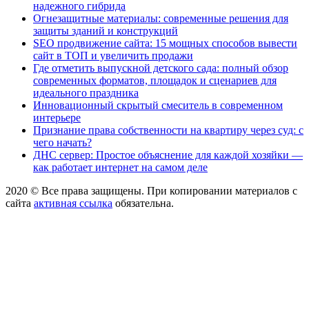
надежного гибрида
Огнезащитные материалы: современные решения для
защиты зданий и конструкций
SEO продвижение сайта: 15 мощных способов вывести
сайт в ТОП и увеличить продажи
Где отметить выпускной детского сада: полный обзор
современных форматов, площадок и сценариев для
идеального праздника
Инновационный скрытый смеситель в современном
интерьере
Признание права собственности на квартиру через суд: с
чего начать?
ДНС сервер: Простое объяснение для каждой хозяйки —
как работает интернет на самом деле
2020 © Все права защищены. При копировании материалов с
сайта
активная ссылка
обязательна.