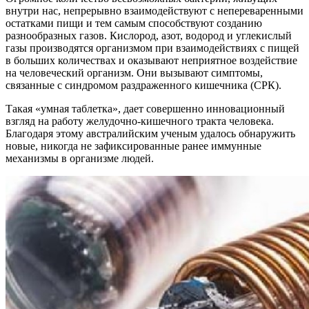
внутри нас, непрерывно взаимодействуют с непереваренными
остатками пищи и тем самым способствуют созданию
разнообразных газов. Кислород, азот, водород и углекислый
газы производятся организмом при взаимодействиях с пищей
в больших количествах и оказывают неприятное воздействие
на человеческий организм. Они вызывают симптомы,
связанные с синдромом раздраженного кишечника (СРК).
Такая «умная таблетка», дает совершенно инновационный
взгляд на работу желудочно-кишечного тракта человека.
Благодаря этому австралийским ученым удалось обнаружить
новые, никогда не зафиксированные ранее иммунные
механизмы в организме людей.