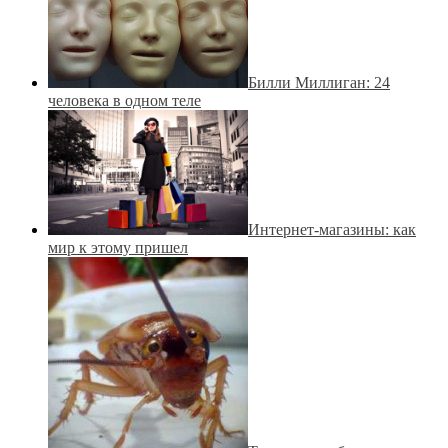
Билли Миллиган: 24
человека в одном теле
Интернет-магазины: как
мир к этому пришел