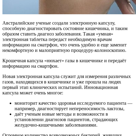
Австралийские ученые создали электронную капсулу,
способную диагностировать состояние кишечника, и таким
образом ставить диагноз заболевания. Такая «умная»
электронная таблетка передаст необходимую врачам
информацию на сматрфон, что очень удобно и еще заменит
некомфортную и малоприятную процедуру-колоноскопию.
Крошечная капсула «нюхает» газы в кишечнике и передаёт
информацию на смартфон.
Новая электронная капсула служит для измерения различных
газов, находящихся в кишечнике и уже прошла на людях
первый этап клинических испытаний. Инновационная
капсула может очень многое:
мониторит качество здоровья исследуемого пациента —
например, диагностирует непереносимость лактозы,
даёт ученым новые методы и возможности в
установлении диагнозов пациентов, страдающих
желудочно-кишечными заболеваниями.
Огромное количество всевозможных бактерий, живущих