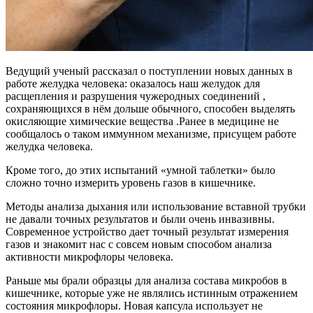
Ведущий ученый рассказал о поступлении новых данных в
работе желудка человека: оказалось наш желудок для
расщепления и разрушения чужеродных соединений ,
сохраняющихся в нём дольше обычного, способен выделять
окисляющие химические вещества .Ранее в медицине не
сообщалось о таком иммунном механизме, присущем работе
желудка человека.
Кроме того, до этих испытаний «умной таблетки» было
сложно точно измерить уровень газов в кишечнике.
Методы анализа дыхания или использование вставной трубки
не давали точных результатов и были очень инвазивны.
Современное устройство дает точный результат измерения
газов и знакомит нас с совсем новым способом анализа
активности микрофлоры человека.
Раньше мы брали образцы для анализа состава микробов в
кишечнике, которые уже не являлись истинным отражением
состояния микрофлоры. Новая капсула использует не