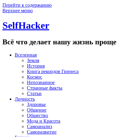
Перейти к содержанию
Верхнее меню
SelfHacker
Всё что делает нашу жизнь проще
Вселенная
Земля
История
Книга рекордов Гиннеса
Космос
Непознанное
Странные факты
Статьи
Личность
Здоровье
Общение
Общество
Мода и Красота
Самоанализ
Саморазвитие