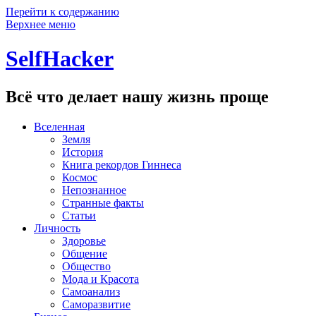
Перейти к содержанию
Верхнее меню
SelfHacker
Всё что делает нашу жизнь проще
Вселенная
Земля
История
Книга рекордов Гиннеса
Космос
Непознанное
Странные факты
Статьи
Личность
Здоровье
Общение
Общество
Мода и Красота
Самоанализ
Саморазвитие