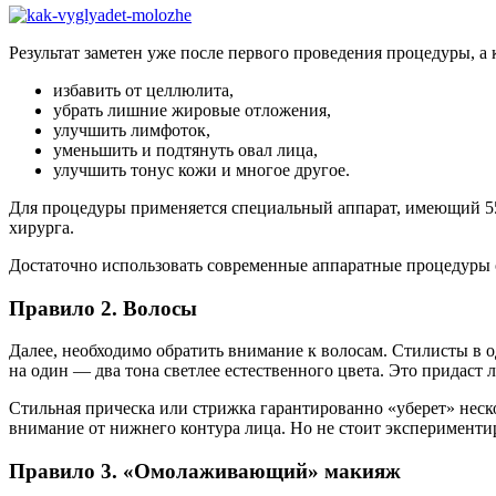
Результат заметен уже после первого проведения процедуры, а 
избавить от целлюлита,
убрать лишние жировые отложения,
улучшить лимфоток,
уменьшить и подтянуть овал лица,
улучшить тонус кожи и многое другое.
Для процедуры применяется специальный аппарат, имеющий 55 
хирурга.
Достаточно использовать современные аппаратные процедуры
Правило 2. Волосы
Далее, необходимо обратить внимание к волосам. Стилисты в од
на один — два тона светлее естественного цвета. Это придаст 
Стильная прическа или стрижка гарантированно «уберет» неско
внимание от нижнего контура лица. Но не стоит экспериментир
Правило 3. «Омолаживающий» макияж