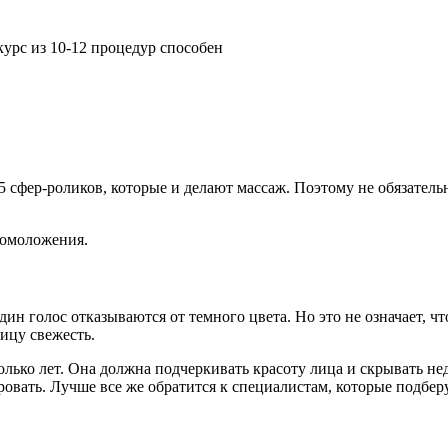
курс из 10-12 процедур способен
сфер-роликов, которые и делают массаж. Поэтому не обязатель
 омоложения.
ин голос отказываются от темного цвета. Но это не означает, чт
лицу свежесть.
лько лет. Она должна подчеркивать красоту лица и скрывать нед
овать. Лучше все же обратится к специалистам, которые подберу