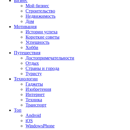
Бизнес
Мой бизнес
Строительство
Недвижимость
Дом
Мотивация
Истории успеха
Короткие советы
Успешность
Хобби
Путешествия
Достопримечательности
Отдых
Страны и города
Туристу
Технологии
Гаджеты
Изобретения
Интернет
Техника
Транспорт
Топ
Android
iOS
WindowsPhone