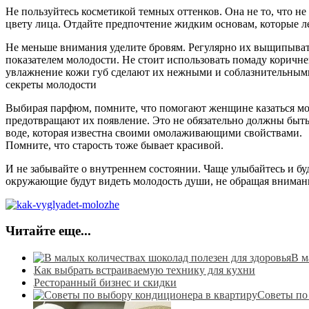
Не пользуйтесь косметикой темных оттенков. Она не то, что н
цвету лица. Отдайте предпочтение жидким основам, которые л
Не меньше внимания уделите бровям. Регулярно их выщипыват
показателем молодости. Не стоит использовать помаду коричнев
увлажнение кожи губ сделают их нежными и соблазнительным
секреты молодости
Выбирая парфюм, помните, что помогают женщине казаться мо
предотвращают их появление. Это не обязательно должны быт
воде, которая известна своими омолаживающими свойствами.
Помните, что старость тоже бывает красивой.
И не забывайте о внутреннем состоянии. Чаще улыбайтесь и буд
окружающие будут видеть молодость души, не обращая вниман
Читайте еще...
В м
Как выбрать встраиваемую технику для кухни
Ресторанный бизнес и скидки
Советы по