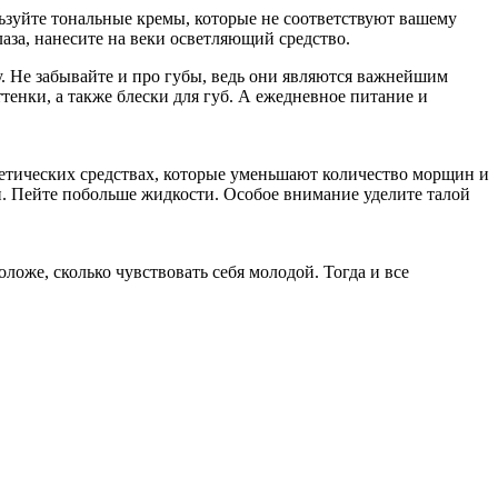
ользуйте тональные кремы, которые не соответствуют вашему
аза, нанесите на веки осветляющий средство.
. Не забывайте и про губы, ведь они являются важнейшим
тенки, а также блески для губ. А ежедневное питание и
етических средствах, которые уменьшают количество морщин и
. Пейте побольше жидкости. Особое внимание уделите талой
ложе, сколько чувствовать себя молодой. Тогда и все