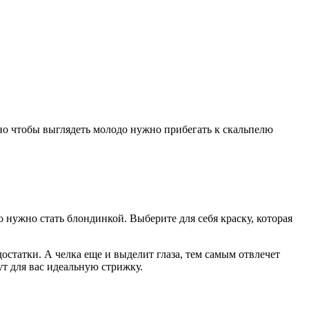
но чтобы выглядеть молодо нужно прибегать к скальпелю
о нужно стать блондинкой. Выберите для себя краску, которая
остатки. А челка еще и выделит глаза, тем самым отвлечет
т для вас идеальную стрижку.