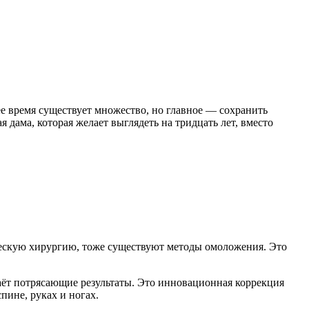
е время существует множество, но главное — сохранить
ама, которая желает выглядеть на тридцать лет, вместо
ическую хирургию, тоже существуют методы омоложения. Это
даёт потрясающие результаты. Это инновационная коррекция
пине, руках и ногах.