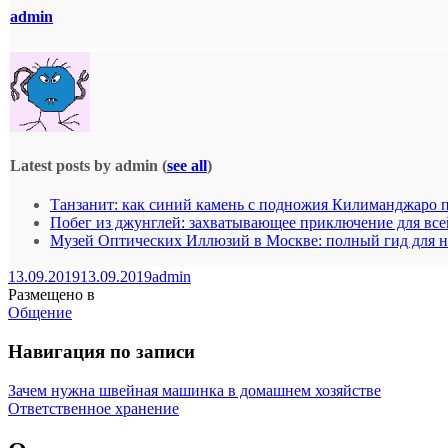
admin
Latest posts by admin
(
see all
)
Танзанит: как синий камень с подножия Килиманджаро 
Побег из джунглей: захватывающее приключение для все
Музей Оптических Иллюзий в Москве: полный гид для 
13.09.2019
13.09.2019
admin
Размещено в
Общение
Навигация по записи
Зачем нужна швейная машинка в домашнем хозяйстве
Ответственное хранение