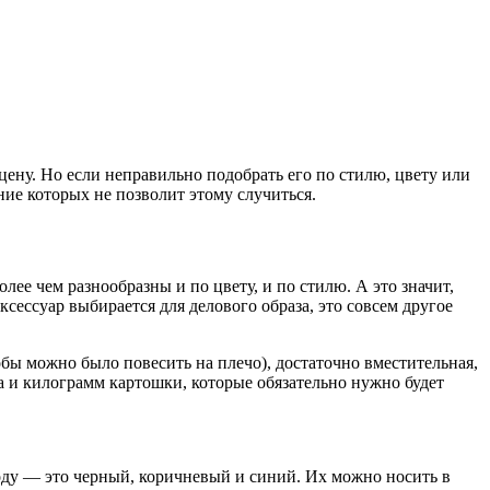
ену. Но если неправильно подобрать его по стилю, цвету или
ие которых не позволит этому случиться.
олее чем разнообразны и по цвету, и по стилю. А это значит,
сессуар выбирается для делового образа, это совсем другое
тобы можно было повесить на плечо), достаточно вместительная,
 и килограмм картошки, которые обязательно нужно будет
коду — это черный, коричневый и синий. Их можно носить в