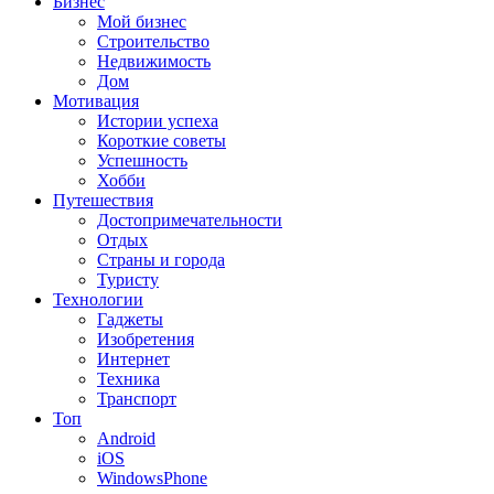
Бизнес
Мой бизнес
Строительство
Недвижимость
Дом
Мотивация
Истории успеха
Короткие советы
Успешность
Хобби
Путешествия
Достопримечательности
Отдых
Страны и города
Туристу
Технологии
Гаджеты
Изобретения
Интернет
Техника
Транспорт
Топ
Android
iOS
WindowsPhone