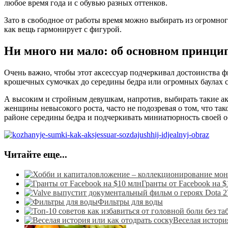
любое время года и с обувью разных оттенков.
Зато в свободное от работы время можно выбирать из огромног
как вещь гармонирует с фигурой.
Ни много ни мало: об основном принци
Очень важно, чтобы этот аксессуар подчеркивал достоинства
крошечных сумочках до середины бедра или огромных баулах с
А высоким и стройным девушкам, напротив, выбирать такие ак
женщины невысокого роста, часто не подозревая о том, что тако
районе середины бедра и подчеркивать миниатюрность своей 
Читайте еще...
Гранты от Facebook на $
Фильтры для воды
Веселая истори