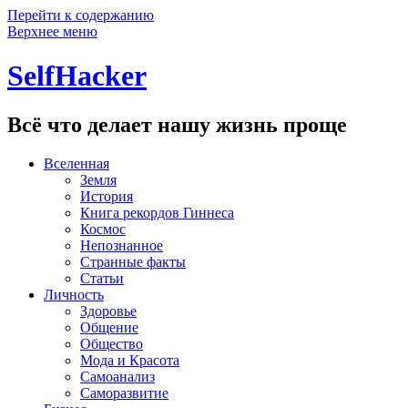
Перейти к содержанию
Верхнее меню
SelfHacker
Всё что делает нашу жизнь проще
Вселенная
Земля
История
Книга рекордов Гиннеса
Космос
Непознанное
Странные факты
Статьи
Личность
Здоровье
Общение
Общество
Мода и Красота
Самоанализ
Саморазвитие