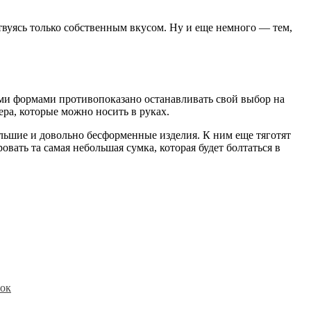
твуясь только собственным вкусом. Ну и еще немного — тем,
ыми формами противопоказано останавливать свой выбор на
ра, которые можно носить в руках.
льшие и довольно бесформенные изделия. К ним еще тяготят
овать та самая небольшая сумка, которая будет болтаться в
ток