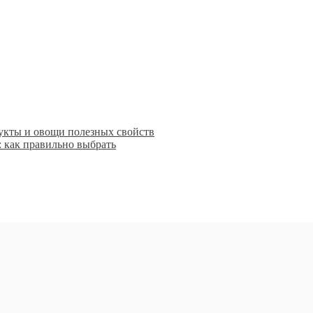
укты и овощи полезных свойств
: как правильно выбрать