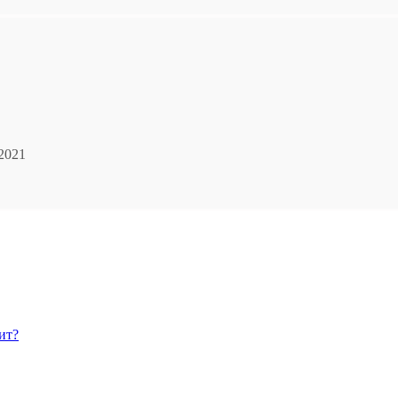
.2021
ит?