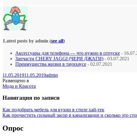
Latest posts by admin
(
see all
)
Аксессуары для телефона — что нужно в отпуске
- 16.07
Запчасти CHERY JAGGI (ЧЕРИ ДЖАГИ)
- 03.07.2021
Преимущества жизни в таунхаусе
- 02.07.2021
11.05.2019
11.05.2019
admin
Размещено в
Мода и Красота
Навигация по записи
Как подобрать мебель для кухни в стиле хай-тек
Как прочистить сильный засор в канализации и сколько это сто
Опрос