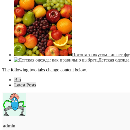
Погоня за вкусом лишает фр
Детская одежда
The following two tabs change content below.
Bio
Latest Posts
admin