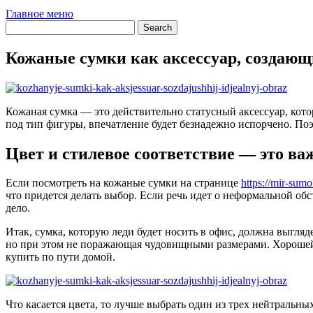
Главное меню
Кожаные сумки как аксессуар, создающ
Кожаная сумка — это действительно статусный аксессуар, кото
под тип фигуры, впечатление будет безнадежно испорчено. Поэ
Цвет и стилевое соответствие — это ва
Если посмотреть на кожаные сумки на странице
https://mir-sum
что придется делать выбор. Если речь идет о неформальной обс
дело.
Итак, сумка, которую леди будет носить в офис, должна выгляд
но при этом не поражающая чудовищными размерами. Хорошей и
купить по пути домой.
Что касается цвета, то лучше выбрать один из трех нейтральн