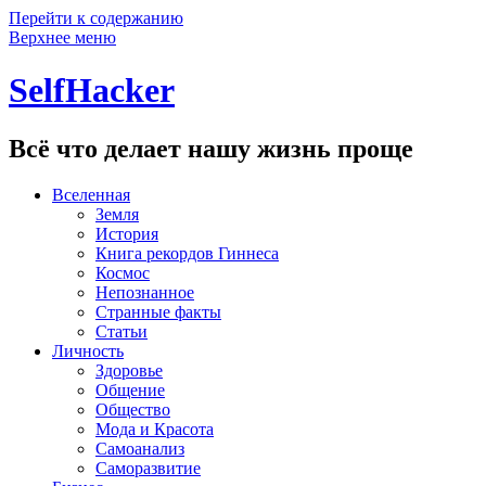
Перейти к содержанию
Верхнее меню
SelfHacker
Всё что делает нашу жизнь проще
Вселенная
Земля
История
Книга рекордов Гиннеса
Космос
Непознанное
Странные факты
Статьи
Личность
Здоровье
Общение
Общество
Мода и Красота
Самоанализ
Саморазвитие