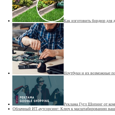
Как изготовить бордюр для 
Ноутбуки и их возможные п
Реклама Гугл Шопинг от ком
Облачный ИТ-аутсорсинг: Ключ к масштабированию ваш