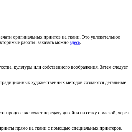
печати оригинальных принтов на ткани. Это увлекательное
овторимые работы: заказать можно
здесь
.
сства, культуры или собственного воображения. Затем следует
 традиционных художественных методов создаются детальные
 процесс включает передачу дизайна на сетку с маской, через
 принты прямо на ткани с помощью специальных принтеров.