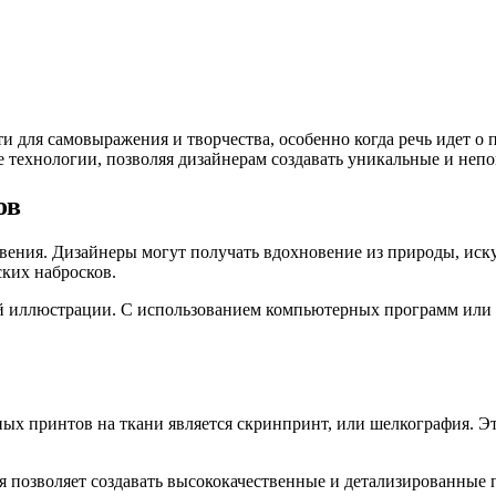
 для самовыражения и творчества, особенно когда речь идет о 
е технологии, позволяя дизайнерам создавать уникальные и неп
ов
вения. Дизайнеры могут получать вдохновение из природы, иску
ских набросков.
ой иллюстрации. С использованием компьютерных программ или
 принтов на ткани является скринпринт, или шелкография. Этот
я позволяет создавать высококачественные и детализированные