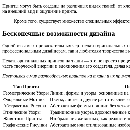
Принты могут быть созданы на различных видах тканей, от хл
на внешний вид и ощущение принта.
Кроме того, существует множество специальных эффектов
Бесконечные возможности дизайна
Одной из самых привлекательных черт печати оригинальных пр
профессиональным дизайнерам, так и любителям творчества выр
Печать оригинальных принтов на ткани — это не просто проце
часть творческой энергии и вдохновения его создателя, делая 
Погрузимся в мир разнообразных принтов на ткани и их примен
Тип Принта
Оп
Геометрические Узоры
Линии, формы и узоры, основанные на 
Флоральные Мотивы
Цветы, листья и другие растительные э
Абстрактные Рисунки
Абстрактные формы и линии без четког
Этнические Узоры
Традиционные узоры, вдохновленные к
Животные Принты
Изображения животных, как реалистичн
Графические Рисунки
Абстрактные или стилизованные изобр