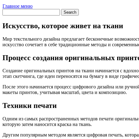
Главное меню
Искусство, которое живет на ткани
Мир текстильного дизайна предлагает бесконечные возможности
искусство сочетает в себе традиционные методы и современны
Процесс создания оригинальных принт
Создание оригинальных принтов на ткани начинается с вдохно
этап скетчинга, где идеи переносятся на бумагу в виде графиче
После этого начинается процесс цифрового дизайна или ручн
макеты принтов, учитывая масштаб, цвета и композицию.
Техники печати
Одним из самых распространенных методов печати оригинальных
которую затем наносится краска на ткань.
Другим популярным методом является цифровая печать, котора