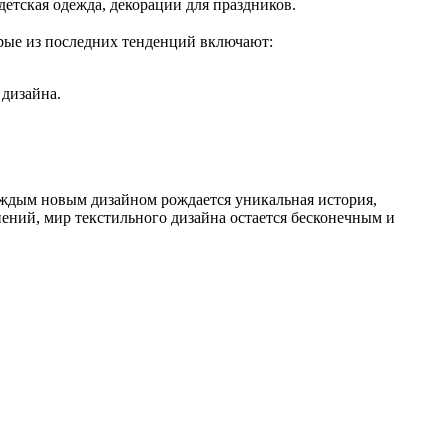
 детская одежда, декорации для праздников.
рые из последних тенденций включают:
 дизайна.
аждым новым дизайном рождается уникальная история,
нений, мир текстильного дизайна остается бесконечным и