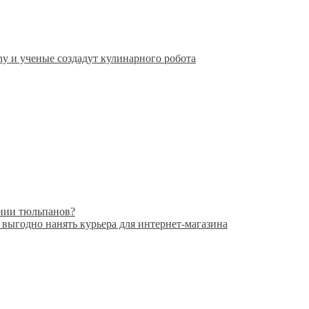
y и ученые создадут кулинарного робота
ании тюльпанов?
 выгодно нанять курьера для интернет-магазина