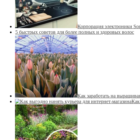
Корпорация электроники Son
5 быстрых советов для более полных и здоровых волос
Как заработать на выращив
Как