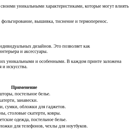
т своими уникальными характеристиками, которые могут влиять
к фольгирование, вышивка, тиснение и термоперенос.
ндивидуальных дизайнов. Это позволяет как
нтерьера и аксессуары.
ет их уникальными и особенными. В каждом принте заложена
 и искусства.
Применение
торы, постельное белье.
катерти, занавески.
и, сумки, обложки для гаджетов.
ы, столовые скатерти, ковры.
етские одежда, постельное белье.
ложки для телефонов, чехлы для ноутбуков.