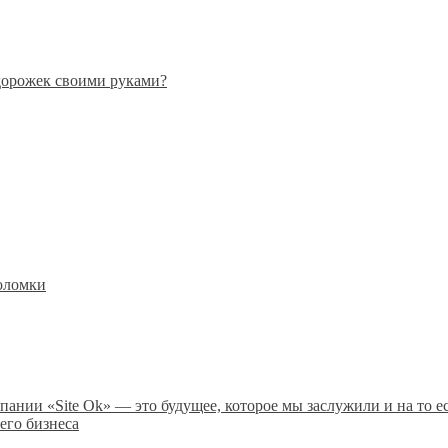
дорожек своими руками?
оломки
пании «Site Ok» — это будущее, которое мы заслужили и на то е
его бизнеса