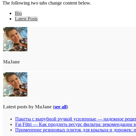
The following two tabs change content below.
Bio
Latest Posts
MaJane
Latest posts by MaJane
(
see all
)
Пакеты с вырубной ручкой усиленные — надежное решен
Fai Filtri — Как продлить ресурс фильтра: рекомендации 
Применение резиновых плиток для крыльца и дорожек: п