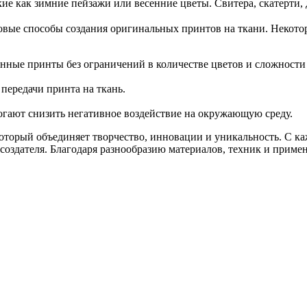
кие как зимние пейзажи или весенние цветы.
Свитера, скатерти,
овые способы создания оригинальных принтов на ткани. Некото
нные принты без ограничений в количестве цветов и сложности
передачи принта на ткань.
гают снизить негативное воздействие на окружающую среду.
который объединяет творчество, инновации и уникальность. С к
создателя. Благодаря разнообразию материалов, техник и приме