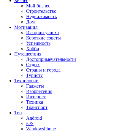
Бизнес
Мой бизнес
Строительство
Недвижимость
Дом
Мотивация
Истории успеха
Короткие советы
Успешность
Хобби
Путешествия
Достопримечательности
Отдых
Страны и города
Туристу
Технологии
Гаджеты
Изобретения
Интернет
Техника
Транспорт
Топ
Android
iOS
WindowsPhone