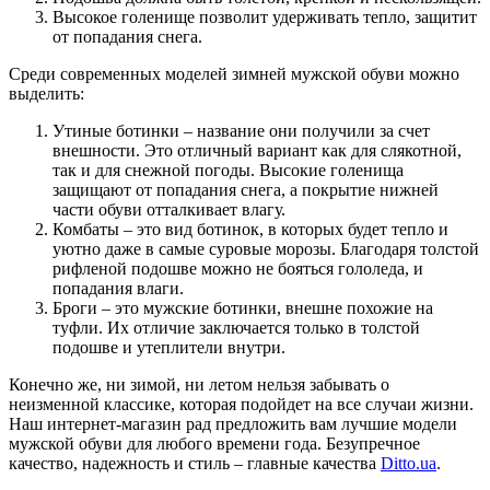
Высокое голенище позволит удерживать тепло, защитит
от попадания снега.
Среди современных моделей зимней мужской обуви можно
выделить:
Утиные ботинки – название они получили за счет
внешности. Это отличный вариант как для слякотной,
так и для снежной погоды. Высокие голенища
защищают от попадания снега, а покрытие нижней
части обуви отталкивает влагу.
Комбаты – это вид ботинок, в которых будет тепло и
уютно даже в самые суровые морозы. Благодаря толстой
рифленой подошве можно не бояться гололеда, и
попадания влаги.
Броги – это мужские ботинки, внешне похожие на
туфли. Их отличие заключается только в толстой
подошве и утеплители внутри.
Конечно же, ни зимой, ни летом нельзя забывать о
неизменной классике, которая подойдет на все случаи жизни.
Наш интернет-магазин рад предложить вам лучшие модели
мужской обуви для любого времени года. Безупречное
качество, надежность и стиль – главные качества
Ditto.ua
.