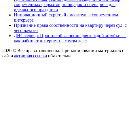
современных форматов, площадок и сценариев для
идеального праздника
Инновационный скрытый смеситель в современном
интерьере
Признание права собственности на квартиру через суд: с
чего начать?
ДНС сервер: Простое объяснение для каждой хозяйки —
как работает интернет на самом деле
2020 © Все права защищены. При копировании материалов с
сайта
активная ссылка
обязательна.