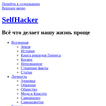
Перейти к содержанию
Верхнее меню
SelfHacker
Всё что делает нашу жизнь проще
Вселенная
Земля
История
Книга рекордов Гиннеса
Космос
Непознанное
Странные факты
Статьи
Личность
Здоровье
Общение
Общество
Мода и Красота
Самоанализ
Саморазвитие