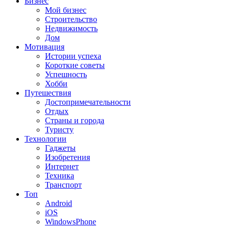
Бизнес
Мой бизнес
Строительство
Недвижимость
Дом
Мотивация
Истории успеха
Короткие советы
Успешность
Хобби
Путешествия
Достопримечательности
Отдых
Страны и города
Туристу
Технологии
Гаджеты
Изобретения
Интернет
Техника
Транспорт
Топ
Android
iOS
WindowsPhone