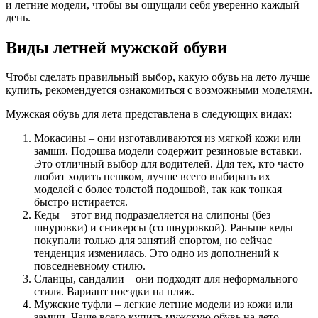
и летние модели, чтобы вы ощущали себя уверенно каждый
день.
Виды летней мужской обуви
Чтобы сделать правильный выбор, какую обувь на лето лучше
купить, рекомендуется ознакомиться с возможными моделями.
Мужская обувь для лета представлена в следующих видах:
Мокасины – они изготавливаются из мягкой кожи или
замши. Подошва модели содержит резиновые вставки.
Это отличный выбор для водителей. Для тех, кто часто
любит ходить пешком, лучше всего выбирать их
моделей с более толстой подошвой, так как тонкая
быстро истирается.
Кеды – этот вид подразделяется на слипоны (без
шнуровки) и сникерсы (со шнуровкой). Раньше кеды
покупали только для занятий спортом, но сейчас
тенденция изменилась. Это одно из дополнений к
повседневному стилю.
Сланцы, сандалии – они подходят для неформального
стиля. Вариант поездки на пляж.
Мужские туфли – легкие летние модели из кожи или
замши. Чаще всего купить мужскую обувь на лето