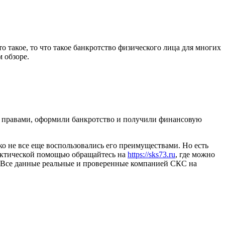
 такое, то что такое банкротство физического лица для многих
м обзоре.
и правами, оформили банкротство и получили финансовую
ако не все еще воспользовались его преимуществами. Но есть
рактической помощью обращайтесь на
https://sks73.ru
, где можно
а. Все данные реальные и проверенные компанией СКС на