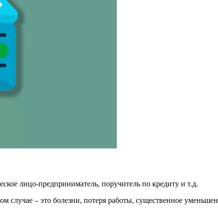
ское лицо-предприниматель, поручитель по кредиту и т.д.
м случае – это болезни, потеря работы, существенное уменьшен