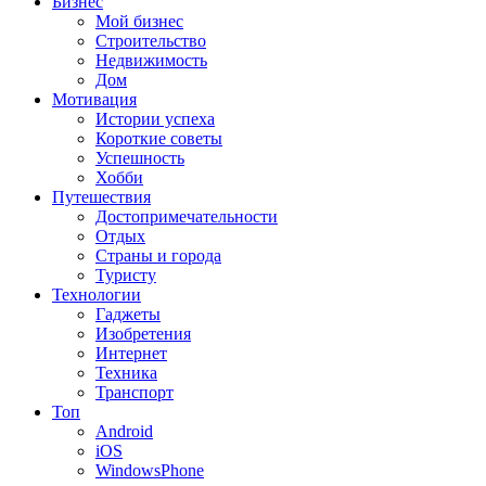
Бизнес
Мой бизнес
Строительство
Недвижимость
Дом
Мотивация
Истории успеха
Короткие советы
Успешность
Хобби
Путешествия
Достопримечательности
Отдых
Страны и города
Туристу
Технологии
Гаджеты
Изобретения
Интернет
Техника
Транспорт
Топ
Android
iOS
WindowsPhone