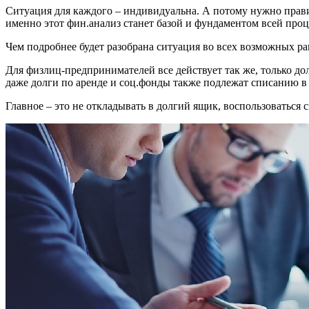
Ситуация для каждого – индивидуальна. А потому нужно прави
именно этот фин.анализ станет базой и фундаментом всей проц
Чем подробнее будет разобрана ситуация во всех возможных рак
Для физлиц-предпринимателей все действует так же, только дол
даже долги по аренде и соц.фонды также подлежат списанию в 
Главное – это не откладывать в долгий ящик, воспользоваться 