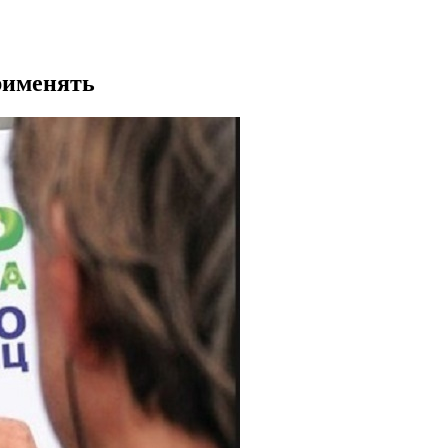
рименять