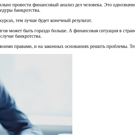
льно провести финансовый анализ дел человека. Это однозначн
едуры банкротства.
урсах, тем лучше будет конечный результат.
гов может быть гораздо больше. А финансовая ситуация в стране
случае банкротства.
своими правами, и на законных основаниях решить проблемы. Тем