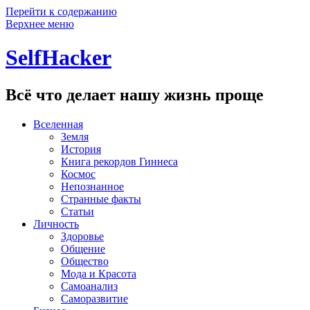
Перейти к содержанию
Верхнее меню
SelfHacker
Всё что делает нашу жизнь проще
Вселенная
Земля
История
Книга рекордов Гиннеса
Космос
Непознанное
Странные факты
Статьи
Личность
Здоровье
Общение
Общество
Мода и Красота
Самоанализ
Саморазвитие