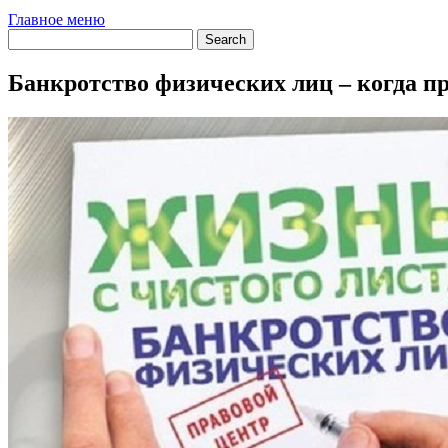
Главное меню
Банкротство физических лиц – когда п