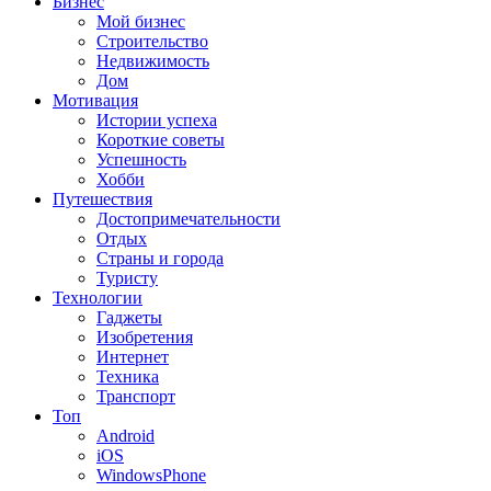
Бизнес
Мой бизнес
Строительство
Недвижимость
Дом
Мотивация
Истории успеха
Короткие советы
Успешность
Хобби
Путешествия
Достопримечательности
Отдых
Страны и города
Туристу
Технологии
Гаджеты
Изобретения
Интернет
Техника
Транспорт
Топ
Android
iOS
WindowsPhone