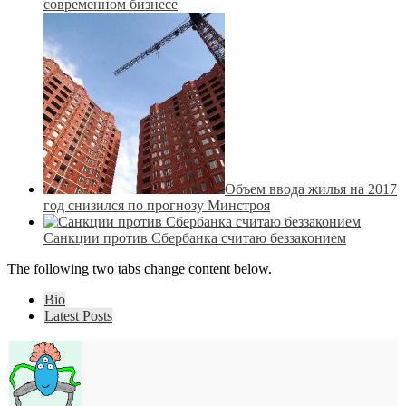
современном бизнесе
Объем ввода жилья на 2017
год снизился по прогнозу Минстроя
Санкции против Сбербанка считаю беззаконием
The following two tabs change content below.
Bio
Latest Posts