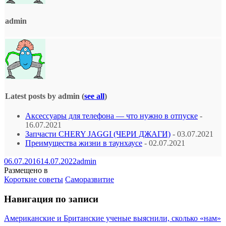
admin
Latest posts by admin
(
see all
)
Аксессуары для телефона — что нужно в отпуске
-
16.07.2021
Запчасти CHERY JAGGI (ЧЕРИ ДЖАГИ)
- 03.07.2021
Преимущества жизни в таунхаусе
- 02.07.2021
06.07.2016
14.07.2022
admin
Размещено в
Короткие советы
Саморазвитие
Навигация по записи
Американские и Британские ученые выяснили, сколько «нам»