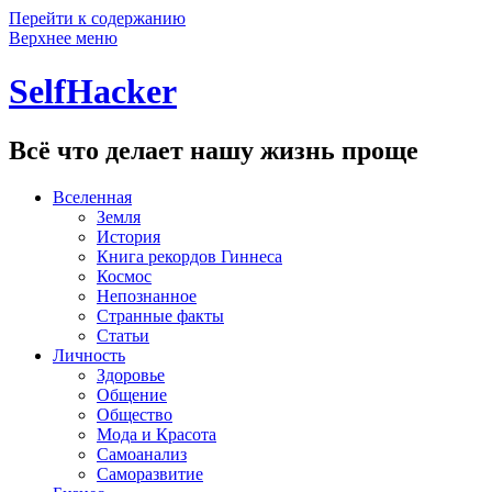
Перейти к содержанию
Верхнее меню
SelfHacker
Всё что делает нашу жизнь проще
Вселенная
Земля
История
Книга рекордов Гиннеса
Космос
Непознанное
Странные факты
Статьи
Личность
Здоровье
Общение
Общество
Мода и Красота
Самоанализ
Саморазвитие