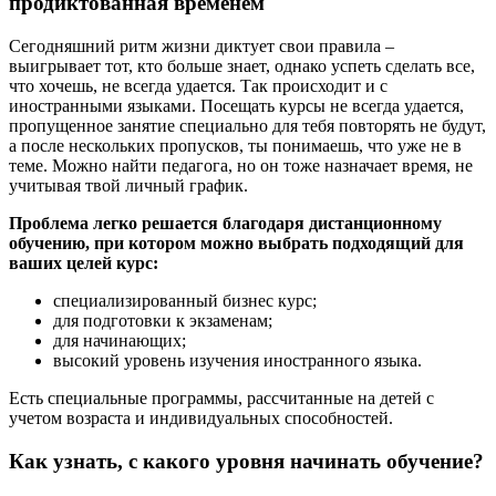
продиктованная временем
Сегодняшний ритм жизни диктует свои правила –
выигрывает тот, кто больше знает, однако успеть сделать все,
что хочешь, не всегда удается. Так происходит и с
иностранными языками. Посещать курсы не всегда удается,
пропущенное занятие специально для тебя повторять не будут,
а после нескольких пропусков, ты понимаешь, что уже не в
теме. Можно найти педагога, но он тоже назначает время, не
учитывая твой личный график.
Проблема легко решается благодаря дистанционному
обучению, при котором можно выбрать подходящий для
ваших целей курс:
специализированный бизнес курс;
для подготовки к экзаменам;
для начинающих;
высокий уровень изучения иностранного языка.
Есть специальные программы, рассчитанные на детей с
учетом возраста и индивидуальных способностей.
Как узнать, с какого уровня начинать обучение?