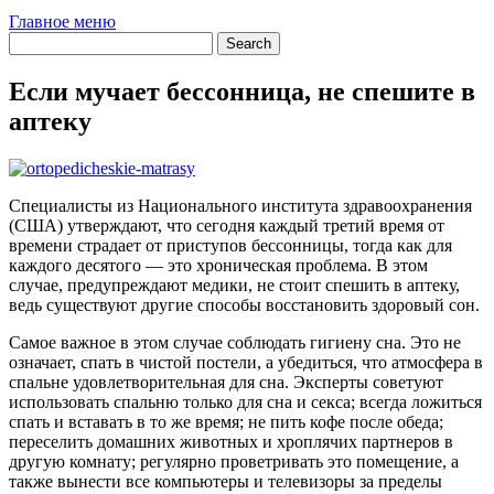
Главное меню
Если мучает бессонница, не спешите в
аптеку
Специалисты из Национального института здравоохранения
(США) утверждают, что сегодня каждый третий время от
времени страдает от приступов бессонницы, тогда как для
каждого десятого — это хроническая проблема. В этом
случае, предупреждают медики, не стоит спешить в аптеку,
ведь существуют другие способы восстановить здоровый сон.
Самое важное в этом случае соблюдать гигиену сна. Это не
означает, спать в чистой постели, а убедиться, что атмосфера в
спальне удовлетворительная для сна. Эксперты советуют
использовать спальню только для сна и секса; всегда ложиться
спать и вставать в то же время; не пить кофе после обеда;
переселить домашних животных и хроплячих партнеров в
другую комнату; регулярно проветривать это помещение, а
также вынести все компьютеры и телевизоры за пределы