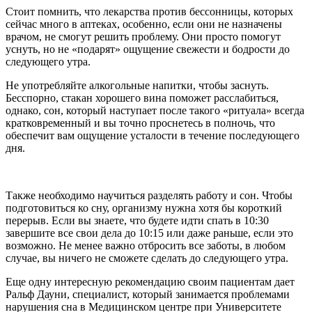
Стоит помнить, что лекарства против бессонницы, которых
сейчас много в аптеках, особенно, если они не назначены
врачом, не смогут решить проблему. Они просто помогут
уснуть, но не «подарят» ощущение свежести и бодрости до
следующего утра.
Не употребляйте алкогольные напитки, чтобы заснуть.
Бесспорно, стакан хорошего вина поможет расслабиться,
однако, сон, который наступает после такого «ритуала» всегда
кратковременный и вы точно проснетесь в полночь, что
обеспечит вам ощущение усталости в течение последующего
дня.
Также необходимо научиться разделять работу и сон. Чтобы
подготовиться ко сну, организму нужна хотя бы короткий
перерыв. Если вы знаете, что будете идти спать в 10:30
завершите все свои дела до 10:15 или даже раньше, если это
возможно. Не менее важно отбросить все заботы, в любом
случае, вы ничего не сможете сделать до следующего утра.
Еще одну интересную рекомендацию своим пациентам дает
Ральф Дауни, специалист, который занимается проблемами
нарушения сна в Медицинском центре при Университете