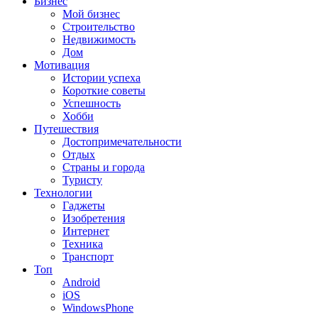
Бизнес
Мой бизнес
Строительство
Недвижимость
Дом
Мотивация
Истории успеха
Короткие советы
Успешность
Хобби
Путешествия
Достопримечательности
Отдых
Страны и города
Туристу
Технологии
Гаджеты
Изобретения
Интернет
Техника
Транспорт
Топ
Android
iOS
WindowsPhone