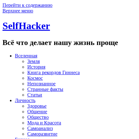
Перейти к содержанию
Верхнее меню
SelfHacker
Всё что делает нашу жизнь проще
Вселенная
Земля
История
Книга рекордов Гиннеса
Космос
Непознанное
Странные факты
Статьи
Личность
Здоровье
Общение
Общество
Мода и Красота
Самоанализ
Саморазвитие