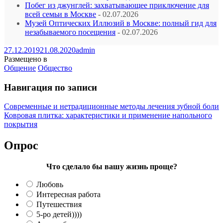
Побег из джунглей: захватывающее приключение для
всей семьи в Москве
- 02.07.2026
Музей Оптических Иллюзий в Москве: полный гид для
незабываемого посещения
- 02.07.2026
27.12.2019
21.08.2020
admin
Размещено в
Общение
Общество
Навигация по записи
Современные и нетрадиционные методы лечения зубной боли
Ковровая плитка: характеристики и применение напольного
покрытия
Опрос
Что сделало бы вашу жизнь проще?
Любовь
Интересная работа
Путешествия
5-ро детей))))