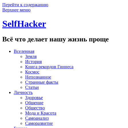
Перейти к содержанию
Верхнее меню
SelfHacker
Всё что делает нашу жизнь проще
Вселенная
Земля
История
Книга рекордов Гиннеса
Космос
Непознанное
Странные факты
Статьи
Личность
Здоровье
Общение
Общество
Мода и Красота
Самоанализ
Саморазвитие