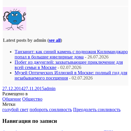
Latest posts by admin
(
see all
)
Танзанит: как синий камень с подножия Килиманджаро
попал в большие ювелирные дома
- 26.07.2026
Побег из джунглей: захватывающее приключение для
всей семьи в Москве
- 02.07.2026
Музей Оптических Иллюзий в Москве: полный гид для
незабываемого посещения
- 02.07.2026
27.12.2014
27.11.2015
admin
Размещено в
Общение
Общество
Метки
голубой свет
побороть сонливость
Преодолеть сонливость
Навигация по записи