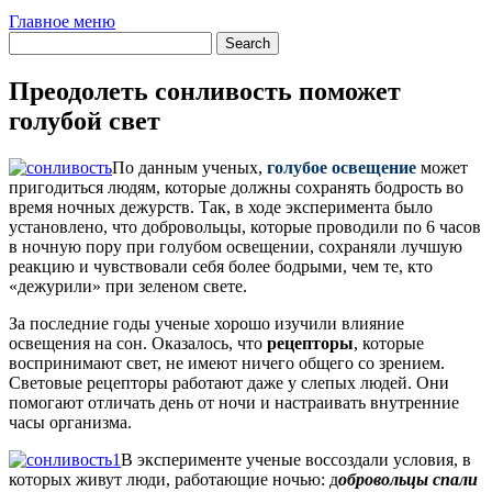
Главное меню
Преодолеть сонливость поможет
голубой свет
По данным ученых,
голубое освещение
может
пригодиться людям, которые должны сохранять бодрость во
время ночных дежурств. Так, в ходе эксперимента было
установлено, что добровольцы, которые проводили по 6 часов
в ночную пору при голубом освещении, сохраняли лучшую
реакцию и чувствовали себя более бодрыми, чем те, кто
«дежурили» при зеленом свете.
За последние годы ученые хорошо изучили влияние
освещения на сон. Оказалось, что
рецепторы
, которые
воспринимают свет, не имеют ничего общего со зрением.
Световые рецепторы работают даже у слепых людей. Они
помогают отличать день от ночи и настраивать внутренние
часы организма.
В эксперименте ученые воссоздали условия, в
которых живут люди, работающие ночью: д
обровольцы спали