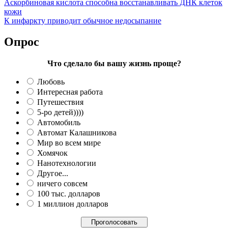
Аскорбиновая кислота способна восстанавливать ДНК клеток
кожи
К инфаркту приводит обычное недосыпание
Опрос
Что сделало бы вашу жизнь проще?
Любовь
Интересная работа
Путешествия
5-ро детей))))
Автомобиль
Автомат Калашникова
Мир во всем мире
Хомячок
Нанотехнологии
Другое...
ничего совсем
100 тыс. долларов
1 миллион долларов