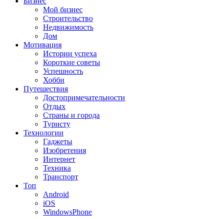
Бизнес
Мой бизнес
Строительство
Недвижимость
Дом
Мотивация
Истории успеха
Короткие советы
Успешность
Хобби
Путешествия
Достопримечательности
Отдых
Страны и города
Туристу
Технологии
Гаджеты
Изобретения
Интернет
Техника
Транспорт
Топ
Android
iOS
WindowsPhone