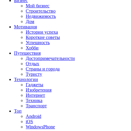
Бизнес
Мой бизнес
Строительство
Недвижимость
Дом
Мотивация
Истории успеха
Короткие советы
Успешность
Хобби
Путешествия
Достопримечательности
Отдых
Страны и города
Туристу
Технологии
Гаджеты
Изобретения
Интернет
Техника
Транспорт
Топ
Android
iOS
WindowsPhone