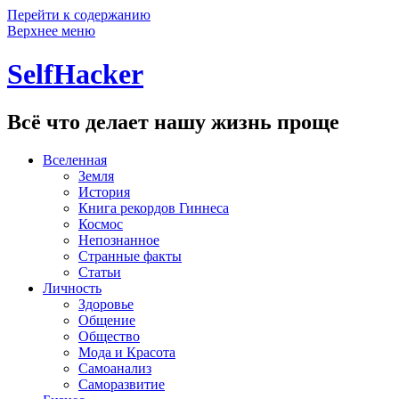
Перейти к содержанию
Верхнее меню
SelfHacker
Всё что делает нашу жизнь проще
Вселенная
Земля
История
Книга рекордов Гиннеса
Космос
Непознанное
Странные факты
Статьи
Личность
Здоровье
Общение
Общество
Мода и Красота
Самоанализ
Саморазвитие