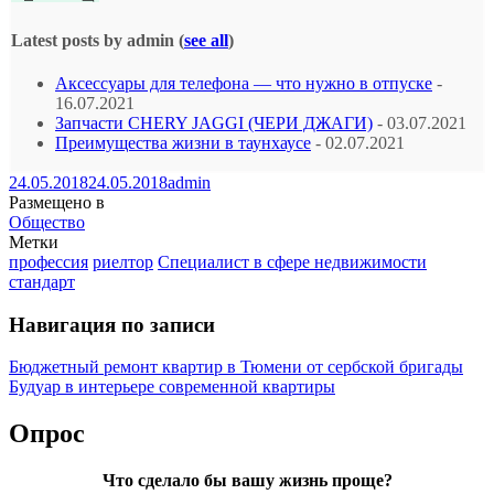
Latest posts by admin
(
see all
)
Аксессуары для телефона — что нужно в отпуске
-
16.07.2021
Запчасти CHERY JAGGI (ЧЕРИ ДЖАГИ)
- 03.07.2021
Преимущества жизни в таунхаусе
- 02.07.2021
24.05.2018
24.05.2018
admin
Размещено в
Общество
Метки
профессия
риелтор
Специалист в сфере недвижимости
стандарт
Навигация по записи
Бюджетный ремонт квартир в Тюмени от сербской бригады
Будуар в интерьере современной квартиры
Опрос
Что сделало бы вашу жизнь проще?