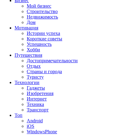
Бизнес
Мой бизнес
Строительство
Недвижимость
Дом
Мотивация
Истории успеха
Короткие советы
Успешность
Хобби
Путешествия
Достопримечательности
Отдых
Страны и города
Туристу
Технологии
Гаджеты
Изобретения
Интернет
Техника
Транспорт
Топ
Android
iOS
WindowsPhone