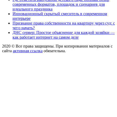
современных форматов, площадок и сценариев для
идеального праздника
Инновационный скрытый смеситель в современном
интерьере
Признание права собственности на квартиру через суд: с
чего начать?
ДНС сервер: Простое объяснение для каждой хозяйки —
как работает интернет на самом деле
2020 © Все права защищены. При копировании материалов с
сайта
активная ссылка
обязательна.