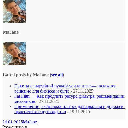
MaJane
Latest posts by MaJane
(
see all
)
Пакеты с вырубной ручкой усиленные — надежное
решение для бизнеса и быта
- 27.11.2025
Fai Filtri — Как продлить ресурс фильтра: рекомендации
механиков
- 27.11.2025
Применение резиновых плиток для крыльца и дорожек:
практическое руководство
- 19.11.2025
24.01.2025
MaJane
Размещено в