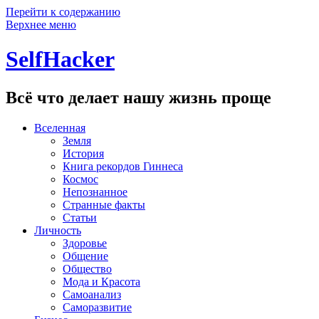
Перейти к содержанию
Верхнее меню
SelfHacker
Всё что делает нашу жизнь проще
Вселенная
Земля
История
Книга рекордов Гиннеса
Космос
Непознанное
Странные факты
Статьи
Личность
Здоровье
Общение
Общество
Мода и Красота
Самоанализ
Саморазвитие