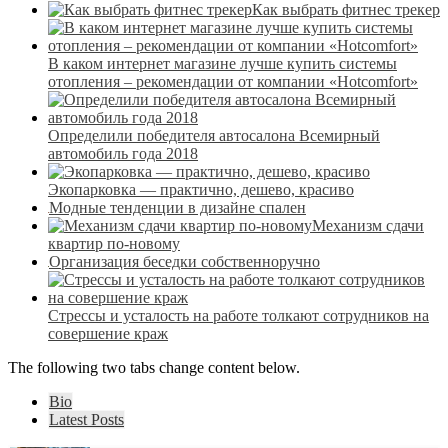
Как выбрать фитнес трекер
В каком интернет магазине лучше купить системы
отопления – рекомендации от компании «Hotcomfort»
Определили победителя автосалона Всемирный
автомобиль года 2018
Экопарковка — практично, дешево, красиво
Модные тенденции в дизайне спален
Механизм сдачи
квартир по-новому
Организация беседки собственноручно
Стрессы и усталость на работе толкают сотрудников на
совершение краж
The following two tabs change content below.
Bio
Latest Posts