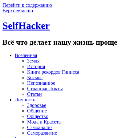
Перейти к содержанию
Верхнее меню
SelfHacker
Всё что делает нашу жизнь проще
Вселенная
Земля
История
Книга рекордов Гиннеса
Космос
Непознанное
Странные факты
Статьи
Личность
Здоровье
Общение
Общество
Мода и Красота
Самоанализ
Саморазвитие