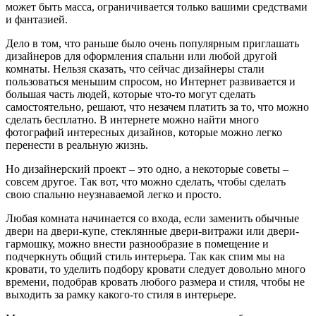
может быть масса, ограничивается только вашими средствами
и фантазией.
Дело в том, что раньше было очень популярным приглашать
дизайнеров для оформления спальни или любой другой
комнаты. Нельзя сказать, что сейчас дизайнеры стали
пользоваться меньшим спросом, но Интернет развивается и
большая часть людей, которые что-то могут сделать
самостоятельно, решают, что незачем платить за то, что можно
сделать бесплатно. В интернете можно найти много
фотографий интересных дизайнов, которые можно легко
перенести в реальную жизнь.
Но дизайнерский проект – это одно, а некоторые советы –
совсем другое. Так вот, что можно сделать, чтобы сделать
свою спальню неузнаваемой легко и просто.
Любая комната начинается со входа, если заменить обычные
двери на двери-купе, стеклянные двери-витражи или двери-
гармошку, можно внести разнообразие в помещение и
подчеркнуть общий стиль интерьера. Так как спим мы на
кровати, то уделить подбору кровати следует довольно много
времени, подобрав кровать любого размера и стиля, чтобы не
выходить за рамку какого-то стиля в интерьере.