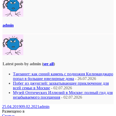
admin
Latest posts by admin
(
see all
)
Танзанит: как синий камень с подножия Килиманджаро
попал в большие ювелирные дома
- 26.07.2026
Побег из джунглей: захватывающее приключение для
всей семьи в Москве
- 02.07.2026
Музей Оптических Иллюзий в Москве: полный гид для
незабываемого посещения
- 02.07.2026
25.04.2019
09.02.2021
admin
Размещено в
Статьи