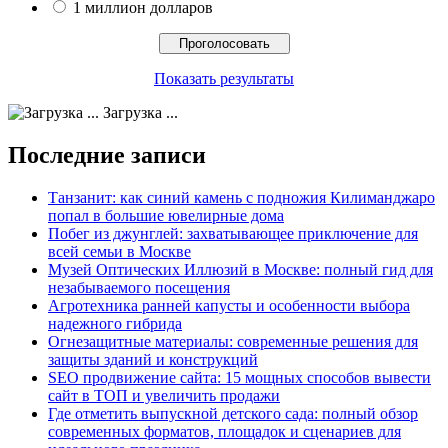
1 миллион долларов
Показать результаты
Загрузка ...
Последние записи
Танзанит: как синий камень с подножия Килиманджаро
попал в большие ювелирные дома
Побег из джунглей: захватывающее приключение для
всей семьи в Москве
Музей Оптических Иллюзий в Москве: полный гид для
незабываемого посещения
Агротехника ранней капусты и особенности выбора
надежного гибрида
Огнезащитные материалы: современные решения для
защиты зданий и конструкций
SEO продвижение сайта: 15 мощных способов вывести
сайт в ТОП и увеличить продажи
Где отметить выпускной детского сада: полный обзор
современных форматов, площадок и сценариев для