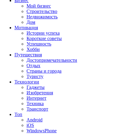
Бизнес
Мой бизнес
Строительство
Недвижимость
Дом
Мотивация
Истории успеха
Короткие советы
Успешность
Хобби
Путешествия
Достопримечательности
Отдых
Страны и города
Туристу
Технологии
Гаджеты
Изобретения
Интернет
Техника
Транспорт
Топ
Android
iOS
WindowsPhone