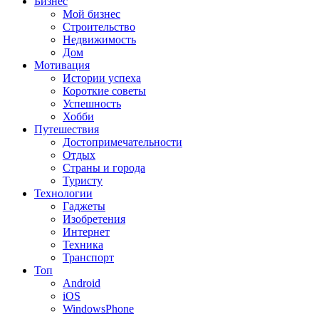
Бизнес
Мой бизнес
Строительство
Недвижимость
Дом
Мотивация
Истории успеха
Короткие советы
Успешность
Хобби
Путешествия
Достопримечательности
Отдых
Страны и города
Туристу
Технологии
Гаджеты
Изобретения
Интернет
Техника
Транспорт
Топ
Android
iOS
WindowsPhone