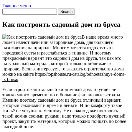
Главное меню
Как построить садовый дом из бруса
В наше время много
людей имеют дачи или загородные дома, для большего
нахождения на природе. Многим хочется отдохнуть от
городской суеты и расслабиться в тишине. И поэтому
прекрасный вариант это садовый дом из бруса, так как это
натуральный материал, который только приближает к
природе. Если заинтересует, то заказать строительство дома
можно на сайте
https://topshouse.ru/catalog/odnoetazhnye-doma-
iz-brusa/
.
Если строить капитальный кирпичный дом, то уйдёт не
только много времени, но и большие финансовые затраты.
Именно поэтому садовый дом из бруса отличный вариант,
который сэкономит и время и деньги. И по комфорту такое
жильё не уступит каменному. Не сложно даже построить
такой домик своими руками, надо только подобрать нужный
проект, закупить материал, который можно поикать по более
выгодной цене.