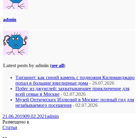
admin
Latest posts by admin
(
see all
)
Танзанит: как синий камень с подножия Килиманджаро
попал в большие ювелирные дома
- 26.07.2026
Побег из джунглей: захватывающее приключение для
всей семьи в Москве
- 02.07.2026
Музей Оптических Иллюзий в Москве: полный гид для
незабываемого посещения
- 02.07.2026
21.06.2019
09.02.2021
admin
Размещено в
Статьи