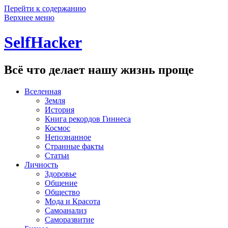
Перейти к содержанию
Верхнее меню
SelfHacker
Всё что делает нашу жизнь проще
Вселенная
Земля
История
Книга рекордов Гиннеса
Космос
Непознанное
Странные факты
Статьи
Личность
Здоровье
Общение
Общество
Мода и Красота
Самоанализ
Саморазвитие