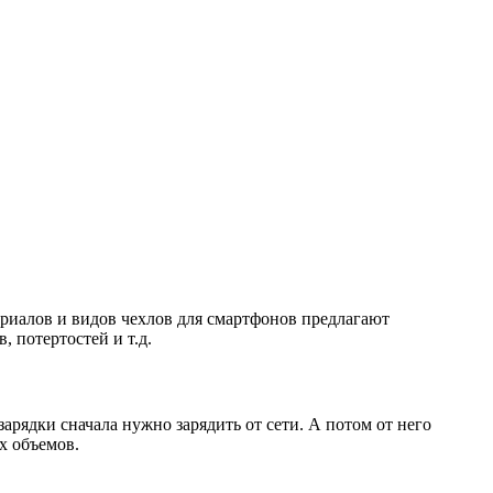
териалов и видов чехлов для смартфонов предлагают
, потертостей и т.д.
зарядки сначала нужно зарядить от сети. А потом от него
х объемов.