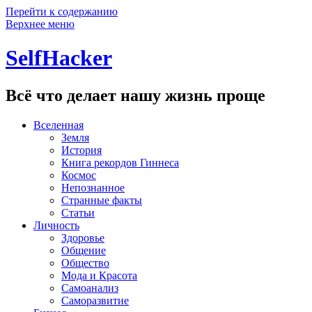
Перейти к содержанию
Верхнее меню
SelfHacker
Всё что делает нашу жизнь проще
Вселенная
Земля
История
Книга рекордов Гиннеса
Космос
Непознанное
Странные факты
Статьи
Личность
Здоровье
Общение
Общество
Мода и Красота
Самоанализ
Саморазвитие