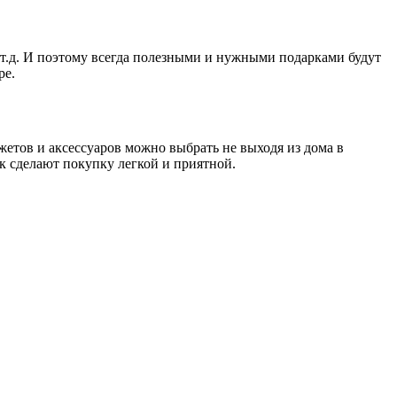
 т.д. И поэтому всегда полезными и нужными подарками будут
ре.
етов и аксессуаров можно выбрать не выходя из дома в
к сделают покупку легкой и приятной.