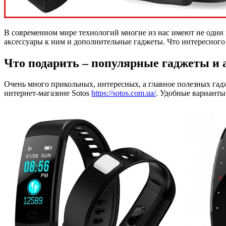
В современном мире технологий многие из нас имеют не один г
аксессуары к ним и дополнительные гаджеты. Что интересного 
Что подарить – популярные гаджеты и 
Очень много прикольных, интересных, а главное полезных гад
интернет-магазине Sotos
https://sotos.com.ua/
. Удобные варианты