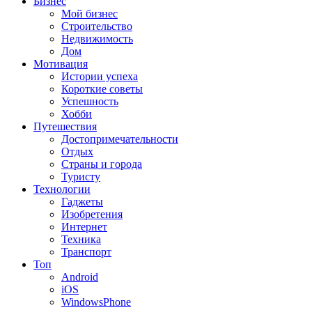
Бизнес
Мой бизнес
Строительство
Недвижимость
Дом
Мотивация
Истории успеха
Короткие советы
Успешность
Хобби
Путешествия
Достопримечательности
Отдых
Страны и города
Туристу
Технологии
Гаджеты
Изобретения
Интернет
Техника
Транспорт
Топ
Android
iOS
WindowsPhone