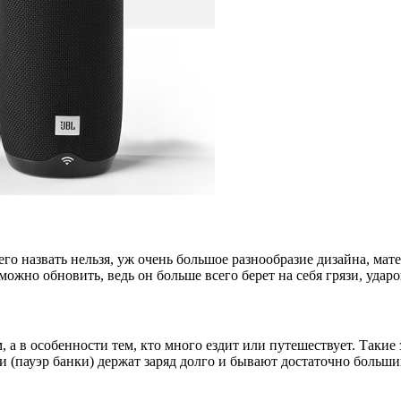
его назвать нельзя, уж очень большое разнообразие дизайна, ма
ожно обновить, ведь он больше всего берет на себя грязи, ударов
 а в особенности тем, кто много ездит или путешествует. Такие 
 (пауэр банки) держат заряд долго и бывают достаточно больши