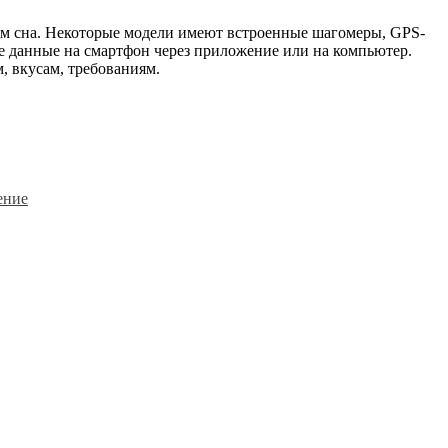
вом сна. Некоторые модели имеют встроенные шагомеры, GPS-
е данные на смартфон через приложение или на компьютер.
, вкусам, требованиям.
ение