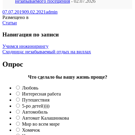
незабываемого посещения
- 02.07.2026
07.07.2019
09.02.2021
admin
Размещено в
Статьи
Навигация по записи
Учимся инжинирингу
Сходница: незабываемый отдых на виллах
Опрос
Что сделало бы вашу жизнь проще?
Любовь
Интересная работа
Путешествия
5-ро детей))))
Автомобиль
Автомат Калашникова
Мир во всем мире
Хомячок