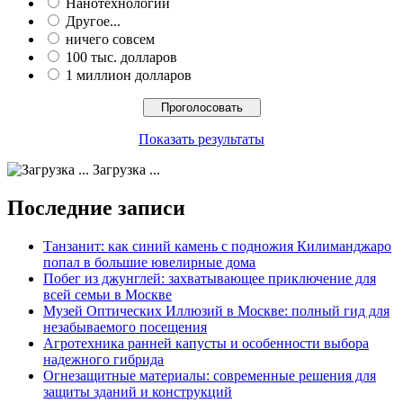
Нанотехнологии
Другое...
ничего совсем
100 тыс. долларов
1 миллион долларов
Показать результаты
Загрузка ...
Последние записи
Танзанит: как синий камень с подножия Килиманджаро
попал в большие ювелирные дома
Побег из джунглей: захватывающее приключение для
всей семьи в Москве
Музей Оптических Иллюзий в Москве: полный гид для
незабываемого посещения
Агротехника ранней капусты и особенности выбора
надежного гибрида
Огнезащитные материалы: современные решения для
защиты зданий и конструкций