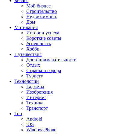
Бизнес
Мой бизнес
Строительство
Недвижимость
Дом
Мотивация
Истории успеха
Короткие советы
Успешность
Хобби
Путешествия
Достопримечательности
Отдых
Страны и города
Туристу
Технологии
Гаджеты
Изобретения
Интернет
Техника
Транспорт
Топ
Android
iOS
WindowsPhone