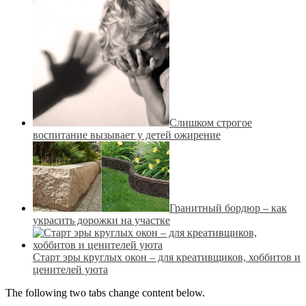
Слишком строгое
воспитание вызывает у детей ожирение
Гранитный бордюр – как
украсить дорожки на участке
Старт эры круглых окон – для креативщиков, хоббитов и
ценителей уюта
The following two tabs change content below.