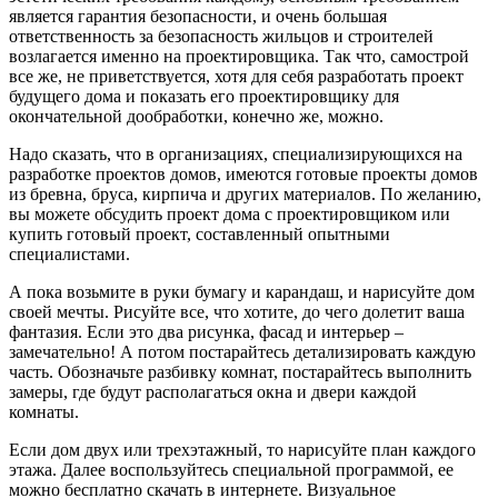
является гарантия безопасности, и очень большая
ответственность за безопасность жильцов и строителей
возлагается именно на проектировщика. Так что, самострой
все же, не приветствуется, хотя для себя разработать проект
будущего дома и показать его проектировщику для
окончательной дообработки, конечно же, можно.
Надо сказать, что в организациях, специализирующихся на
разработке проектов домов, имеются готовые проекты домов
из бревна, бруса, кирпича и других материалов. По желанию,
вы можете обсудить проект дома с проектировщиком или
купить готовый проект, составленный опытными
специалистами.
А пока возьмите в руки бумагу и карандаш, и нарисуйте дом
своей мечты. Рисуйте все, что хотите, до чего долетит ваша
фантазия. Если это два рисунка, фасад и интерьер –
замечательно! А потом постарайтесь детализировать каждую
часть. Обозначьте разбивку комнат, постарайтесь выполнить
замеры, где будут располагаться окна и двери каждой
комнаты.
Если дом двух или трехэтажный, то нарисуйте план каждого
этажа. Далее воспользуйтесь специальной программой, ее
можно бесплатно скачать в интернете. Визуальное