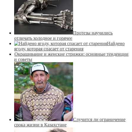
Протезы научились
отличать холодное и горячее
Найдено
ягоду, которая спасает от старения
Окрашивание и женские стрижки: основные тенденции
и советы
Случится ли ограничение
срока жизни в Казахстане