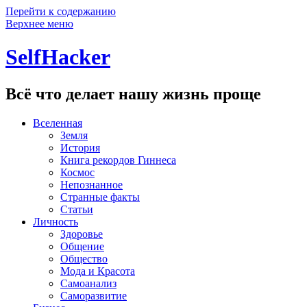
Перейти к содержанию
Верхнее меню
SelfHacker
Всё что делает нашу жизнь проще
Вселенная
Земля
История
Книга рекордов Гиннеса
Космос
Непознанное
Странные факты
Статьи
Личность
Здоровье
Общение
Общество
Мода и Красота
Самоанализ
Саморазвитие