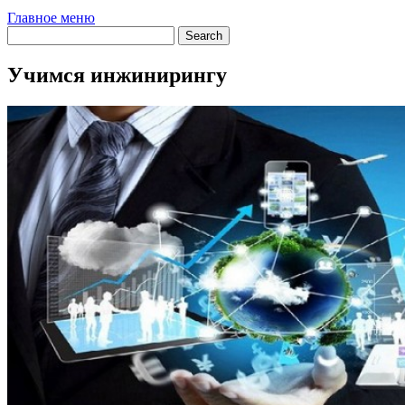
Главное меню
Учимся инжинирингу