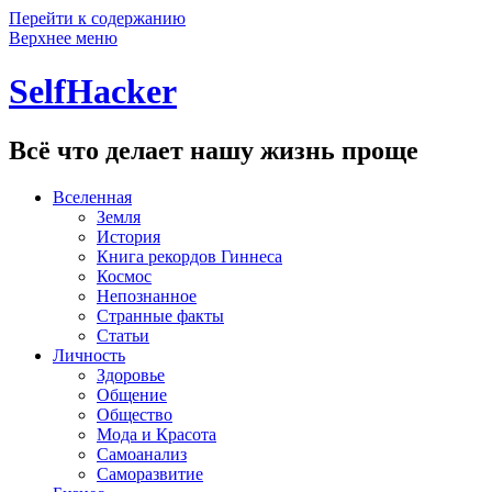
Перейти к содержанию
Верхнее меню
SelfHacker
Всё что делает нашу жизнь проще
Вселенная
Земля
История
Книга рекордов Гиннеса
Космос
Непознанное
Странные факты
Статьи
Личность
Здоровье
Общение
Общество
Мода и Красота
Самоанализ
Саморазвитие