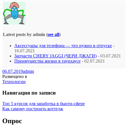
Latest posts by admin
(
see all
)
Аксессуары для телефона — что нужно в отпуске
-
16.07.2021
Запчасти CHERY JAGGI (ЧЕРИ ДЖАГИ)
- 03.07.2021
Преимущества жизни в таунхаусе
- 02.07.2021
06.07.2019
admin
Размещено в
Технологии
Навигация по записи
Топ 5 курсов для заработка в бьюти-сфере
Как самому построить коттедж
Опрос