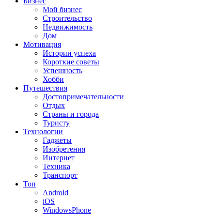
Бизнес
Мой бизнес
Строительство
Недвижимость
Дом
Мотивация
Истории успеха
Короткие советы
Успешность
Хобби
Путешествия
Достопримечательности
Отдых
Страны и города
Туристу
Технологии
Гаджеты
Изобретения
Интернет
Техника
Транспорт
Топ
Android
iOS
WindowsPhone