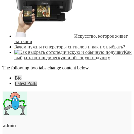
Искусство, которое живет
на ткани
Зачем нужны генераторы сигналов и как их выбрать?
Как
выбрать ортопедическую и обычную подушку
The following two tabs change content below.
Bio
Latest Posts
admin