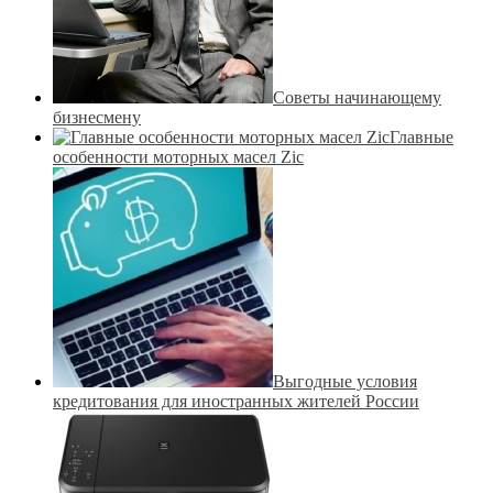
Советы начинающему
бизнесмену
Главные
особенности моторных масел Zic
Выгодные условия
кредитования для иностранных жителей России