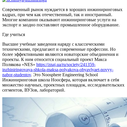
Современный рынок нуждается в хороших инжиниринговых
кадрах, при чем как отечественный, так и иностранный.
Многие компании оказывают инжиниринговые услуги на
экспорт и заодно поставляют промышленное оборудование.
Где учиться
Высшие учебные заведения наряду с классическими
техническими, предлагают и современные профессии. Но
более эффективными являются новаторские объединения и
проекты. К ним относится социальный проект Макса
Полякова «NES»
https://znaj.ua/ru/society/241359-
inzhiniringovaya-shkola-maksa-polyakova-obyavlyaet-novyy-
nabor-studentov
. Это Noosphere Engineering School
Инжиниринговая школа Ноосфера, которая включает в себя
множество научных, проектных площадок, исследовательских
сегментов, ВУЗов, лабораторий.