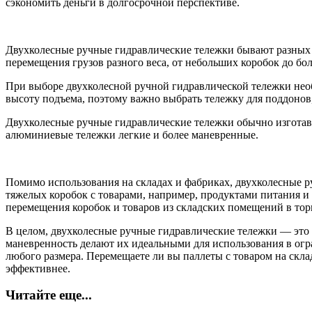
сэкономить деньги в долгосрочной перспективе.
Двухколесные ручные гидравлические тележки бывают разных р
перемещения грузов разного веса, от небольших коробок до б
При выборе двухколесной ручной гидравлической тележки нео
высоту подъема, поэтому важно выбрать тележку для поддонов,
Двухколесные ручные гидравлические тележки обычно изготавл
алюминиевые тележки легкие и более маневренные.
Помимо использования на складах и фабриках, двухколесные р
тяжелых коробок с товарами, например, продуктами питания и
перемещения коробок и товаров из складских помещений в тор
В целом, двухколесные ручные гидравлические тележки — это
маневренность делают их идеальными для использования в огр
любого размера. Перемещаете ли вы паллеты с товаром на скла
эффективнее.
Читайте еще...