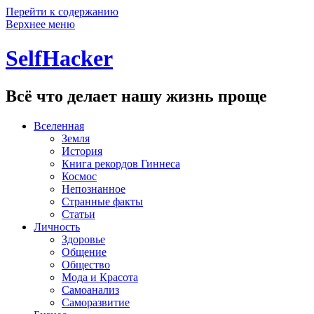
Перейти к содержанию
Верхнее меню
SelfHacker
Всё что делает нашу жизнь проще
Вселенная
Земля
История
Книга рекордов Гиннеса
Космос
Непознанное
Странные факты
Статьи
Личность
Здоровье
Общение
Общество
Мода и Красота
Самоанализ
Саморазвитие