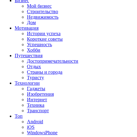
Бизнес
Мой бизнес
Строительство
Недвижимость
Дом
Мотивация
Истории успеха
Короткие советы
Успешность
Хобби
Путешествия
Достопримечательности
Отдых
Страны и города
Туристу
Технологии
Гаджеты
Изобретения
Интернет
Техника
Транспорт
Топ
Android
iOS
WindowsPhone