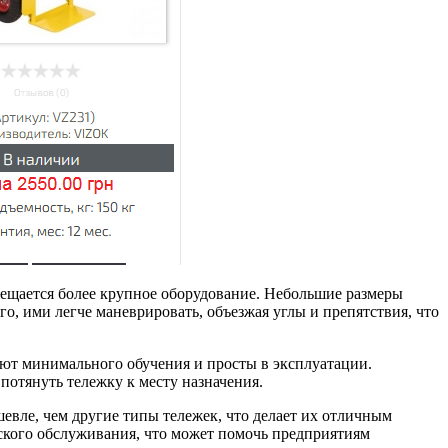
мещается более крупное оборудование. Небольшие размеры
о, ими легче маневрировать, объезжая углы и препятствия, что
уют минимального обучения и просты в эксплуатации.
 потянуть тележку к месту назначения.
евле, чем другие типы тележек, что делает их отличным
ского обслуживания, что может помочь предприятиям