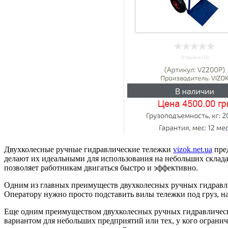
Двухколесные ручные гидравлические тележки
vizok.net.ua
пред
делают их идеальными для использования на небольших складах
позволяет работникам двигаться быстро и эффективно.
Одним из главных преимуществ двухколесных ручных гидравли
Оператору нужно просто подставить вилы тележки под груз, наж
Еще одним преимуществом двухколесных ручных гидравлических
вариантом для небольших предприятий или тех, у кого ограни