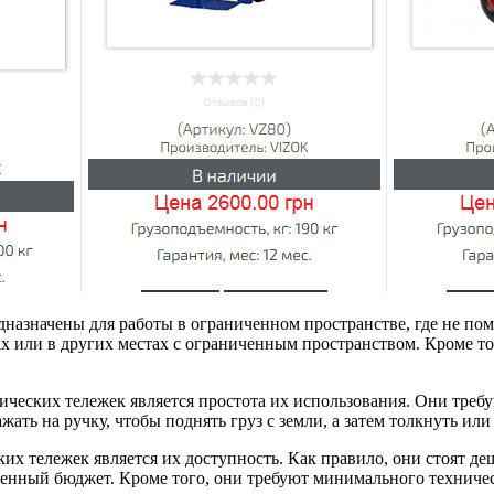
назначены для работы в ограниченном пространстве, где не по
 или в других местах с ограниченным пространством. Кроме тог
ческих тележек является простота их использования. Они треб
ать на ручку, чтобы поднять груз с земли, а затем толкнуть или
 тележек является их доступность. Как правило, они стоят деш
ченный бюджет. Кроме того, они требуют минимального техниче