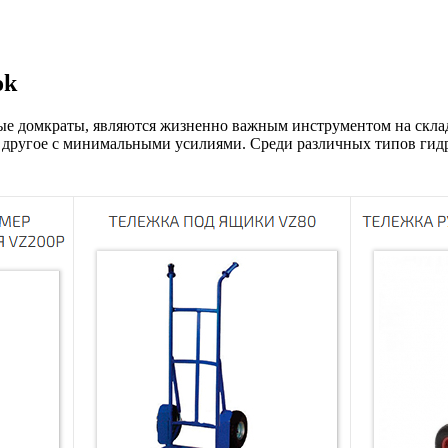
ok
ные домкраты, являются жизненно важным инструментом на скла
на другое с минимальными усилиями. Среди различных типов ги