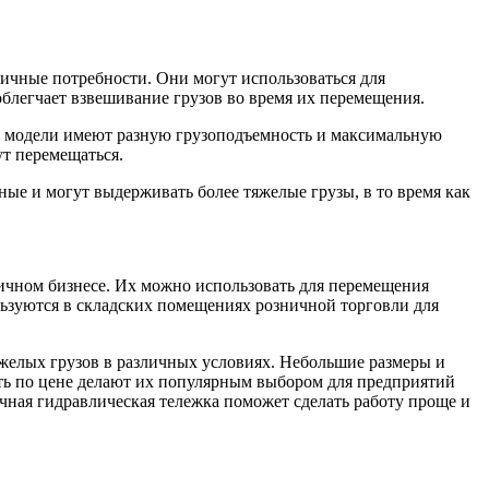
ичные потребности. Они могут использоваться для
облегчает взвешивание грузов во время их перемещения.
е модели имеют разную грузоподъемность и максимальную
ут перемещаться.
ые и могут выдерживать более тяжелые грузы, в то время как
ичном бизнесе. Их можно использовать для перемещения
льзуются в складских помещениях розничной торговли для
желых грузов в различных условиях. Небольшие размеры и
сть по цене делают их популярным выбором для предприятий
учная гидравлическая тележка поможет сделать работу проще и