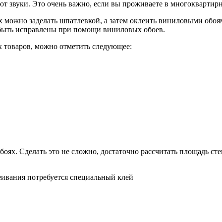
т звуки. Это очень важно, если вы проживаете в многоквартир
 можно заделать шпатлевкой, а затем оклеить виниловыми обоя
 быть исправлены при помощи виниловых обоев.
х товаров, можно отметить следующее:
боях. Сделать это не сложно, достаточно рассчитать площадь ст
еивания потребуется специальный клей