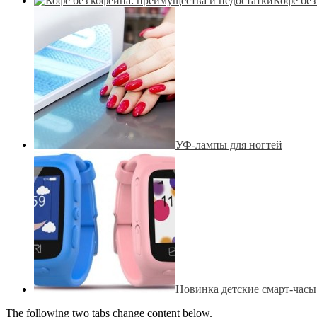
Кофе без
УФ-лампы для ногтей
Новинка детские смарт-час
The following two tabs change content below.