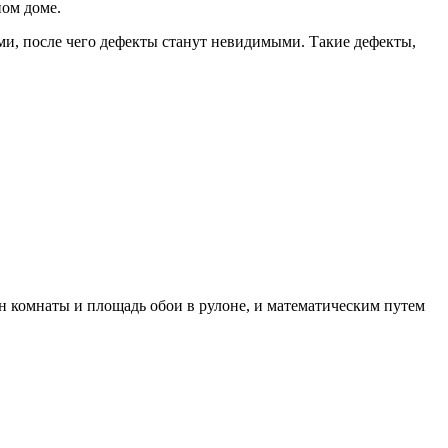
ном доме.
ми, после чего дефекты станут невидимыми. Такие дефекты,
ен комнаты и площадь обои в рулоне, и математическим путем