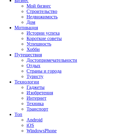
Бизнес
Мой бизнес
Строительство
Недвижимость
Дом
Мотивация
Истории успеха
Короткие советы
Успешность
Хобби
Путешествия
Достопримечательности
Отдых
Страны и города
Туристу
Технологии
Гаджеты
Изобретения
Интернет
Техника
Транспорт
Топ
Android
iOS
WindowsPhone