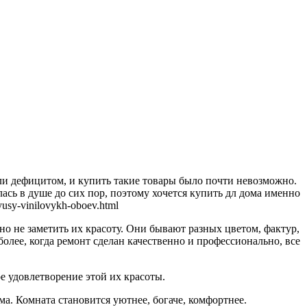
ли дефицитом, и купить такие товары было почти невозможно.
сь в душе до сих пор, поэтому хочется купить дл дома именно
sy-vinilovykh-oboev.html
 не заметить их красоту. Они бывают разных цветом, фактур,
олее, когда ремонт сделан качественно и профессионально, все
е удовлетворение этой их красоты.
а. Комната становится уютнее, богаче, комфортнее.