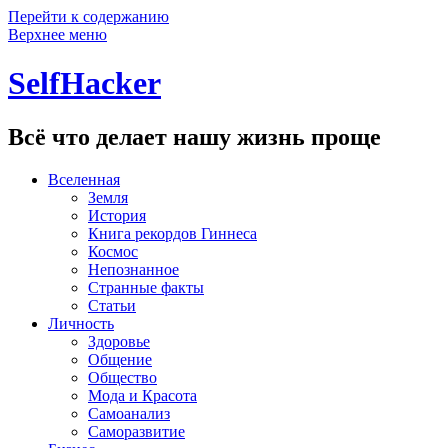
Перейти к содержанию
Верхнее меню
SelfHacker
Всё что делает нашу жизнь проще
Вселенная
Земля
История
Книга рекордов Гиннеса
Космос
Непознанное
Странные факты
Статьи
Личность
Здоровье
Общение
Общество
Мода и Красота
Самоанализ
Саморазвитие