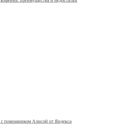
 кофеина: преимущества и недостатки
ы с помощником Алисой от Яндекса