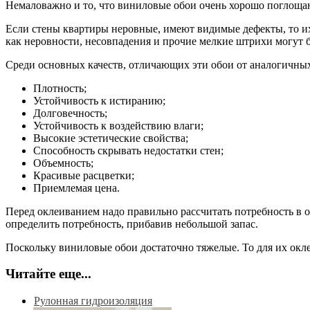
Немаловажно и то, что виниловые обои очень хорошо поглощаю
Если стены квартиры неровные, имеют видимые дефекты, то их
как неровности, несовпадения и прочие мелкие штрихи могут
Среди основных качеств, отличающих эти обои от аналогичны
Плотность;
Устойчивость к истиранию;
Долговечность;
Устойчивость к воздействию влаги;
Высокие эстетические свойства;
Способность скрывать недостатки стен;
Объемность;
Красивые расцветки;
Приемлемая цена.
Перед оклеиванием надо правильно рассчитать потребность в о
определить потребность, прибавив небольшой запас.
Поскольку виниловые обои достаточно тяжелые. То для их окл
Читайте еще...
Рулонная гидроизоляция