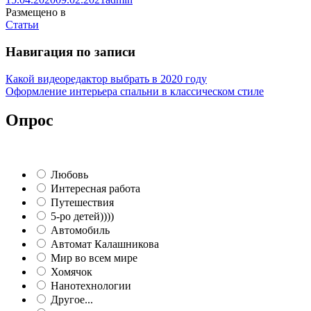
Размещено в
Статьи
Навигация по записи
Какой видеоредактор выбрать в 2020 году
Оформление интерьера спальни в классическом стиле
Опрос
Любовь
Интересная работа
Путешествия
5-ро детей))))
Автомобиль
Автомат Калашникова
Мир во всем мире
Хомячок
Нанотехнологии
Другое...