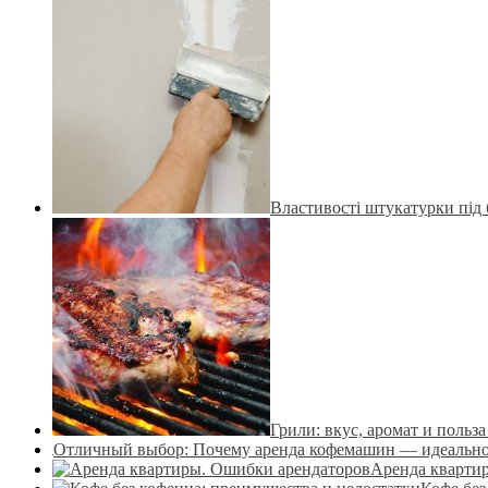
Властивості штукатурки під 
Грили: вкус, аромат и польза
Отличный выбор: Почему аренда кофемашин — идеальное
Аренда кварти