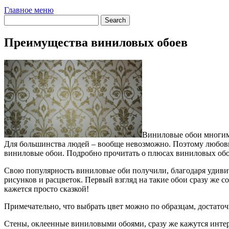
Главное меню
Преимущества виниловых обоев
Виниловые обои многим 
Для большинства людей – вообще невозможно. Поэтому любовь 
виниловые обои. Подробно прочитать о плюсах виниловых обоев 
Свою популярность виниловые оби получили, благодаря удивит
рисунков и расцветок. Первый взгляд на такие обои сразу же с
кажется просто сказкой!
Примечательно, что выбрать цвет можно по образцам, достаточн
Стены, оклеенные виниловыми обоями, сразу же кажутся интер