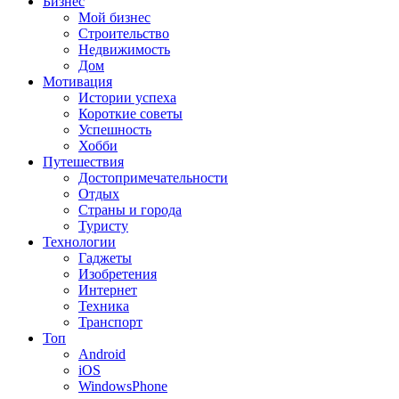
Бизнес
Мой бизнес
Строительство
Недвижимость
Дом
Мотивация
Истории успеха
Короткие советы
Успешность
Хобби
Путешествия
Достопримечательности
Отдых
Страны и города
Туристу
Технологии
Гаджеты
Изобретения
Интернет
Техника
Транспорт
Топ
Android
iOS
WindowsPhone