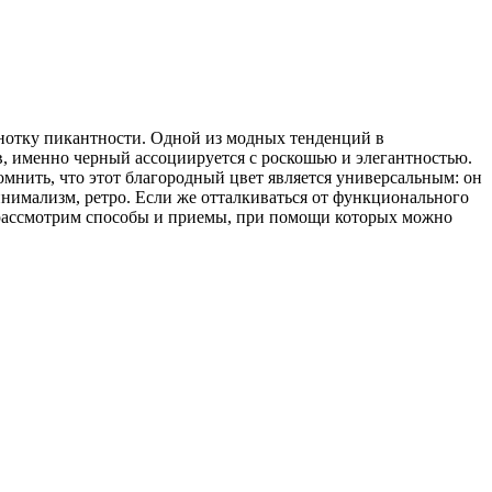
 нотку пикантности. Одной из модных тенденций в
в, именно черный ассоциируется с роскошью и элегантностью.
мнить, что этот благородный цвет является универсальным: он
минимализм, ретро. Если же отталкиваться от функционального
мы рассмотрим способы и приемы, при помощи которых можно