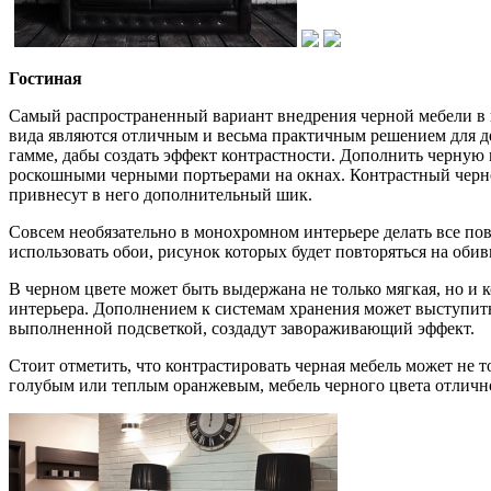
Гостиная
Самый распространенный вариант внедрения черной мебели в к
вида являются отличным и весьма практичным решением для д
гамме, дабы создать эффект контрастности. Дополнить черную
роскошными черными портьерами на окнах. Контрастный черно-
привнесут в него дополнительный шик.
Совсем необязательно в монохромном интерьере делать все по
использовать обои, рисунок которых будет повторяться на обив
В черном цвете может быть выдержана не только мягкая, но и
интерьера. Дополнением к системам хранения может выступить
выполненной подсветкой, создадут завораживающий эффект.
Стоит отметить, что контрастировать черная мебель может не 
голубым или теплым оранжевым, мебель черного цвета отличн