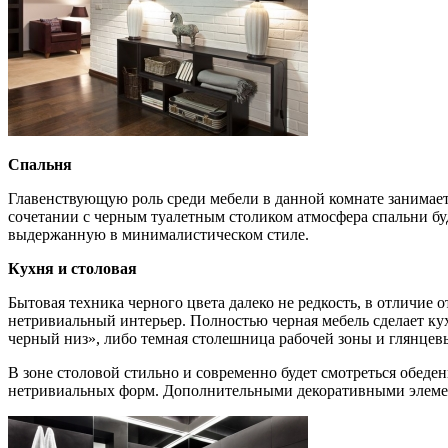
Спальня
Главенствующую роль среди мебели в данной комнате занимает
сочетании с черным туалетным столиком атмосфера спальни буд
выдержанную в минималистическом стиле.
Кухня и столовая
Бытовая техника черного цвета далеко не редкость, в отличие 
нетривиальный интерьер. Полностью черная мебель сделает ку
черный низ», либо темная столешница рабочей зоны и глянце
В зоне столовой стильно и современно будет смотреться обед
нетривиальных форм. Дополнительными декоративными элемент