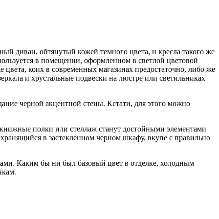
ый диван, обтянутый кожей темного цвета, и кресла такого же
пользуется в помещении, оформленном в светлой цветовой
 цвета, коих в современных магазинах предостаточно, либо же
еркала и хрустальные подвески на люстре или светильниках
дание черной акцентной стены. Кстати, для этого можно
ые книжные полки или стеллаж станут достойными элементами
 хранящийся в застекленном черном шкафу, вкупе с правильно
тами. Каким бы ни был базовый цвет в отделке, холодным
нкам.