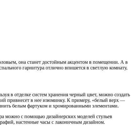
оловьем, она станет достойным акцентом в помещении. А в
спального гарнитура отлично впишется в светлую комнату,
ьзуя в отделке систем хранения черный цвет, можно создать
ний привнесет в нее изюминку. К примеру, «белый верх —
олнить белым фартуком и хромированными элементами.
ьера можно с помощью дизайнерских моделей стульев
рафий, настенные часы с лаконичным дизайном.