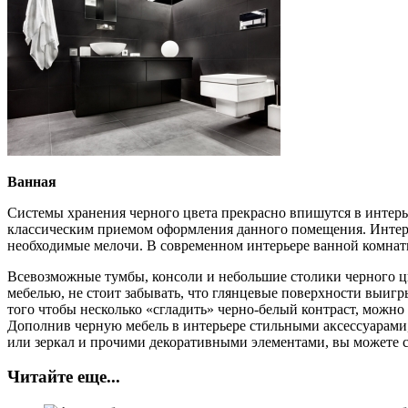
Ванная
Системы хранения черного цвета прекрасно впишутся в интерье
классическим приемом оформления данного помещения. Интере
необходимые мелочи. В современном интерьере ванной комнаты
Всевозможные тумбы, консоли и небольшие столики черного цв
мебелью, не стоит забывать, что глянцевые поверхности выиг
того чтобы несколько «сгладить» черно-белый контраст, можно
Дополнив черную мебель в интерьере стильными аксессуарам
или зеркал и прочими декоративными элементами, вы можете с
Читайте еще...