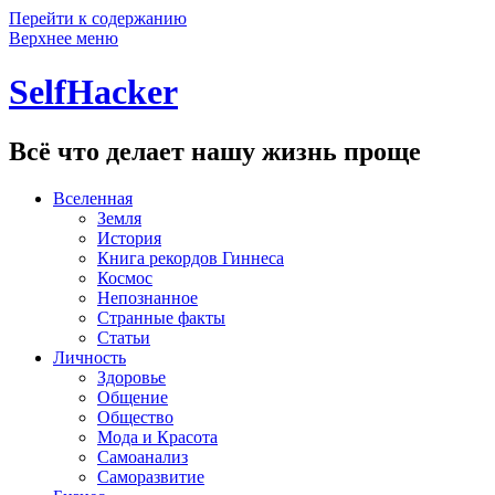
Перейти к содержанию
Верхнее меню
SelfHacker
Всё что делает нашу жизнь проще
Вселенная
Земля
История
Книга рекордов Гиннеса
Космос
Непознанное
Странные факты
Статьи
Личность
Здоровье
Общение
Общество
Мода и Красота
Самоанализ
Саморазвитие