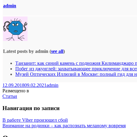
admin
Latest posts by admin
(
see all
)
Танзанит: как синий камень с подножия Килиманджаро 
Побег из джунглей: захватывающее приключение для все
Музей Оптических Иллюзий в Москве: полный гид для 
12.09.2018
09.02.2021
admin
Размещено в
Статьи
Навигация по записи
В работе Viber произошел сбой
Внимание на родинки – как распознать меланому вовремя