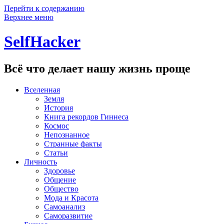
Перейти к содержанию
Верхнее меню
SelfHacker
Всё что делает нашу жизнь проще
Вселенная
Земля
История
Книга рекордов Гиннеса
Космос
Непознанное
Странные факты
Статьи
Личность
Здоровье
Общение
Общество
Мода и Красота
Самоанализ
Саморазвитие