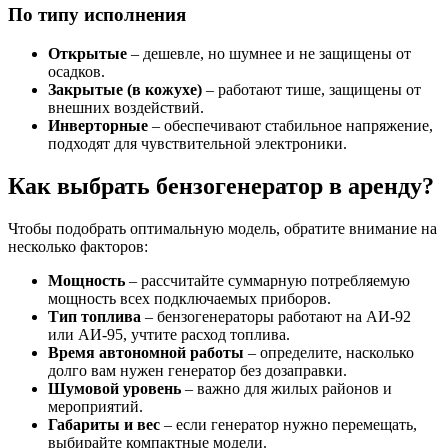
По типу исполнения
Открытые
– дешевле, но шумнее и не защищены от
осадков.
Закрытые (в кожухе)
– работают тише, защищены от
внешних воздействий.
Инверторные
– обеспечивают стабильное напряжение,
подходят для чувствительной электроники.
Как выбрать бензогенератор в аренду?
Чтобы подобрать оптимальную модель, обратите внимание на
несколько факторов:
Мощность
– рассчитайте суммарную потребляемую
мощность всех подключаемых приборов.
Тип топлива
– бензогенераторы работают на АИ-92
или АИ-95, учтите расход топлива.
Время автономной работы
– определите, насколько
долго вам нужен генератор без дозаправки.
Шумовой уровень
– важно для жилых районов и
мероприятий.
Габариты и вес
– если генератор нужно перемещать,
выбирайте компактные модели.