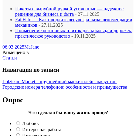
Пакеты с вырубной ручкой усиленные — надежное
решение для бизнеса и быта
- 27.11.2025
Fai Filtri — Как продлить ресурс фильтра: рекомендации
механиков
- 27.11.2025
Применение резиновых плиток для крыльца и дорожек:
практическое руководство
- 19.11.2025
06.03.2025
MaJane
Размещено в
Статьи
Навигация по записи
Lolzteam Market – крупнейший маркетплейс аккаунтов
Городские номера телефонов: особенности и преимущества
Опрос
Что сделало бы вашу жизнь проще?
Любовь
Интересная работа
Путешествия