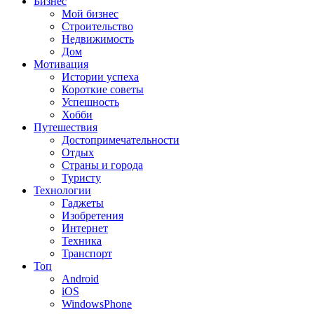
Бизнес
Мой бизнес
Строительство
Недвижимость
Дом
Мотивация
Истории успеха
Короткие советы
Успешность
Хобби
Путешествия
Достопримечательности
Отдых
Страны и города
Туристу
Технологии
Гаджеты
Изобретения
Интернет
Техника
Транспорт
Топ
Android
iOS
WindowsPhone