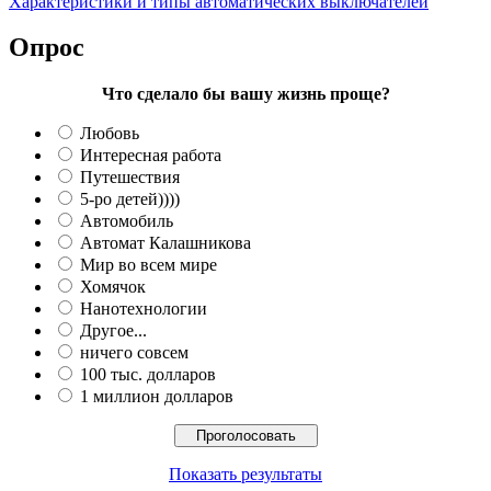
Характеристики и типы автоматических выключателей
Опрос
Что сделало бы вашу жизнь проще?
Любовь
Интересная работа
Путешествия
5-ро детей))))
Автомобиль
Автомат Калашникова
Мир во всем мире
Хомячок
Нанотехнологии
Другое...
ничего совсем
100 тыс. долларов
1 миллион долларов
Показать результаты