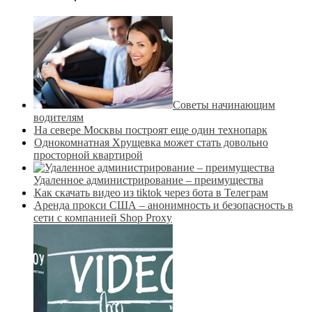
Советы начинающим
водителям
На севере Москвы построят еще один технопарк
Однокомнатная Хрущевка может стать довольно
просторной квартирой
Удаленное администрирование – преимущества
Как скачать видео из tiktok через бота в Телеграм
Аренда прокси США – анонимность и безопасность в
сети с компанией Shop Proxy