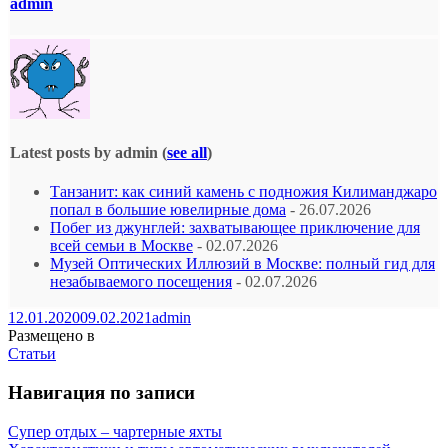
admin
Latest posts by admin
(
see all
)
Танзанит: как синий камень с подножия Килиманджаро
попал в большие ювелирные дома
- 26.07.2026
Побег из джунглей: захватывающее приключение для
всей семьи в Москве
- 02.07.2026
Музей Оптических Иллюзий в Москве: полный гид для
незабываемого посещения
- 02.07.2026
12.01.2020
09.02.2021
admin
Размещено в
Статьи
Навигация по записи
Супер отдых – чартерные яхты