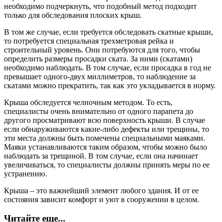
необходимо подчеркнуть, что подобный метод подходит
только для обследования плоских крыш.
В том же случае, если требуется обследовать скатные крыши,
то потребуется специальная трехметровая рейка и
строительный уровень. Они потребуются для того, чтобы
определить размеры просадки ската. За ними (скатами)
необходимо наблюдать. В том случае, если просадка в год не
превышает одного-двух миллиметров, то наблюдение за
скатами можно прекратить, так как это укладывается в норму.
Крыша обследуется челночным методом. То есть,
специалисты очень внимательно от одного парапета до
другого просматривают всю поверхность крыши. В случае
если обнаруживаются какие-либо дефекты или трещины, то
эти места должны быть помечены специальными маяками.
Маяки устанавливаются таким образом, чтобы можно было
наблюдать за трещиной. В том случае, если она начинает
увеличиваться, то специалисты должны принять меры по ее
устранению.
Крыша – это важнейший элемент любого здания. И от ее
состояния зависит комфорт и уют в сооружении в целом.
Читайте еще...