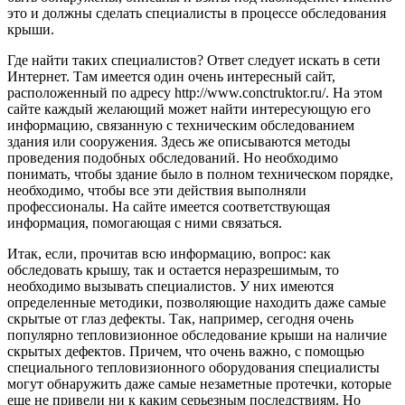
это и должны сделать специалисты в процессе обследования
крыши.
Где найти таких специалистов? Ответ следует искать в сети
Интернет. Там имеется один очень интересный сайт,
расположенный по адресу http://www.conctruktor.ru/. На этом
сайте каждый желающий может найти интересующую его
информацию, связанную с техническим обследованием
здания или сооружения. Здесь же описываются методы
проведения подобных обследований. Но необходимо
понимать, чтобы здание было в полном техническом порядке,
необходимо, чтобы все эти действия выполняли
профессионалы. На сайте имеется соответствующая
информация, помогающая с ними связаться.
Итак, если, прочитав всю информацию, вопрос: как
обследовать крышу, так и остается неразрешимым, то
необходимо вызывать специалистов. У них имеются
определенные методики, позволяющие находить даже самые
скрытые от глаз дефекты. Так, например, сегодня очень
популярно тепловизионное обследование крыши на наличие
скрытых дефектов. Причем, что очень важно, с помощью
специального тепловизионного оборудования специалисты
могут обнаружить даже самые незаметные протечки, которые
еще не привели ни к каким серьезным последствиям. Но