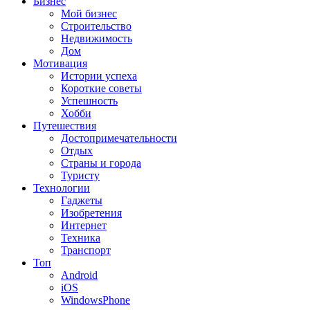
Бизнес
Мой бизнес
Строительство
Недвижимость
Дом
Мотивация
Истории успеха
Короткие советы
Успешность
Хобби
Путешествия
Достопримечательности
Отдых
Страны и города
Туристу
Технологии
Гаджеты
Изобретения
Интернет
Техника
Транспорт
Топ
Android
iOS
WindowsPhone