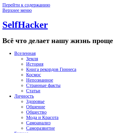
Перейти к содержанию
Верхнее меню
SelfHacker
Всё что делает нашу жизнь проще
Вселенная
Земля
История
Книга рекордов Гиннеса
Космос
Непознанное
Странные факты
Статьи
Личность
Здоровье
Общение
Общество
Мода и Красота
Самоанализ
Саморазвитие