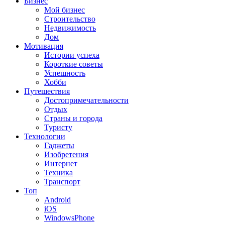
Бизнес
Мой бизнес
Строительство
Недвижимость
Дом
Мотивация
Истории успеха
Короткие советы
Успешность
Хобби
Путешествия
Достопримечательности
Отдых
Страны и города
Туристу
Технологии
Гаджеты
Изобретения
Интернет
Техника
Транспорт
Топ
Android
iOS
WindowsPhone