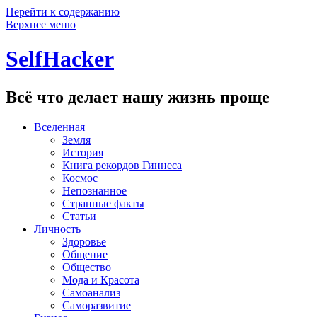
Перейти к содержанию
Верхнее меню
SelfHacker
Всё что делает нашу жизнь проще
Вселенная
Земля
История
Книга рекордов Гиннеса
Космос
Непознанное
Странные факты
Статьи
Личность
Здоровье
Общение
Общество
Мода и Красота
Самоанализ
Саморазвитие