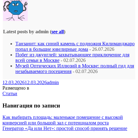
Latest posts by admin
(
see all
)
Танзанит: как синий камень с подножия Килиманджаро
попал в большие ювелирные дома
- 26.07.2026
Побег из джунглей: захватывающее приключение для
всей семьи в Москве
- 02.07.2026
Музей Оптических Иллюзий в Москве: полный гид для
незабываемого посещения
- 02.07.2026
12.03.2026
12.03.2026
admin
Размещено в
Статьи
Навигация по записи
Как выбирать площадь: маленькое помещение с высокой
конверсией или большой зал с потенциалом роста
Генератор «Да или Нет»: простой способ принять решение