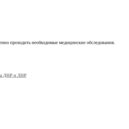
енно проходить необходимые медицинские обследования.
ата ДНР и ЛНР