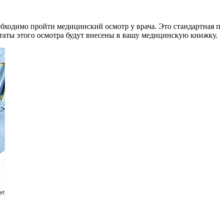
ходимо пройти медицинский осмотр у врача. Это стандартная пр
льтаты этого осмотра будут внесены в вашу медицинскую книжку.