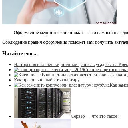
Оформление медицинской книжки — это важный шаг для з
Соблюдение правил оформления поможет вам получить актуал
Читайте еще...
На торги выставлен кирпичный флигель усадьбы на Кре
Солнцезащитные очки
Как правильно выбрать квартиру
Как заме
Сервер — что это такое?