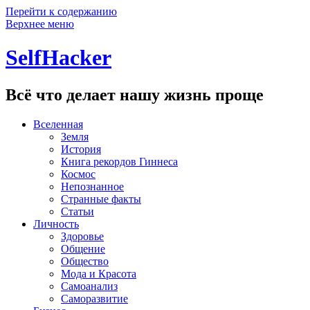
Перейти к содержанию
Верхнее меню
SelfHacker
Всё что делает нашу жизнь проще
Вселенная
Земля
История
Книга рекордов Гиннеса
Космос
Непознанное
Странные факты
Статьи
Личность
Здоровье
Общение
Общество
Мода и Красота
Самоанализ
Саморазвитие