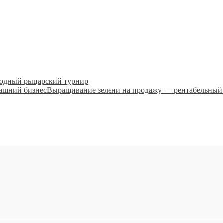
родный рыцарский турнир
Выращивание зелени на продажу — рентабельный