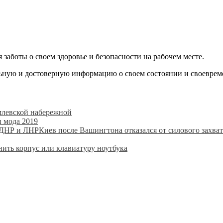
аботы о своем здоровье и безопасности на рабочем месте.
ьную и достоверную информацию о своем состоянии и своеврем
млевской набережной
 мода 2019
Киев после Вашингтона отказался от силового захв
нить корпус или клавиатуру ноутбука