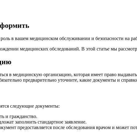
оформить
роль в вашем медицинском обслуживании и безопасности на раб
ождении медицинских обследований. В этой статье мы рассмот
ацию
ся в медицинскую организацию, которая имеет право выдавать 
зательно предварительно уточните, какие документы и справки
ятся следующие документы:
ь и гражданство.
ложат заполнить стандартное заявление.
кумент предоставляется после обследования врачом и может по