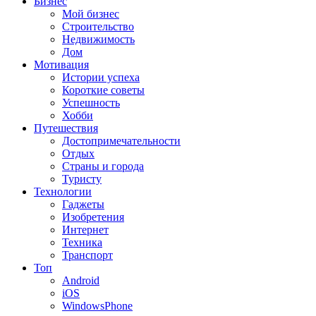
Бизнес
Мой бизнес
Строительство
Недвижимость
Дом
Мотивация
Истории успеха
Короткие советы
Успешность
Хобби
Путешествия
Достопримечательности
Отдых
Страны и города
Туристу
Технологии
Гаджеты
Изобретения
Интернет
Техника
Транспорт
Топ
Android
iOS
WindowsPhone