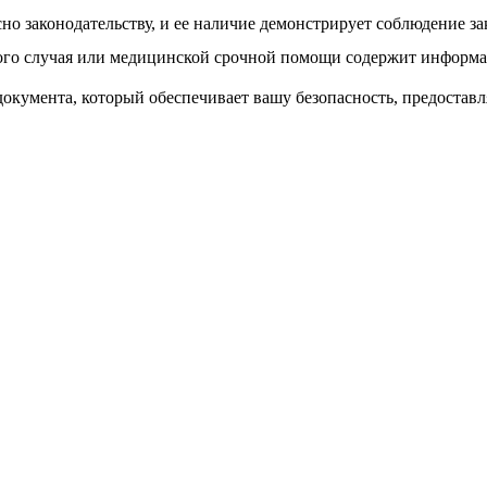
сно законодательству, и ее наличие демонстрирует соблюдение з
ого случая или медицинской срочной помощи содержит информа
окумента, который обеспечивает вашу безопасность, предостав