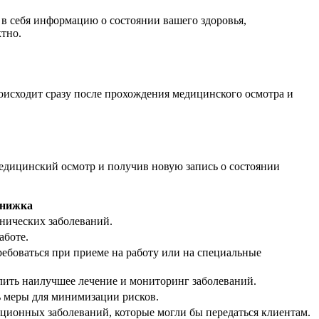
в себя информацию о состоянии вашего здоровья,
тно.
роисходит сразу после прохождения медицинского осмотра и
 медицинский осмотр и получив новую запись о состоянии
Книжка
онических заболеваний.
аботе.
боваться при приеме на работу или на специальные
лить наилучшее лечение и мониторинг заболеваний.
ь меры для минимизации рисков.
ционных заболеваний, которые могли бы передаться клиентам.