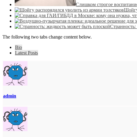
Слишком строгое воспитание
Шойгу
Странность:
The following two tabs change content below.
Bio
Latest Posts
admin