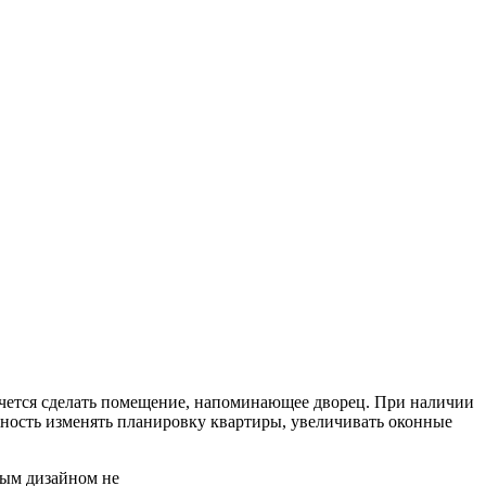
чется сделать помещение, напоминающее дворец. При наличии
ность изменять планировку квартиры, увеличивать оконные
вым дизайном не