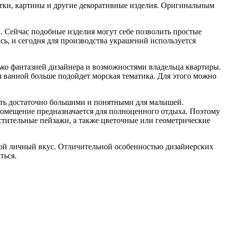
этки, картины и другие декоративные изделия. Оригинальным
 Сейчас подобные изделия могут себе позволить простые
сь, и сегодня для производства украшений используется
ько фантазией дизайнера и возможностями владельца квартиры.
я ванной больше подойдет морская тематика. Для этого можно
ть достаточно большими и понятными для малышей.
 помещение предназначается для полноценного отдыха. Поэтому
тительные пейзажи, а также цветочные или геометрические
свой личный вкус. Отличительной особенностью дизайнерских
ться.