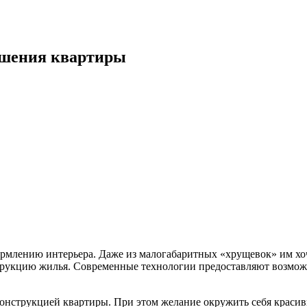
ашения квартиры
рмлению интерьера. Даже из малогабаритных «хрущевок» им хо
трукцию жилья. Современные технологии предоставляют возмож
конструкцией квартиры. При этом желание окружить себя краси