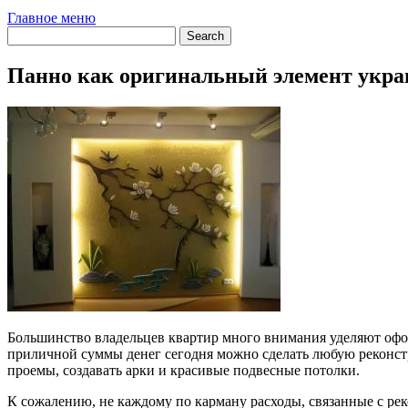
Главное меню
Панно как оригинальный элемент укр
Большинство владельцев квартир много внимания уделяют офо
приличной суммы денег сегодня можно сделать любую реконс
проемы, создавать арки и красивые подвесные потолки.
К сожалению, не каждому по карману расходы, связанные с ре