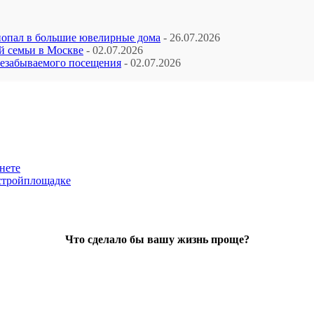
попал в большие ювелирные дома
- 26.07.2026
й семьи в Москве
- 02.07.2026
незабываемого посещения
- 02.07.2026
нете
 стройплощадке
Что сделало бы вашу жизнь проще?