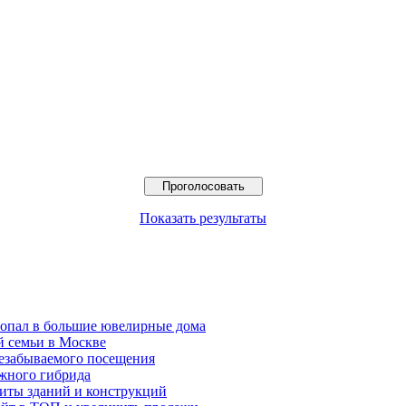
Показать результаты
попал в большие ювелирные дома
й семьи в Москве
езабываемого посещения
жного гибрида
иты зданий и конструкций