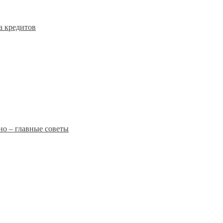
а кредитов
о – главные советы