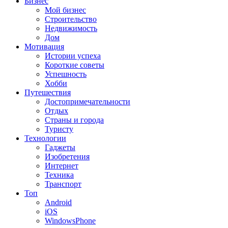
Бизнес
Мой бизнес
Строительство
Недвижимость
Дом
Мотивация
Истории успеха
Короткие советы
Успешность
Хобби
Путешествия
Достопримечательности
Отдых
Страны и города
Туристу
Технологии
Гаджеты
Изобретения
Интернет
Техника
Транспорт
Топ
Android
iOS
WindowsPhone