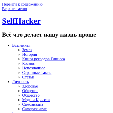
Перейти к содержанию
Верхнее меню
SelfHacker
Всё что делает нашу жизнь проще
Вселенная
Земля
История
Книга рекордов Гиннеса
Космос
Непознанное
Странные факты
Статьи
Личность
Здоровье
Общение
Общество
Мода и Красота
Самоанализ
Саморазвитие